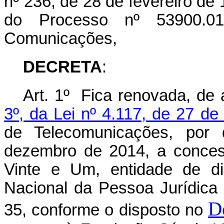
nº 236, de 28 de fevereiro de
do Processo nº 53900.011
Comunicações,
DECRETA
:
Art. 1º Fica renovada, de
3º, da Lei nº 4.117, de 27 d
de Telecomunicações, por 
dezembro de 2014, a conces
Vinte e Um, entidade de dir
Nacional da Pessoa Jurídica
D
35, conforme o disposto no