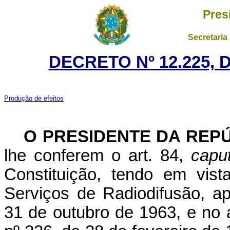
Pres
Secretaria
DECRETO Nº 12.225, 
Produção de efeitos
O
PRESIDENTE DA REP
lhe conferem o art. 84,
capu
Constituição, tendo em vis
Serviços de Radiodifusão, a
31 de outubro de 1963, e no 