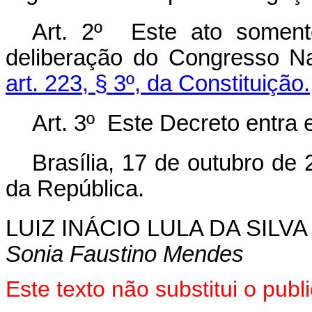
Art. 2º Este ato somente
deliberação do Congresso Na
art. 223, § 3º, da Constituição.
Art. 3º Este Decreto entra 
Brasília, 17 de outubro de
da República.
LUIZ INÁCIO LULA DA SILVA
Sonia Faustino Mendes
Este texto não substitui o pu