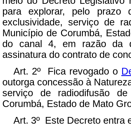
meio do Decreto Legislativo
para explorar, pelo prazo
exclusividade, serviço de r
Município de Corumbá, Estad
do canal 4, em razão da d
assinatura do contrato de con
Art. 2º Fica revogado o
De
outorga concessão à Natureza
serviço de radiodifusão d
Corumbá, Estado de Mato Gro
Art. 3º Este Decreto entra 