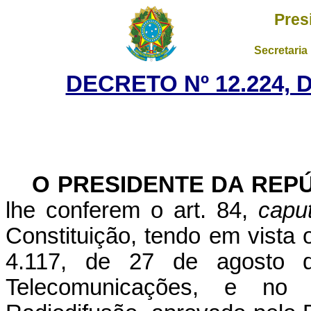
Pres
Secretaria
DECRETO Nº 12.224, 
O PRESIDENTE DA REP
lhe conferem o art. 84,
capu
Constituição, tendo em vista o
4.117, de 27 de agosto d
Telecomunicações, e no