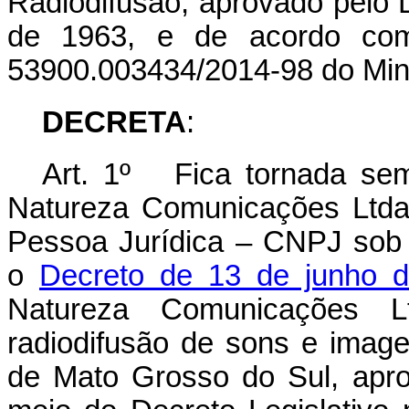
Radiodifusão, aprovado pelo 
de 1963, e de acordo co
53900.003434/2014-98 do Min
DECRETA
:
Art. 1º
Fica tornada sem
Natureza Comunicações Ltda.
Pessoa Jurídica – CNPJ sob 
o
Decreto de 13 de junho d
Natureza Comunicações Lt
radiodifusão de sons e imag
de Mato Grosso do Sul,
apro