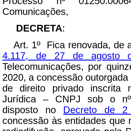
Processo nº 01250.0006
Comunicações,
DECRETA
:
Art. 1º Fica renovada, de
4.117, de 27 de agosto
Telecomunicações, por quinz
2020, a concessão outorgada
de direito privado inscrit
Jurídica – CNPJ sob o nº 
disposto no
Decreto de 2
concessão às entidades que m