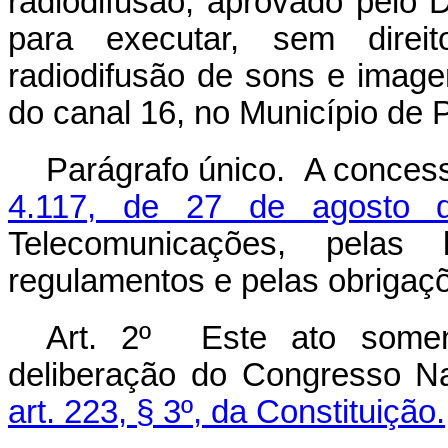
radiodifusão, aprovado pelo D
para executar, sem direit
radiodifusão de sons e image
do canal 16, no Município de P
Parágrafo único. A conces
4.117, de 27 de agosto 
Telecomunicações, pelas 
regulamentos e pelas obrigaç
Art. 2º Este ato soment
deliberação do Congresso Na
art. 223, § 3º, da Constituição.