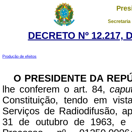
Pres
Secretaria
DECRETO Nº 12.217, 
Produção de efeitos
O P
RESIDENTE DA REP
lhe conferem o art. 84,
capu
Constituição, tendo em vis
Serviços de Radiodifusão, a
31 de outubro de 1963, e