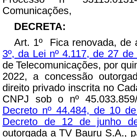
Comunicações,
DECRETA:
Art. 1º Fica renovada, de
3º, da Lei nº 4.117, de 27 d
de Telecomunicações, por quin
2022, a concessão outorgad
direito privado inscrita no Ca
CNPJ sob o nº 45.033.859/
Decreto nº 44.484, de 10 d
Decreto de 12 de junho d
outorgada a TV Bauru S.A., pa