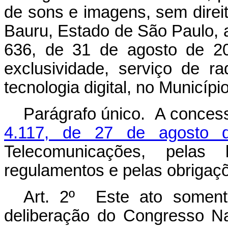
de sons e imagens, sem direit
Bauru, Estado de São Paulo, a
636, de 31 de agosto de 20
exclusividade, serviço de 
tecnologia digital, no Municíp
Parágrafo único. A conces
4.117, de 27 de agosto 
Telecomunicações, pelas 
regulamentos e pelas obrigaç
Art. 2º Este ato somente
deliberação do Congresso Na