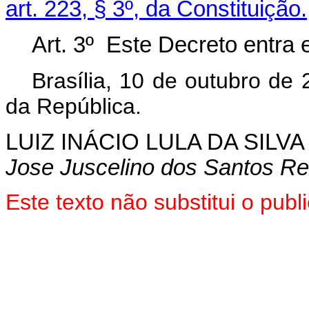
art. 223, § 3º, da Constituição.
Art. 3º Este Decreto entra 
Brasília, 10 de outubro de
da República.
LUIZ INÁCIO LULA DA SILVA
Jose Juscelino dos Santos Re
Este texto não substitui o pu