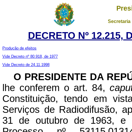
Pres
Secretaria
DECRETO Nº 12.215, 
Produção de efeitos
Vide Decreto nº 80.918, de 1977
Vide Decreto de 24.11.1998
O
PRESIDENTE DA REP
lhe conferem o art. 84,
capu
Constituição, tendo em vis
Serviços de Radiodifusão, a
31 de outubro de 1963, e
Processo nº 53115.0131