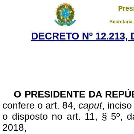
Pres
Secretaria
DECRETO Nº 12.213,
O PRESIDENTE DA REPÚ
confere o art. 84,
caput
, incis
o disposto no art. 11, § 5º, 
2018,