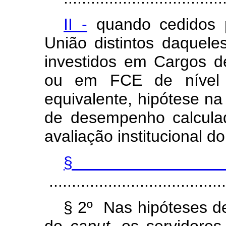
II -
quando cedidos p
União distintos daquele
investidos em Cargos 
ou em FCE de nível 
equivalente, hipótese na
de desempenho calcula
avaliação institucional d
§
.......................................
§ 2º Nas hipóteses de