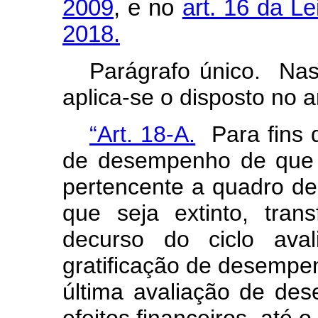
2009
, e no
art. 16 da L
2018.
Parágrafo único. Nas
aplica-se o disposto no ar
“Art. 18-A.
Para fins d
de desempenho de que t
pertencente a quadro de
que seja extinto, tra
decurso do ciclo aval
gratificação de desempe
última avaliação de de