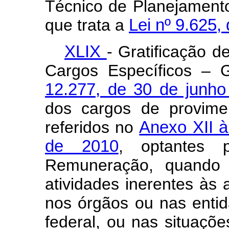
Técnico de Planejament
que trata a
Lei nº 9.625,
XLIX
- Gratificação 
Cargos Específicos – 
12.277, de 30 de junh
dos cargos de provimen
referidos no
Anexo XII à
de 2010
, optantes p
Remuneração, quando 
atividades inerentes às 
nos órgãos ou nas entid
federal, ou nas situaçõe