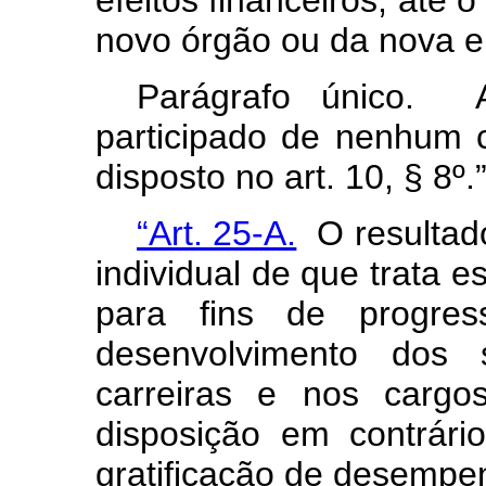
efeitos financeiros, até 
novo órgão ou da nova e
Parágrafo único. 
participado de nenhum ci
disposto no art. 10, § 8º.
“Art. 25-A.
O resultad
individual de que trata e
para fins de progre
desenvolvimento dos 
carreiras e nos cargo
disposição em contrári
gratificação de desempe