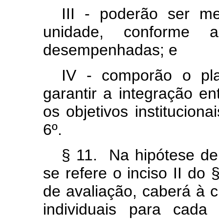
III - poderão ser m
unidade, conforme a
desempenhadas; e
IV - comporão o pl
garantir a integração e
os objetivos instituciona
6º.
§ 11. Na hipótese de
se refere o inciso II do 
de avaliação, caberá à c
individuais para cada