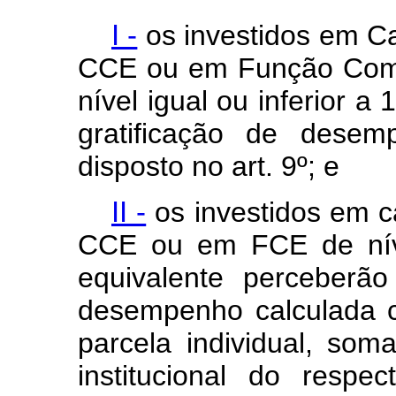
I -
os investidos em C
CCE ou em Função Comi
nível igual ou inferior a
gratificação de desem
disposto no art. 9º; e
II -
os investidos em c
CCE ou em FCE de níve
equivalente
perceberão
desempenho calculada 
parcela individual, som
institucional do respe