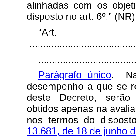
alinhadas com os objeti
disposto no art. 6º.” (NR)
“Ar
.......................................
...................................
Parágrafo único
. Na
desempenho a que se re
deste Decreto, serão 
obtidos apenas na avali
nos termos do dispos
13.681, de 18 de junho 