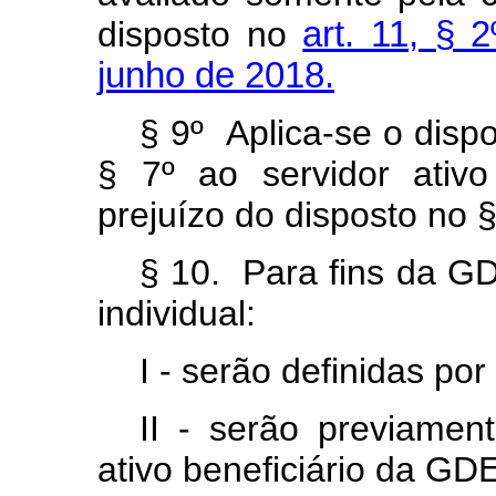
disposto no
art. 11, § 
junho de 2018.
§ 9º Aplica-se o disp
§ 7º ao servidor ativ
prejuízo do disposto no §
§ 10. Para fins da G
individual:
I - serão definidas por 
II - serão previamen
ativo beneficiário da GDE