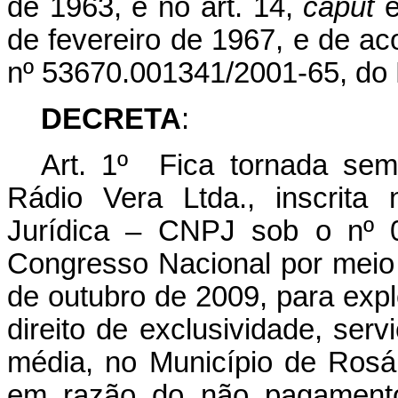
de 1963, e
no art. 14,
caput
de fevereiro de 1967, e de a
nº 53670.001341/2001-65, do 
DECRETA
:
Art. 1º Fica tornada sem
Rádio Vera Ltda., inscrita
Jurídica – CNPJ sob o nº 0
Congresso Nacional por meio 
de outubro de 2009, para expl
direito de exclusividade, ser
média, no Município de Rosá
em razão do não pagamento 