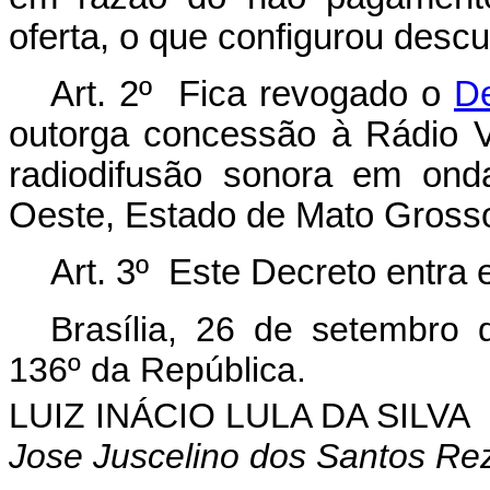
oferta, o que configurou descu
Art. 2º Fica revogado o
De
outorga concessão à Rádio Ve
radiodifusão sonora em ond
Oeste, Estado de Mato Grosso,
Art. 3º Este Decreto entra 
Brasília, 26 de setembro
136º da República.
LUIZ INÁCIO LULA DA SILVA
Jose Juscelino dos Santos Re