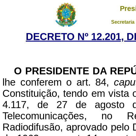
Pres
Secretaria
DECRETO Nº 12.201, 
O PRESIDENTE DA REP
lhe conferem o art. 84,
capu
Constituição, tendo em vista o
4.117, de 27 de agosto
Telecomunicações, no
R
Radiodifusão, aprovado pelo