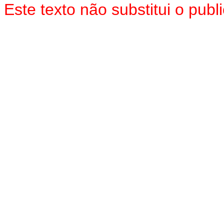
Este texto não substitui o pu