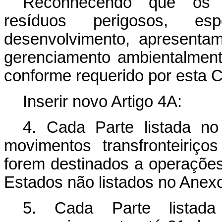
Reconhecendo que os mo
resíduos perigosos, e
desenvolvimento, apresenta
gerenciamento ambientalmen
conforme requerido por esta 
Inserir novo Artigo 4A:
4. Cada Parte listada no
movimentos transfronteiriç
forem destinados a operaçõe
Estados não listados no Anexo
5. Cada Parte listad