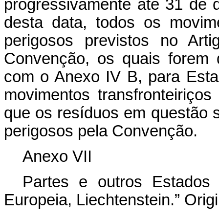
progressivamente até 31 de d
desta data, todos os movime
perigosos previstos no Arti
Convenção, os quais forem 
com o Anexo IV B, para Estad
movimentos transfronteiriço
que os resíduos em questão 
perigosos pela Convenção.
Anexo VII
Partes e outros Estado
Europeia, Liechtenstein.” Orig