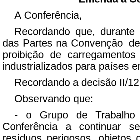
A
Conferência,
Recordando que, durante 
das Partes na Convenção
de
proibição
de carregamentos
industrializados
para
países
e
Recordando a decisão II/12
Observando
que:
- o Grupo de Trabalho T
Conferência a continuar s
resíduos perigosos, objetos