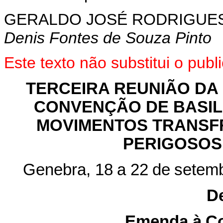
GERALDO
JOSÉ RODRIGUES
Denis Fontes de Souza Pinto
Este texto não substitui o pu
TERCEIRA REUNIÃO DA
CONVENÇÃO DE BASIL
MOVIMENTOS TRANSF
PERIGOSOS
Genebra, 18
a
22
de
setem
D
Emenda à Co