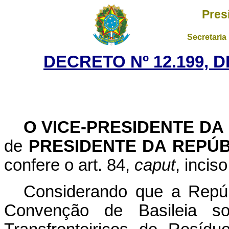
Pres
Secretaria
DECRETO Nº 12.199, 
O VICE-PRESIDENTE DA
de
PRESIDENTE DA REPÚB
confere o art. 84,
caput
, incis
Considerando que a Repúbl
Convenção de Basileia s