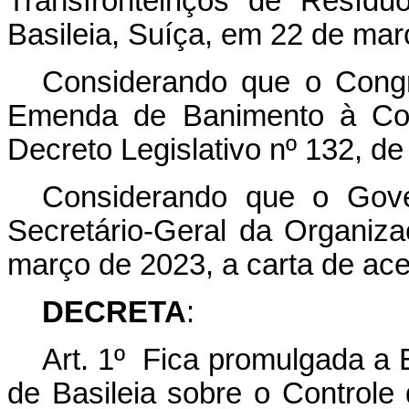
Transfronteiriços de Resíd
Basileia, Suíça, em 22 de mar
Considerando que o Congr
Emenda de Banimento à Con
Decreto Legislativo nº 132, de
Considerando que o Gover
Secretário-Geral da Organi
março de 2023, a carta de ace
DECRETA
:
Art. 1º Fica promulgada 
de Basileia sobre o Controle