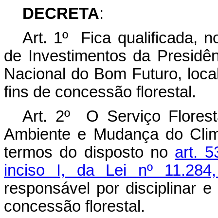
DECRETA
:
Art. 1º Fica qualificada, 
de Investimentos da Presidên
Nacional do Bom Futuro, loca
fins de concessão florestal.
Art. 2º O Serviço Floresta
Ambiente e Mudança do Clim
termos do disposto no
art. 5
inciso I, da Lei nº 11.2
responsável por disciplinar 
concessão florestal.