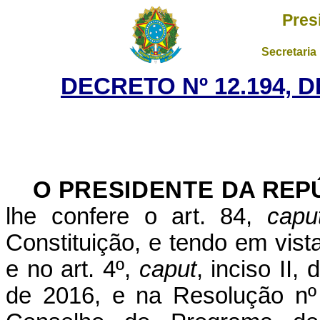
Pres
Secretaria
DECRETO Nº 12.194, 
O
PRESIDENTE
DA REP
lhe confere o art. 84,
capu
Constituição, e tendo em vista 
e no art. 4º,
caput
, inciso II
de 2016, e na Resolução nº