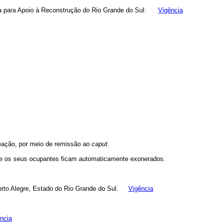
ria para Apoio à Reconstrução do Rio Grande do Sul:
Vigência
meação, por meio de remissão ao
caput
.
o e os seus ocupantes ficam automaticamente exonerados.
Porto Alegre, Estado do Rio Grande do Sul.
Vigência
ncia