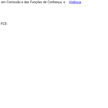
argos em Comissão e das Funções de Confiança; e
Vigência
– FCE: