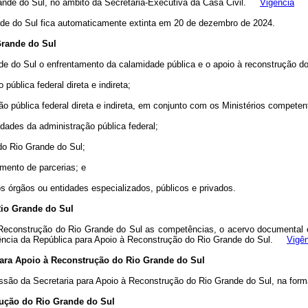
Grande do Sul, no âmbito da Secretaria-Executiva da Casa Civil.
Vigência
nde do Sul fica automaticamente extinta em 20 de dezembro de 2024.
Grande do Sul
de do Sul o enfrentamento da calamidade pública
e o apoio à reconstrução 
ública federal direta e indireta;
o pública federal direta e indireta, em conjunto com os Ministérios competen
idades da administração pública federal;
 do Rio Grande do Sul;
imento de parcerias; e
os órgãos ou entidades especializados, públicos e privados.
Rio Grande do Sul
à Reconstrução do Rio Grande do Sul as competências, o acervo
documental e 
sidência da República para Apoio à Reconstrução do Rio Grande do Sul.
Vigê
ara Apoio à Reconstrução do Rio Grande do Sul
ssão da Secretaria para Apoio à Reconstrução do Rio Grande
do Sul, na for
rução do Rio Grande do Sul