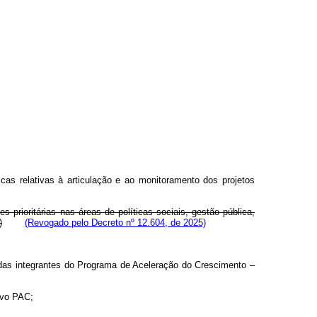
cas relativas à articulação e ao monitoramento dos projetos
prioritárias nas áreas de políticas sociais, gestão pública,
)
(Revogado pelo Decreto nº 12.604, de 2025)
didas integrantes do Programa de Aceleração do Crescimento –
Novo PAC;