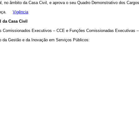
o Sul, no âmbito da Casa Civil, e aprova o seu Quadro Demonstrativo dos C
fiança.
Vigência
 da Casa Civil
os Comissionados Executivos – CCE e Funções Comissionadas Executivas 
rio da Gestão e da Inovação em Serviços Públicos: