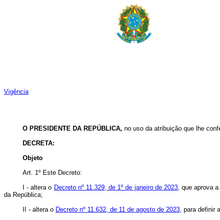
Vigência
O PRESIDENTE DA REPÚBLICA,
no uso da atribuição que lhe conf
DECRETA:
Objeto
Art. 1º Este Decreto:
I - altera o
Decreto nº 11.329, de 1º de janeiro de 2023
, que aprova 
da República;
II - altera o
Decreto nº 11.632, de 11 de agosto de 2023,
para definir