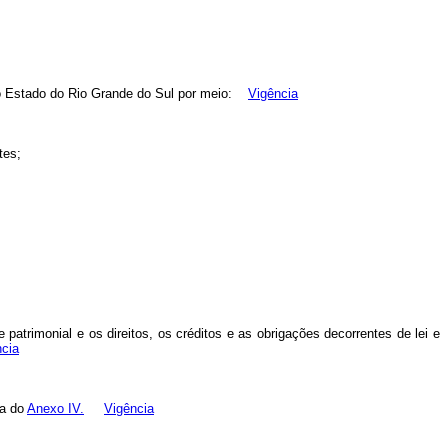
do Estado do Rio Grande do Sul por meio:
Vigência
tes;
patrimonial e os direitos, os créditos e as obrigações decorrentes de lei e
ncia
ma do
Anexo IV.
Vigência