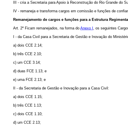
III - cria a Secretaria para Apoio à Reconstrução do Rio Grande d
IV - remaneja e transforma cargos em comissão e funções de con
Remanejamento de cargos e funções para a Estrutura Regimental
Art. 2º Ficam remanejados, na forma do
Anexo I
, os seguintes Carg
I - da Casa Civil para a Secretaria de Gestão e Inovação do Ministé
a) dois CCE 2.14;
b) três CCE 2.10;
c) um CCE 3.14;
d) duas FCE 1.13; e
e) uma FCE 2.13; e
II - da Secretaria de Gestão e Inovação para a Casa Civil:
a) dois CCE 1.15;
b) três CCE 1.13;
c) dois CCE 1.10;
d) um CCE 2.13;