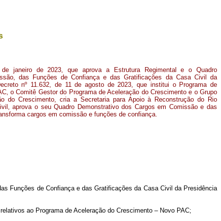
s
 de janeiro de 2023, que aprova a Estrutura Regimental e o Quadro
são, das Funções de Confiança e das Gratificações da Casa Civil da
Decreto nº 11.632, de 11 de agosto de 2023, que institui o Programa de
C, o Comitê Gestor do Programa de Aceleração do Crescimento e o Grupo
o do Crescimento, cria a Secretaria para Apoio à Reconstrução do Rio
ivil, aprova o seu Quadro Demonstrativo dos Cargos em Comissão e das
ransforma cargos em comissão e funções de confiança.
as Funções de Confiança e das Gratificações da Casa Civil da Presidência
os relativos ao Programa de Aceleração do Crescimento – Novo PAC;