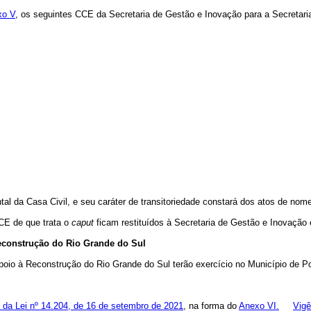
xo V
, os seguintes CCE da Secretaria de Gestão e Inovação para a Secreta
tal da Casa Civil, e seu caráter de transitoriedade constará dos atos de no
CCE de que trata o
caput
ficam restituídos à Secretaria de Gestão e Inovaçã
Reconstrução do Rio Grande do Sul
poio à Reconstrução
do Rio Grande do Sul terão exercício no Município de 
7º da Lei nº 14.204, de 16 de setembro de 2021
, na forma do
Anexo VI.
Vigê