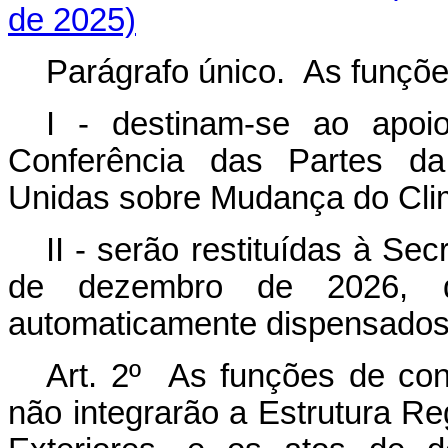
de 2025)
Parágrafo único. As funçõe
I - destinam-se ao apoio
Conferência das Partes d
Unidas sobre Mudança do Cl
II - serão restituídas à S
de dezembro de 2026, q
automaticamente dispensados
Art. 2º As funções de con
não integrarão a Estrutura Re