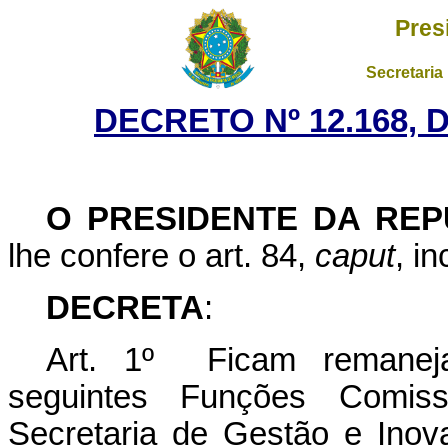
Pres
Secretaria
DECRETO Nº 12.168, 
O PRESIDENTE DA REP
lhe confere o art. 84,
caput
, i
DECRETA
:
Art. 1º Ficam remaneja
seguintes Funções Comis
Secretaria de Gestão e Inov