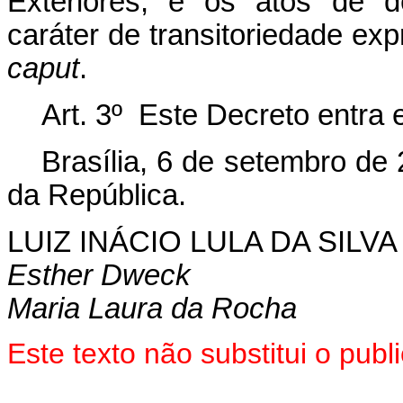
Exteriores, e os atos de d
caráter de transitoriedade exp
caput
.
Art. 3º Este Decreto entra 
Brasília, 6 de setembro de
da República.
LUIZ INÁCIO LULA DA SILVA
Esther Dweck
Maria Laura da Rocha
Este texto não substitui o pub