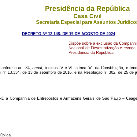
Presidência da República
Casa Civil
Secretaria Especial para Assuntos Jurídico
DECRETO Nº 12.148, DE 19 DE AGOSTO DE 2024
Dispõe sobre a exclusão da Companhi
Nacional de Desestatização e revoga 
Presidência da República.
confere o art. 84,
caput
, incisos IV e VI, alínea “a”, da Constituição, e te
 Lei nº 13.334, de 13 de setembro de 2016, e na Resolução nº 302, de 25 d
 PND a Companhia de Entrepostos e Armazéns Gerais de São Paulo – Ceages
ública.