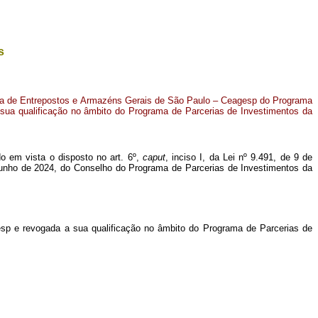
s
a de Entrepostos e Armazéns Gerais de São Paulo – Ceagesp do Programa
sua qualificação no âmbito do Programa de Parcerias de Investimentos da
ndo em vista o disposto no art. 6º,
caput
, inciso I, da Lei nº 9.491, de 9 de
e junho de 2024, do Conselho do Programa de Parcerias de Investimentos da
p e revogada a sua qualificação no âmbito do Programa de Parcerias de