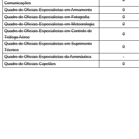
Comunicações
Quadro de Oficiais Especialistas em Armamento
0
Quadro de Oficiais Especialistas em Fotografia
0
Quadro de Oficiais Especialistas em Meteorologia
0
Quadro de Oficiais Especialistas em Controle de
0
Tráfego Aéreo
Quadro de Oficiais Especialistas em Suprimento
0
Técnico
Quadro de Oficiais Especialistas da Aeronáutica
-
Quadro de Oficiais Capelães
0