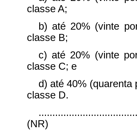
classe A;
b) até 20% (vinte po
classe B;
c) até 20% (vinte po
classe C; e
d) até 40% (quarenta 
classe D.
...................................
(NR)