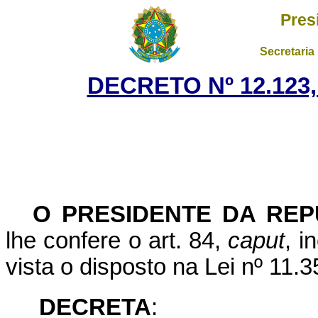
Pres
Secretaria
DECRETO Nº 12.123,
O PRESIDENTE DA REP
lhe confere o art. 84,
caput
, i
vista o disposto na Lei nº 11.
DECRETA
: