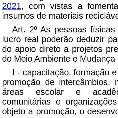
2021
, com vistas a foment
insumos de materiais recicláve
Art. 2º As pessoas físicas
lucro real poderão deduzir p
do apoio direto a projetos pr
do Meio Ambiente e Mudança d
I - capacitação, formação e
promoção de intercâmbios, n
áreas escolar e acadêmi
comunitárias e organizaçõe
objeto a promoção, o desenv