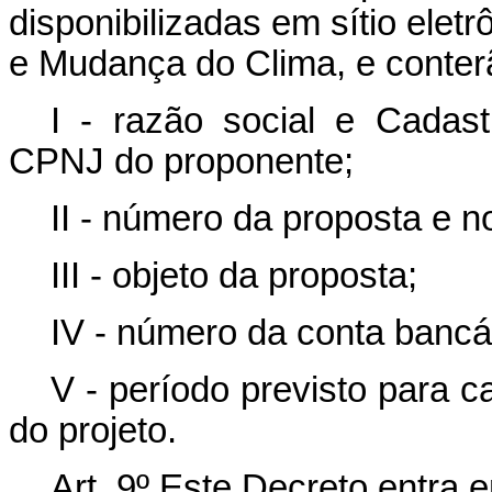
disponibilizadas em sítio elet
e Mudança do Clima, e conter
I - razão social e Cadas
CPNJ do proponente;
II - número da proposta e n
III - objeto da proposta;
IV - número da conta bancá
V - período previsto para 
do projeto.
Art. 9º Este Decreto entra 