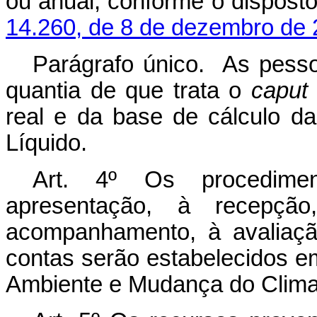
ou anual, conforme o dispost
14.260, de 8 de dezembro de 
Parágrafo único. As pesso
quantia de que trata o
caput
real e da base de cálculo da
Líquido.
Art. 4º Os procediment
apresentação, à recepçã
acompanhamento, à avaliaçã
contas serão estabelecidos e
Ambiente e Mudança do Clima