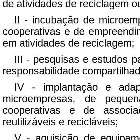
de atividades de reciclagem o
II - incubação de microe
cooperativas e de empreendim
em atividades de reciclagem;
III - pesquisas e estudos 
responsabilidade compartilhad
IV - implantação e adapt
microempresas, de pequen
cooperativas e de associa
reutilizáveis e recicláveis;
V - aquisição de equipam