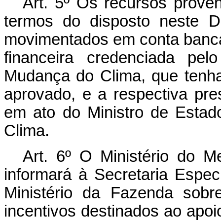
Art. 5º Os recursos proven
termos do disposto neste D
movimentados em conta bancári
financeira credenciada pel
Mudança do Clima, que tenha 
aprovado, e a respectiva pre
em ato do Ministro de Esta
Clima.
Art. 6º O Ministério do 
informará à Secretaria Espec
Ministério da Fazenda sobr
incentivos destinados ao apoio