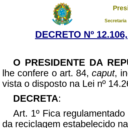
Pres
Secretaria
DECRETO Nº 12.106,
O PRESIDENTE DA REP
lhe confere o art. 84,
caput
, i
vista o disposto na Lei nº 14
DECRETA
:
Art. 1º Fica regulamentado 
da reciclagem estabelecido n