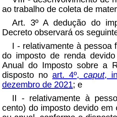
ao trabalho de coleta de materi
Art. 3º A dedução do im
Decreto observará os seguinte
I - relativamente à pessoa f
do imposto de renda devido
Anual do Imposto sobre a R
disposto no
art. 4º,
caput
, i
dezembro de 2021
; e
II - relativamente à pess
cento) do imposto devido em 