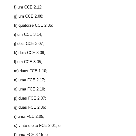
f) um CCE 2.12;
g) um CCE 2.08;
h) quatorze CCE 2.05;
i) um CCE 3.14;
j) dois CCE 3.07;
k) dois CCE 3.06;
l) um CCE 3.05;
m) duas FCE 1.10;
n) uma FCE 2.17;
o) uma FCE 2.10;
p) duas FCE 2.07;
q) duas FCE 2.06;
r) uma FCE 2.05;
s) vinte e oito FCE 2.01; e
t) uma FCE 3.15; e