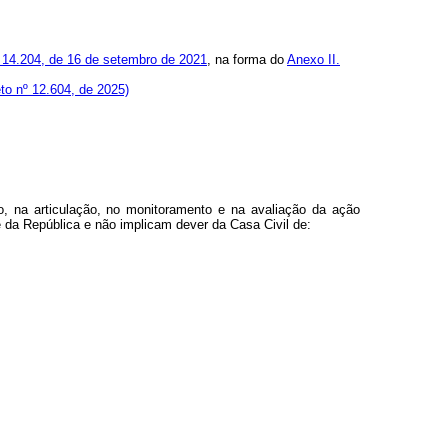
nº 14.204, de 16 de setembro de 2021
, na forma do
Anexo II.
to nº 12.604, de 2025)
, na articulação, no monitoramento e na avaliação da ação
 da República e não implicam dever da Casa Civil de: