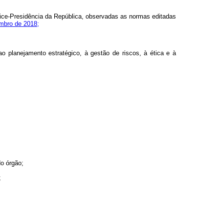
Vice-Presidência da República, observadas as normas editadas
embro de 2018;
o planejamento estratégico, à gestão de riscos, à ética e à
do órgão;
;