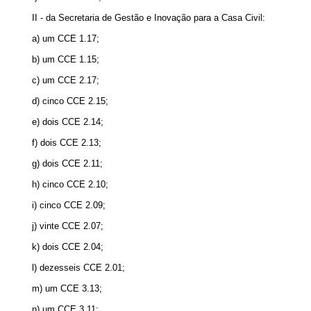
II - da Secretaria de Gestão e Inovação para a Casa Civil:
a) um CCE 1.17;
b) um CCE 1.15;
c) um CCE 2.17;
d) cinco CCE 2.15;
e) dois CCE 2.14;
f) dois CCE 2.13;
g) dois CCE 2.11;
h) cinco CCE 2.10;
i) cinco CCE 2.09;
j) vinte CCE 2.07;
k) dois CCE 2.04;
l) dezesseis CCE 2.01;
m) um CCE 3.13;
n) um CCE 3.11;