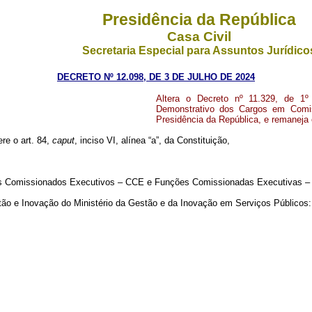
Presidência da República
Casa Civil
Secretaria Especial para Assuntos Jurídico
DECRETO Nº 12.098, DE 3 DE JULHO DE 2024
Altera o Decreto nº 11.329, de 1º
Demonstrativo dos Cargos em Comis
Presidência da República, e remaneja 
ere o art. 84,
caput
, inciso VI, alínea “a”, da Constituição,
os Comissionados Executivos – CCE e Funções Comissionadas Executivas –
stão e Inovação do Ministério da Gestão e da Inovação em Serviços Públicos: