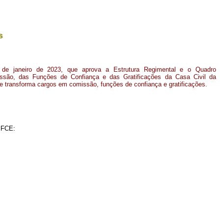
s
 de janeiro de 2023, que aprova a Estrutura Regimental e o Quadro
são, das Funções de Confiança e das Gratificações da Casa Civil da
e transforma cargos em comissão, funções de confiança e gratificações.
 FCE: