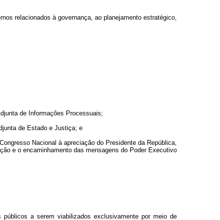
rnos relacionados à governança, ao planejamento estratégico,
 Adjunta de Informações Processuais;
djunta de Estado e Justiça; e
 Congresso Nacional à apreciação do Presidente da República,
oração e o encaminhamento das mensagens do Poder Executivo
 públicos a serem viabilizados exclusivamente por meio de