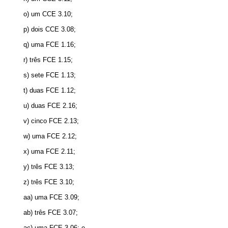
o) um CCE 3.10;
p) dois CCE 3.08;
q) uma FCE 1.16;
r) três FCE 1.15;
s) sete FCE 1.13;
t) duas FCE 1.12;
u) duas FCE 2.16;
v) cinco FCE 2.13;
w) uma FCE 2.12;
x) uma FCE 2.11;
y) três FCE 3.13;
z) três FCE 3.10;
aa) uma FCE 3.09;
ab) três FCE 3.07;
ac) uma FCE 3.06; e