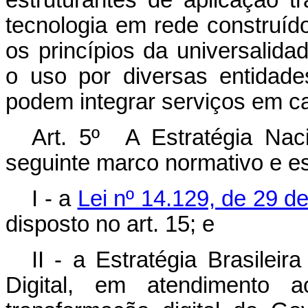
estruturantes de aplicação 
tecnologia em rede construíd
os princípios da universalida
o uso por diversas entidade
podem integrar serviços em can
Art. 5º A Estratégia Naci
seguinte marco normativo e es
I - a
Lei nº 14.129, de 29 d
disposto no art. 15; e
II - a Estratégia Brasilei
Digital, em atendimento a