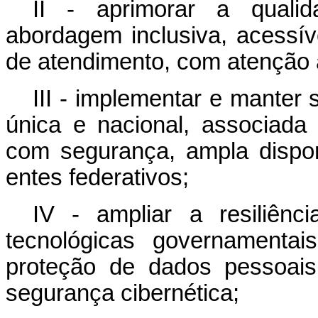
II - aprimorar a quali
abordagem inclusiva, acessív
de atendimento, com atenção 
III - implementar e manter 
única e nacional, associada 
com segurança, ampla dispon
entes federativos;
IV - ampliar a resiliênc
tecnológicas governamentai
proteção de dados pessoais
segurança cibernética;