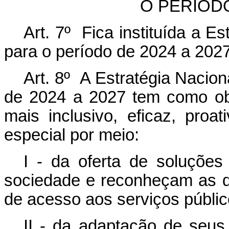
O PERÍODO
Art. 7º Fica instituída a E
para o período de 2024 a 2027
Art. 8º A Estratégia Nacion
de 2024 a 2027 tem como ob
mais inclusivo, eficaz, proat
especial por meio:
I - da oferta de soluçõe
sociedade e reconheçam as de
de acesso aos serviços públic
II - da adaptação de seu