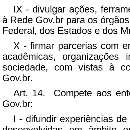
IX - divulgar ações, ferra
à Rede Gov.br para os órgãos 
Federal, dos Estados e dos Mu
X - firmar parcerias com e
acadêmicas, organizações i
sociedade, com vistas à c
Gov.br.
Art. 14. Compete aos ente
Gov.br:
I - difundir experiências de
desenvolvidas em âmbito est