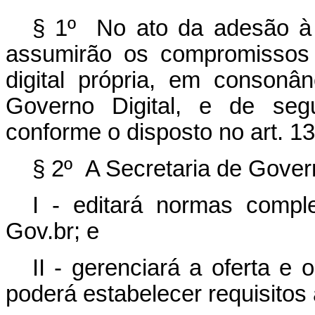
§ 1º No ato da adesão à 
assumirão os compromissos 
digital própria, em consonâ
Governo Digital, e de se
conforme o disposto no art. 1
§ 2º A Secretaria de Govern
I - editará normas comp
Gov.br; e
II - gerenciará a oferta e
poderá estabelecer requisitos