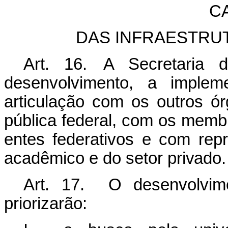
C
DAS INFRAESTRUT
Art. 16.
A Secretaria 
desenvolvimento, a impl
articulação com os outros ó
pública federal, com os mem
entes federativos e com rep
acadêmico e do setor
privado.
Art. 17. O desenvolvim
priorizarão: