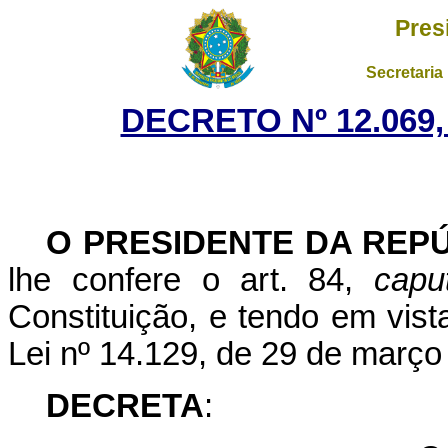
Pres
Secretaria
DECRETO Nº 12.069,
O PRESIDENTE DA REP
lhe confere o art. 84,
capu
Constituição, e tendo em vista
Lei nº 14.129, de 29 de março
DECRETA
: