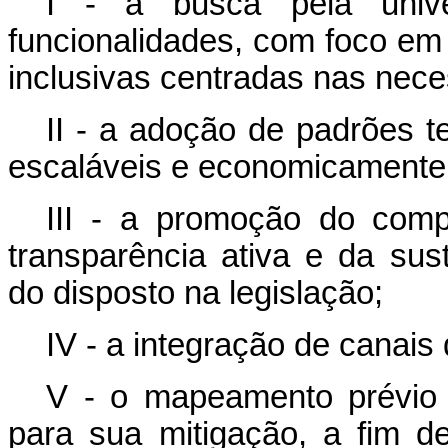
I - a busca pela univ
funcionalidades, com foco em
inclusivas centradas nas nec
II - a adoção de padrões t
escaláveis e economicamente 
III - a promoção do comp
transparência ativa e da sus
do disposto na legislação;
IV - a integração de canais d
V - o mapeamento prévio
para sua mitigação, a fim d