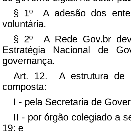
§ 1º A adesão dos entes
voluntária.
§ 2º A Rede Gov.br dev
Estratégia Nacional de Go
governança.
Art. 12. A estrutura de
composta:
I - pela Secretaria de Gover
II - por órgão colegiado a se
19; e