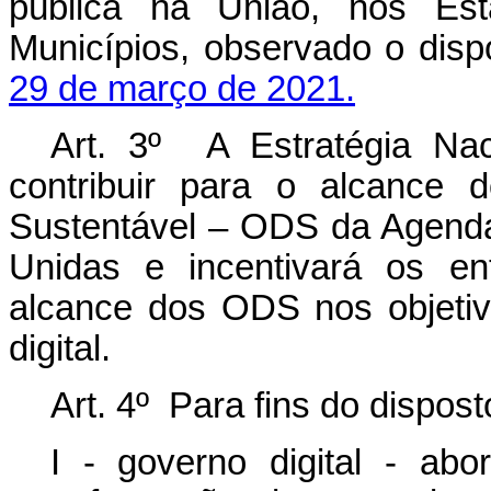
pública na União, nos Est
Municípios, observado o dis
29 de março de 2021.
Art. 3º A Estratégia Nac
contribuir para o alcance 
Sustentável – ODS da Agend
Unidas e incentivará os en
alcance dos ODS nos objetiv
digital.
Art. 4º Para fins do dispos
I - governo digital - ab