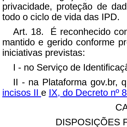
privacidade, proteção de d
todo o ciclo de vida das IPD.
Art. 18. É reconhecido com
mantido e gerido conforme pr
iniciativas previstas:
I - no Serviço de Identifica
II - na Plataforma gov.br,
incisos II
e
IX, do Decreto nº 
CA
DISPOSIÇÕES F