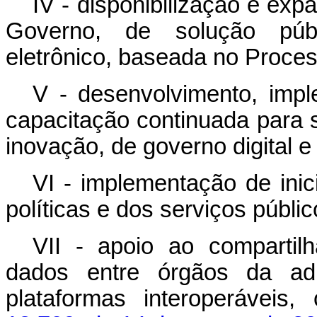
IV - disponibilização e ex
Governo, de solução públ
eletrônico, baseada no Proces
V - desenvolvimento, imp
capacitação continuada para 
inovação, de governo digital e
VI - implementação de inic
políticas e dos serviços públ
VII - apoio ao compartil
dados entre órgãos da adm
plataformas interoperávei