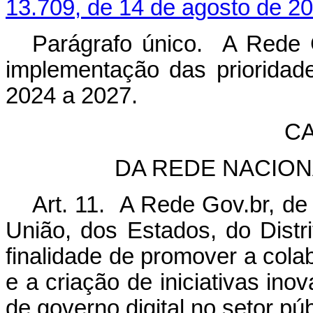
13.709, de 14 de agosto de 20
Parágrafo único. A Rede G
implementação das prioridad
2024 a 2027.
CA
DA REDE NACION
Art. 11. A Rede Gov.br, de
União, dos Estados, do Distr
finalidade de promover a colab
e a criação de iniciativas in
de governo digital no setor púb