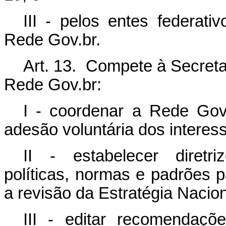
III - pelos entes federati
Rede Gov.br.
Art. 13. Compete à Secreta
Rede Gov.br:
I - coordenar a Rede Gov.
adesão voluntária dos interes
II - estabelecer diretri
políticas, normas e padrões 
a revisão da Estratégia Nacion
III - editar recomendações