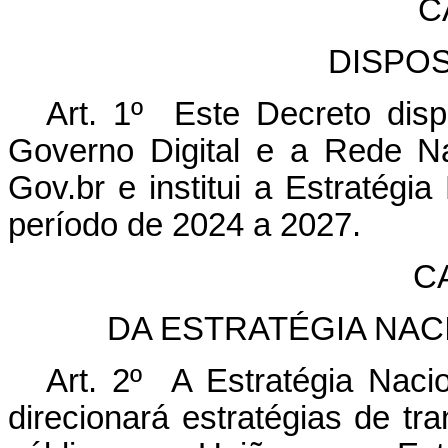
C
DISPO
Art. 1º Este Decreto
dis
Governo Digital e a Rede N
Gov.br e institui a Estratégi
período de 2024 a 2027
.
CA
DA ESTRATÉGIA NAC
Art. 2º A Estratégia Nacio
direcionará estratégias de tr