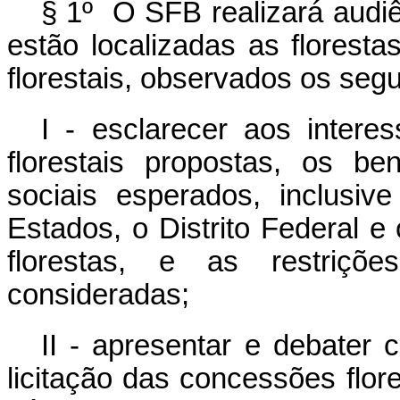
§ 1º O SFB realizará audiê
estão localizadas as florest
florestais, observados os segu
I - esclarecer aos inter
florestais propostas, os be
sociais esperados, inclusiv
Estados, o Distrito Federal e
florestas, e as restriçõ
consideradas;
II - apresentar e debater 
licitação das concessões flor