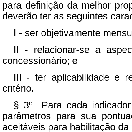
para definição da melhor prop
deverão ter as seguintes carac
I - ser objetivamente mensu
II - relacionar-se a aspe
concessionário; e
III - ter aplicabilidade e 
critério.
§ 3º Para cada indicador p
parâmetros para sua pontua
aceitáveis para habilitação da