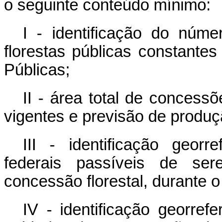
o seguinte conteúdo mínimo:
I - identificação do núm
florestas públicas constante
Públicas;
II - área total de concessõ
vigentes e previsão de produ
III - identificação georr
federais passíveis de se
concessão florestal, durante o
IV - identificação georref