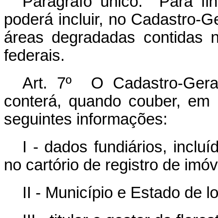
Parágrafo único. Para fin
poderá incluir, no Cadastro-G
áreas degradadas contidas n
federais.
Art. 7º O Cadastro-Gera
conterá, quando couber, em r
seguintes informações:
I - dados fundiários, incl
no cartório de registro de imóv
II - Município e Estado de l