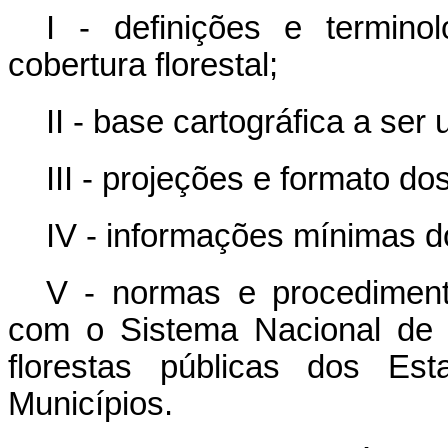
I - definições e terminol
cobertura florestal;
II - base cartográfica a ser u
III - projeções e formato d
IV - informações mínimas d
V - normas e procediment
com o Sistema Nacional de 
florestas públicas dos Est
Municípios.