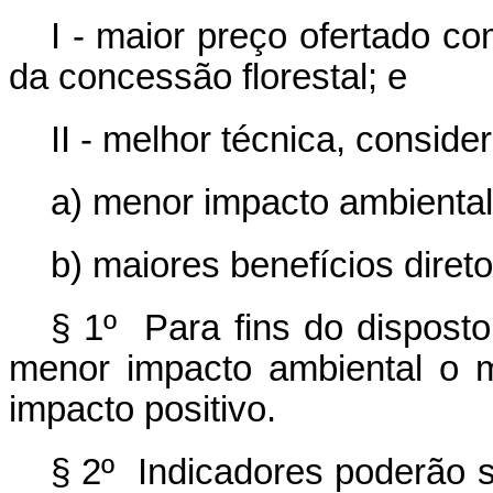
I - maior preço ofertado c
da concessão florestal; e
II - melhor técnica, conside
a) menor impacto ambiental
b) maiores benefícios diret
§ 1º Para fins do disposto
menor impacto ambiental o 
impacto positivo.
§ 2º Indicadores poderão s