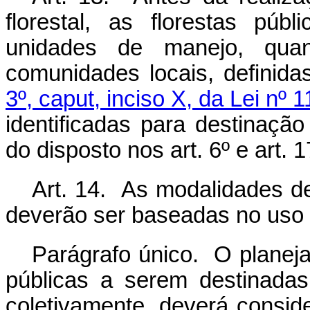
florestal, as florestas pú
unidades de manejo, quan
comunidades locais, definid
3º, caput, inciso X, da Lei nº
identificadas para destinaç
do disposto nos art. 6º e art. 1
Art. 14. As modalidades d
deverão ser baseadas no uso s
Parágrafo único. O planej
públicas a serem destinadas
coletivamente, deverá consid