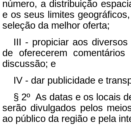
número, a distribuição espac
e os seus limites geográficos,
seleção da melhor oferta;
III - propiciar aos diverso
de oferecerem comentários
discussão; e
IV - dar publicidade e tran
§ 2º As datas e os locais d
serão divulgados pelos mei
ao público da região e pela int