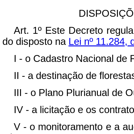
DISPOSIÇÕ
Art. 1º Este Decreto regul
do disposto na
Lei nº 11.284,
I - o Cadastro Nacional de 
II - a destinação de florest
III - o Plano Plurianual de O
IV - a licitação e os contra
V - o monitoramento e a au