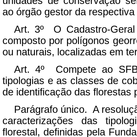
unidades de conservação se
ao órgão gestor da respectiva 
Art. 3º O Cadastro-Geral
composto por polígonos georre
ou naturais, localizadas em te
Art. 4º Compete ao SFB 
tipologias e as classes de cobe
de identificação das florestas 
Parágrafo único. A resoluç
caracterizações das tipolo
florestal, definidas pela Funda