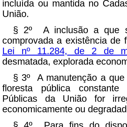
incluída ou mantida no Cadas
União.
§ 2º A inclusão a que s
comprovada a existência de f
Lei nº 11.284, de 2 de 
desmatada, explorada econom
§ 3º A manutenção a que s
floresta pública constante
Públicas da União for irre
economicamente ou degradad
§ 4º Para fins do disp