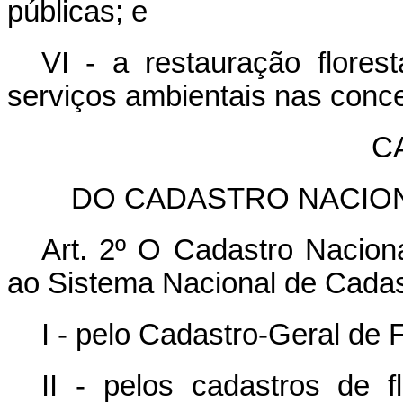
públicas; e
VI - a restauração flores
serviços ambientais nas conce
CA
DO CADASTRO NACION
Art. 2º O Cadastro Naciona
ao Sistema Nacional de Cadast
I - pelo Cadastro-Geral de 
II - pelos cadastros de f