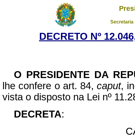
Pres
Secretaria
DECRETO Nº 12.046
O P
RESIDENTE DA REP
lhe confere o art. 84,
caput
, i
vista o disposto na Lei nº 11.
DECRETA
:
C