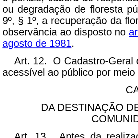
ou degradação de floresta púb
9º, § 1º, a recuperação da flo
observância ao disposto no
ar
agosto de 1981
.
Art. 12. O Cadastro-Geral 
acessível ao público por meio 
CA
DA DESTINAÇÃO D
COMUNID
Art. 13. Antes da realiza