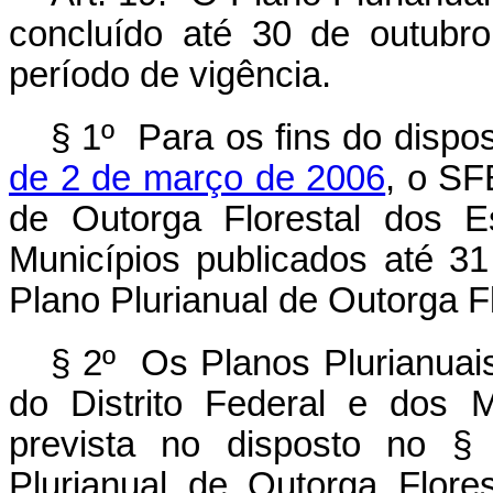
concluído até 30 de outubro
período de vigência.
§ 1º Para os fins do dispo
de 2 de março de 2006
, o SF
de Outorga Florestal dos E
Municípios publicados até 3
Plano Plurianual de Outorga F
§ 2º Os Planos Plurianuais
do Distrito Federal e dos 
prevista no disposto no §
Plurianual de Outorga Flor