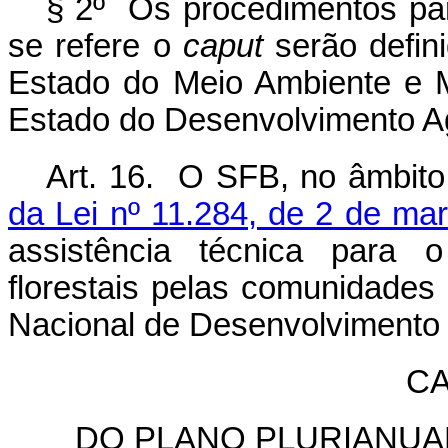
§ 2º Os procedimentos par
se refere o
caput
serão defini
Estado do Meio Ambiente e 
Estado do Desenvolvimento Agr
Art. 16. O SFB, no âmbito
da Lei nº 11.284, de 2 de ma
assistência técnica para o
florestais pelas comunidades 
Nacional de Desenvolvimento 
CA
DO PLANO PLURIANUA