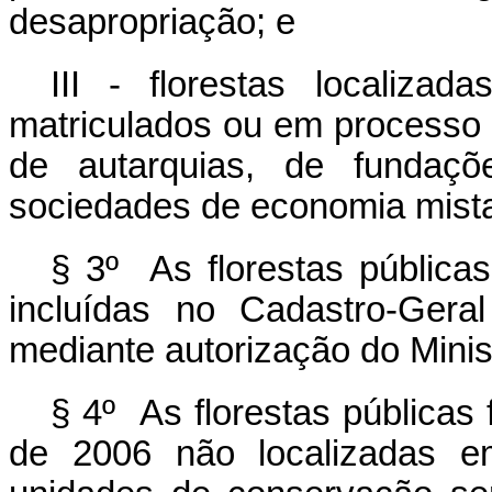
desapropriação; e
III - florestas localiza
matriculados ou em processo
de autarquias, de fundaç
sociedades de economia mist
§ 3º As florestas pública
incluídas no Cadastro-Gera
mediante autorização do Minis
§ 4º As florestas públicas
de 2006 não localizadas e