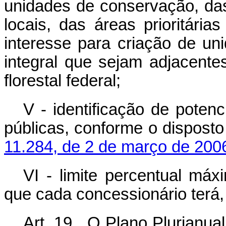
unidades de conservação, da
locais, das áreas prioritári
interesse para criação de u
integral que sejam adjacent
florestal federal;
V - identificação de potenc
públicas, conforme o dispost
11.284, de 2 de março de 200
VI - limite percentual máx
que cada concessionário terá,
Art. 19. O Plano Plurianua