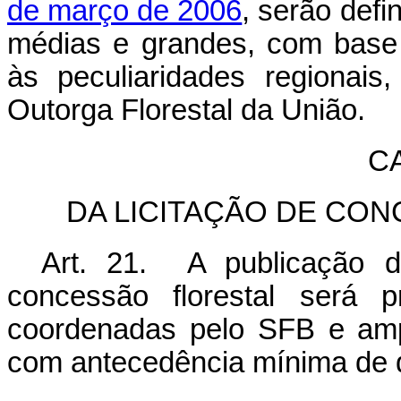
de março de 2006
, serão def
médias e grandes, com base 
às peculiaridades regionais
Outorga Florestal da União.
C
DA LICITAÇÃO DE CO
Art. 21. A publicação de
concessão florestal será p
coordenadas pelo SFB e amp
com antecedência mínima de q