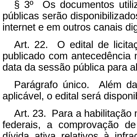
§ 3º Os documentos utiliz
públicas serão disponibilizad
internet e em outros canais di
Art. 22. O edital de licit
publicado com antecedência 
data da sessão pública para a
Parágrafo único. Além da 
aplicável, o edital será disponi
Art. 23. Para a habilitação 
federais, a comprovação de
dívida ativa relativos à inf