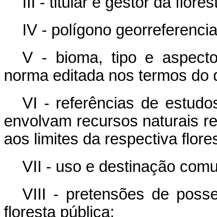
III - titular e gestor da flore
IV - polígono georreferenci
V - bioma, tipo e aspecto
norma editada nos termos do di
VI - referências de estudo
envolvam recursos naturais re
aos limites da respectiva flore
VII - uso e destinação comu
VIII - pretensões de poss
floresta pública;