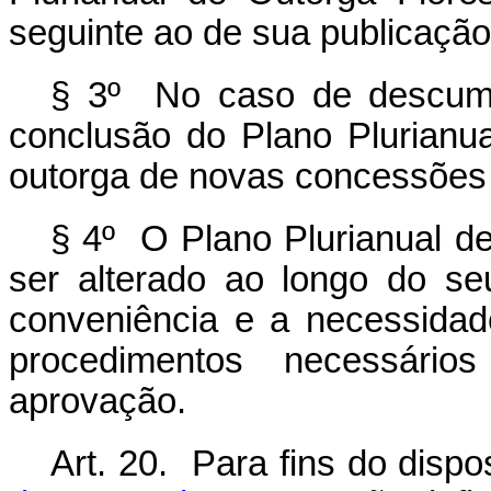
seguinte ao de sua publicação
§ 3º No caso de descump
conclusão do Plano Plurianua
outorga de novas concessões 
§ 4º O Plano Plurianual de
ser alterado ao longo do se
conveniência e a necessida
procedimentos necessári
aprovação.
Art. 20. Para fins do disp