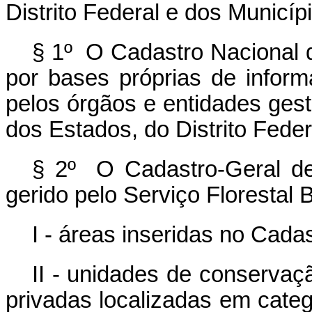
Distrito Federal e dos Municíp
§ 1º O Cadastro Nacional d
por bases próprias de infor
pelos órgãos e entidades gest
dos Estados, do Distrito Feder
§ 2º O Cadastro-Geral de
gerido pelo Serviço Florestal B
I - áreas inseridas no Cada
II - unidades de conservaç
privadas localizadas em cate