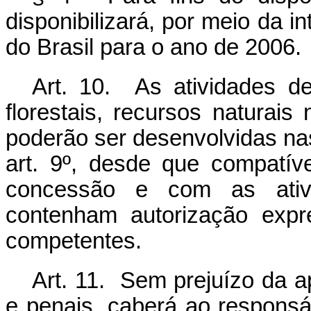
disponibilizará, por meio da in
do Brasil para o ano de 2006.
Art. 10. As atividades d
florestais, recursos naturais
poderão ser desenvolvidas na
art. 9º, desde que compatív
concessão e com as ativi
contenham autorização expr
competentes.
Art. 11. Sem prejuízo da a
e penais, caberá ao respons