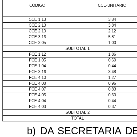
CÓDIGO
CCE-UNITÁRIO
CCE 1.13
3,84
CCE 2.13
3,84
CCE 2.10
2,12
CCE 3.16
5,81
CCE 3.05
1,00
SUBTOTAL 1
FCE 1.12
1,86
FCE 1.05
0,60
FCE 1.04
0,44
FCE 3.16
3,48
FCE 4.10
1,27
FCE 4.08
0,96
FCE 4.07
0,83
FCE 4.05
0,60
FCE 4.04
0,44
FCE 4.03
0,37
SUBTOTAL 2
TOTAL
b) DA SECRETARIA 