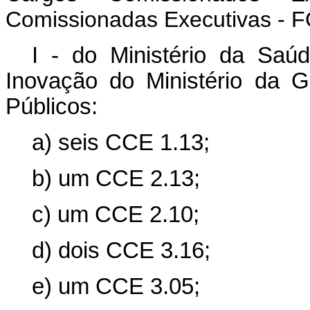
Comissionadas Executivas - F
I - do Ministério da Saú
Inovação do Ministério da 
Públicos:
a) seis CCE 1.13;
b) um CCE 2.13;
c) um CCE 2.10;
d) dois CCE 3.16;
e) um CCE 3.05;