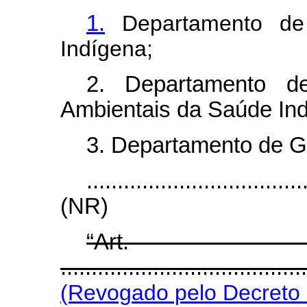
1.
Departamento de
Indígena;
2. Departamento de
Ambientais da Saúde Ind
3. Departamento de G
...................................
(NR)
“Ar
.......................................
(Revogado pelo Decreto 