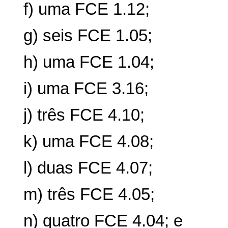
f) uma FCE 1.12;
g) seis FCE 1.05;
h) uma FCE 1.04;
i) uma FCE 3.16;
j) três FCE 4.10;
k) uma FCE 4.08;
l) duas FCE 4.07;
m) três FCE 4.05;
n) quatro FCE 4.04; e