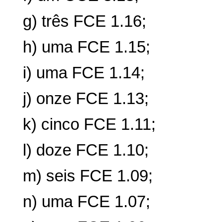
g) três FCE 1.16;
h) uma FCE 1.15;
i) uma FCE 1.14;
j) onze FCE 1.13;
k) cinco FCE 1.11;
l) doze FCE 1.10;
m) seis FCE 1.09;
n) uma FCE 1.07;