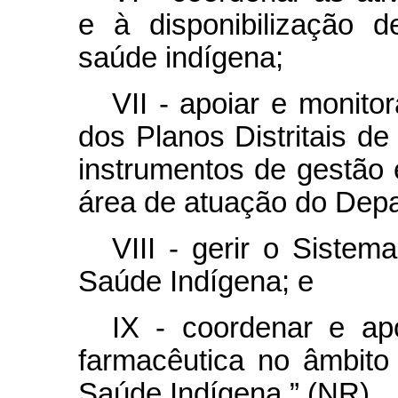
e à disponibilização 
saúde indígena;
VII - apoiar e monito
dos Planos Distritais d
instrumentos de gestão 
área de atuação do Dep
VIII - gerir o Siste
Saúde Indígena; e
IX - coordenar e ap
farmacêutica no âmbit
Saúde Indígena.” (NR)