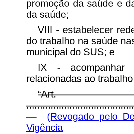
promoção da saúde e da
da saúde;
VIII - estabelecer re
do trabalho na saúde nas 
municipal do SUS; e
IX - acompanhar as
relacionadas ao trabalho
“Ar
......................................
(Revogado pelo De
Vigência