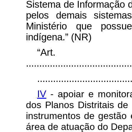
Sistema de Informação 
pelos demais sistemas
Ministério que poss
indígena.
” (NR)
“Ar
........................................
...................................
IV
- apoiar e monitor
dos Planos Distritais d
instrumentos de gestão 
área de atuação do Dep