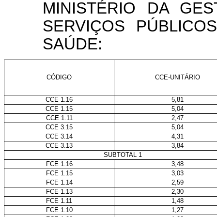
MINISTÉRIO DA GE
SERVIÇOS PÚBLICOS
SAÚDE:
CÓDIGO
CCE-UNITÁRIO
CCE 1.16
5,81
CCE 1.15
5,04
CCE 1.11
2,47
CCE 3.15
5,04
CCE 3.14
4,31
CCE 3.13
3,84
SUBTOTAL 1
FCE 1.16
3,48
FCE 1.15
3,03
FCE 1.14
2,59
FCE 1.13
2,30
FCE 1.11
1,48
FCE 1.10
1,27