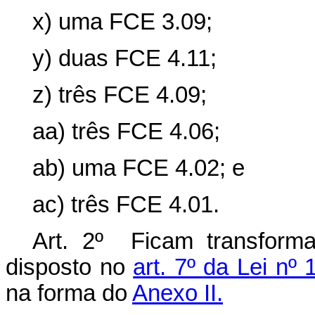
x) uma FCE 3.09;
y) duas FCE 4.11;
z) três FCE 4.09;
aa) três FCE 4.06;
ab) uma FCE 4.02; e
ac) três FCE 4.01.
Art. 2º Ficam transfor
disposto no
art. 7º da Lei nº
na forma do
Anexo II.