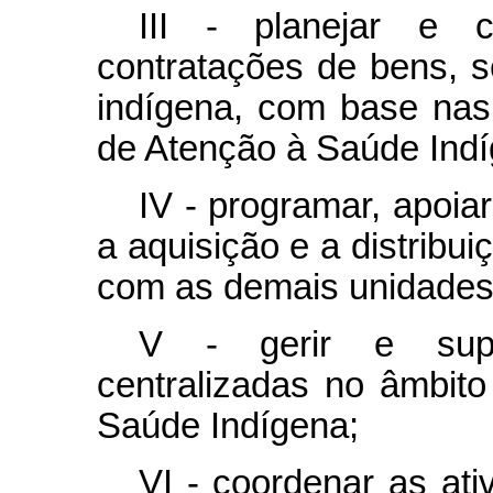
III - planejar e 
contratações de bens, 
indígena, com base na
de Atenção à Saúde Indí
IV - programar, apoiar
a aquisição e a distribu
com as demais unidades
V - gerir e super
centralizadas no âmbit
Saúde Indígena;
VI - coordenar as ati