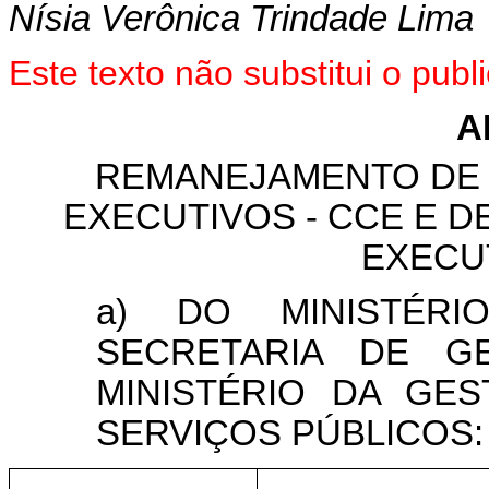
Nísia Verônica Trindade Lima
Este texto não substitui o pu
A
REMANEJAMENTO DE
EXECUTIVOS - CCE E 
EXECUT
a) DO MINISTÉR
SECRETARIA DE G
MINISTÉRIO DA GE
SERVIÇOS PÚBLICOS: