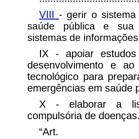
VIII
- gerir o sistem
saúde pública e sua
sistemas de informações
IX - apoiar estudo
desenvolvimento e ao 
tecnológico para prepar
emergências em saúde p
X - elaborar a lis
compulsória de doenças.
“Ar