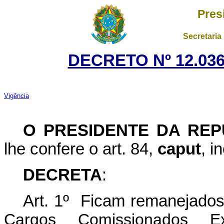
Pres
Secretaria
DECRETO Nº 12.036
Vigência
O PRESIDENTE DA REP
lhe confere o art. 84,
caput
, i
DECRETA
:
Art. 1º Ficam remanejados
Cargos Comissionados 