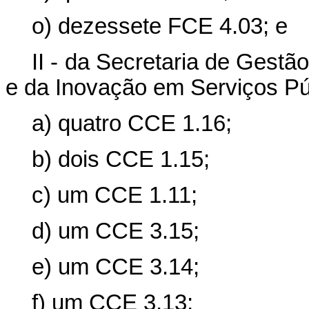
o) dezessete FCE 4.03; e
II - da Secretaria de Gestã
e da Inovação em Serviços Púb
a) quatro CCE 1.16;
b) dois CCE 1.15;
c) um CCE 1.11;
d) um CCE 3.15;
e) um CCE 3.14;
f) um CCE 3.13;