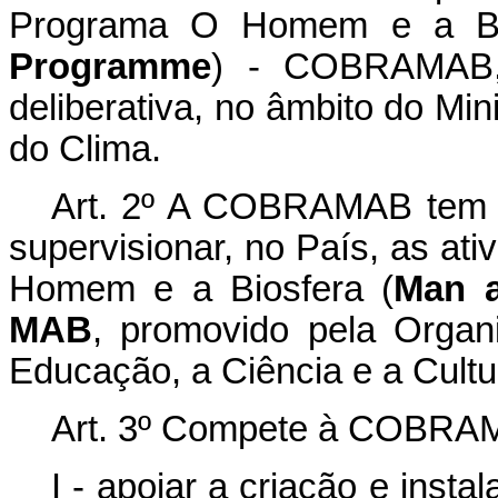
Programa O Homem e a Bi
Programme
) - COBRAMAB, 
deliberativa, no âmbito do Mi
do Clima.
Art. 2º A COBRAMAB tem po
supervisionar, no País, as at
Homem e a Biosfera (
Man a
MAB
, promovido pela Orga
Educação, a Ciência e a Cultu
Art. 3º Compete à COBRA
I - apoiar a criação e inst