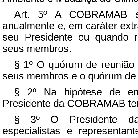
Art. 5º A COBRAMAB se 
anualmente e, em caráter ext
seu Presidente ou quando r
seus membros.
§ 1º O quórum de reuniã
seus membros e o quórum de a
§ 2º Na hipótese de emp
Presidente da COBRAMAB terá
§ 3º O Presidente d
especialistas e representan