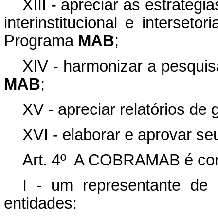
XIII - apreciar as estratég
interinstitucional e interset
Programa
MAB
;
XIV - harmonizar a pesquis
MAB
;
XV - apreciar relatórios de 
XVI - elaborar e aprovar se
Art. 4º A COBRAMAB é com
I - um representante de
entidades: