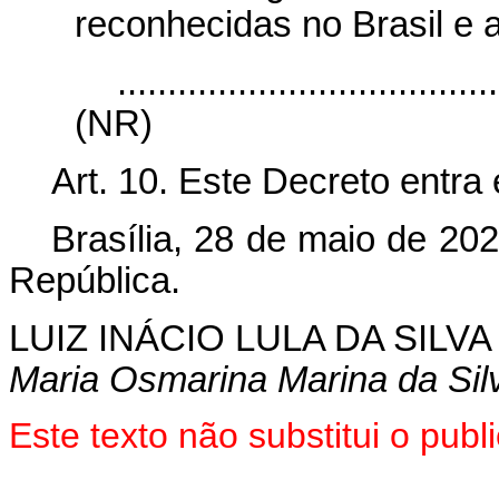
reconhecidas no Brasil e a
......................................
(NR)
Art. 10. Este Decreto entra
Brasília, 28 de maio de 20
República.
LUIZ INÁCIO LULA DA SILVA
Maria Osmarina Marina da Sil
Este texto não substitui o pu