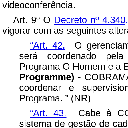
videoconferência.
Art. 9º O
Decreto nº 4.340
vigorar com as seguintes alte
“Art. 42.
O gerenciame
será coordenado pela
Programa O Homem e a B
Programme)
- COBRAMAB,
coordenar e supervisio
Programa. ” (NR)
“Art. 43.
Cabe à COB
sistema de gestão de ca