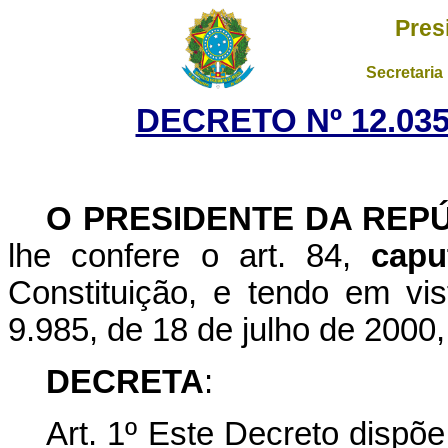
Pres
Secretaria
DECRETO Nº 12.035
O PRESIDENTE DA REP
lhe confere o art. 84,
capu
Constituição, e tendo em vis
9.985, de 18 de julho de 2000,
DECRETA
:
Art. 1º Este Decreto dispõ