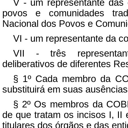
V - um representante das 
povos e comunidades tradi
Nacional dos Povos e Comuni
VI - um representante da co
VII - três representan
deliberativos de diferentes Re
§ 1º Cada membro da CO
substituirá em suas ausência
§ 2º Os membros da COBR
de que tratam os incisos I, II 
titulares dos órgãos e das en