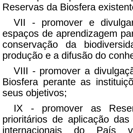
Reservas da Biosfera existent
VII - promover e divulg
espaços de aprendizagem par
conservação da biodiversi
produção e a difusão do conhec
VIII - promover a divulga
Biosfera perante as institui
seus objetivos;
IX - promover as Rese
prioritários de aplicação da
internacionais do País