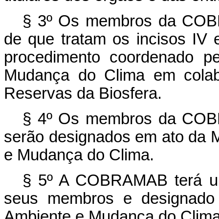
§ 3º Os membros da COBR
de que tratam os incisos IV
procedimento coordenado pe
Mudança do Clima em colab
Reservas da Biosfera.
§ 4º Os membros da COBR
serão designados em ato da M
e Mudança do Clima.
§ 5º A COBRAMAB terá um 
seus membros e designado 
Ambiente e Mudança do Clima