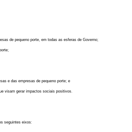
resas de pequeno porte, em todas as esferas de Governo;
orte;
resas e das empresas de pequeno porte; e
ue visam gerar impactos sociais positivos.
os seguintes eixos: