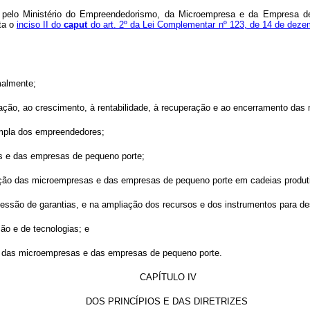
a pelo Ministério do Empreendedorismo, da Microempresa e da Empresa 
ta o
inciso II do
caput
do art. 2º da Lei Complementar nº 123, de 14 de dez
malmente;
ização, ao crescimento, à rentabilidade, à recuperação e ao encerramento d
 ampla dos empreendedores;
as e das empresas de pequeno porte;
ação das microempresas e das empresas de pequeno porte em cadeias produt
ncessão de garantias, e na ampliação dos recursos e dos instrumentos para
o e de tecnologias; e
tal das microempresas e das empresas de pequeno porte.
CAPÍTULO IV
DOS PRINCÍPIOS E DAS DIRETRIZES