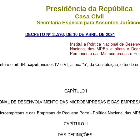
Presidência da República
Casa Civil
Secretaria Especial para Assuntos Jurídico
DECRETO Nº 11.993, DE 10 DE ABRIL DE 2024
Institui a Política Nacional de Dese
Nacional das MPEs e altera o Decr
Permanente das Microempresas e Emp
nfere o art. 84,
caput
, incisos IV e VI, alínea “a”, da Constituição, e tendo e
CAPÍTULO I
CIONAL DE DESENVOLVIMENTO DAS MICROEMPRESAS E DAS EMPRE
s Microempresas e das Empresas de Pequeno Porte - Política Nacional das M
CAPÍTULO II
DAS DEFINIÇÕES