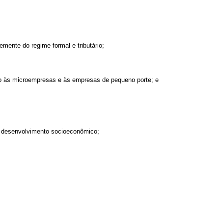
mente do regime formal e tributário;
to às microempresas e às empresas de pequeno porte; e
o desenvolvimento socioeconômico;