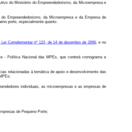
utivo do Ministério do Empreendedorismo, da Microempresa e
 do Empreendedorismo, da Microempresa e da Empresa de
eno porte, especialmente quanto:
da Lei Complementar nº 123, de 14 de dezembro de 2006
, e no
te - Política Nacional das MPEs, que conterá cronograma e
ncias relacionadas à temática de apoio e desenvolvimento das
 MPEs;
preendedores individuais, as microempresas e as empresas de
 Empresas de Pequeno Porte;