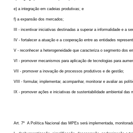
e) a integração em cadeias produtivas; e
f) a expansão dos mercados;
III - incentivar iniciativas destinadas a superar a informalidade e a s
IV - fortalecer a atuação e a cooperação entre as entidades repres
V - reconhecer a heterogeneidade que caracteriza o segmento dos
VI - promover mecanismos para aplicação de tecnologias para aumen
VII - promover a inovação de processos produtivos e de gestão;
VIII - formular, implementar, acompanhar, monitorar e avaliar as po
IX - promover ações e iniciativas de sustentabilidade ambiental da
Art. 7º A Política Nacional das MPEs será implementada, monitorada 