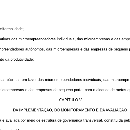
emiformalidade;
entativas dos microempreendedores individuais, das microempresas e das emp
 empreendedores autônomos, das microempresas e das empresas de pequeno p
to da produtividade;
líticas públicas em favor dos microempreendedores individuais, das microemp
s microempresas e das empresas de pequeno porte, para o alcance de metas q
CAPÍTULO V
DA IMPLEMENTAÇÃO, DO MONITORAMENTO E DA AVALIAÇÃO
e avaliada por meio de estrutura de governança transversal, constituída pel