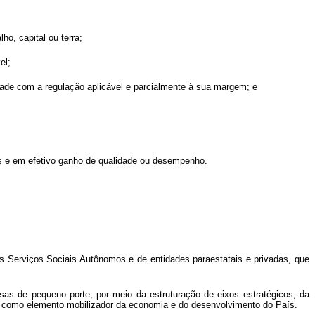
ho, capital ou terra;
el;
dade com a regulação aplicável e parcialmente à sua margem; e
ias e em efetivo ganho de qualidade ou desempenho.
 dos Serviços Sociais Autônomos e de entidades paraestatais e privadas, que
sas de pequeno porte, por meio da estruturação de eixos estratégicos, da
smo como elemento mobilizador da economia e do desenvolvimento do País.