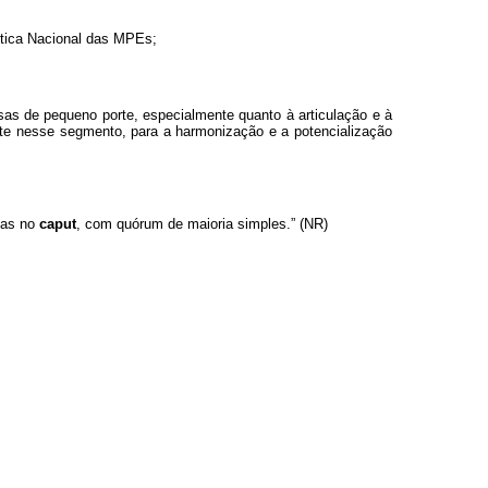
ítica Nacional das MPEs;
as de pequeno porte, especialmente quanto à articulação e à
ente nesse segmento, para a harmonização e a potencialização
das no
caput
, com quórum de maioria simples.” (NR)