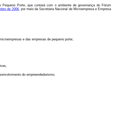
de Pequeno Porte, que contará com o ambiente de governança do Fórum
embro de 2006
, por meio da Secretaria Nacional de Microempresa e Empresa
as microempresas e das empresas de pequeno porte;
ivas;
 desenvolvimento do empreendedorismo;