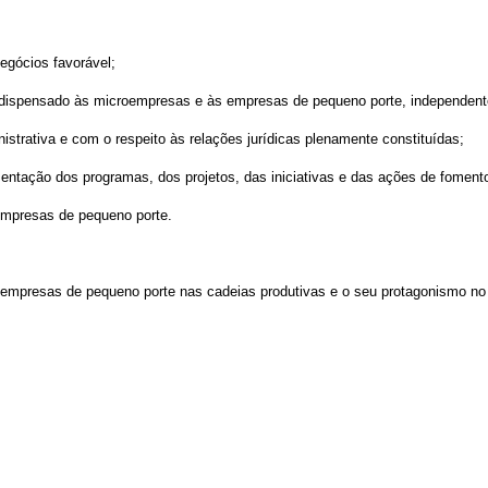
egócios favorável;
ido dispensado às microempresas e às empresas de pequeno porte, independente
nistrativa e com o respeito às relações jurídicas plenamente constituídas;
mentação dos programas, dos projetos, das iniciativas e das ações de fomen
empresas de pequeno porte.
 empresas de pequeno porte nas cadeias produtivas e o seu protagonismo n