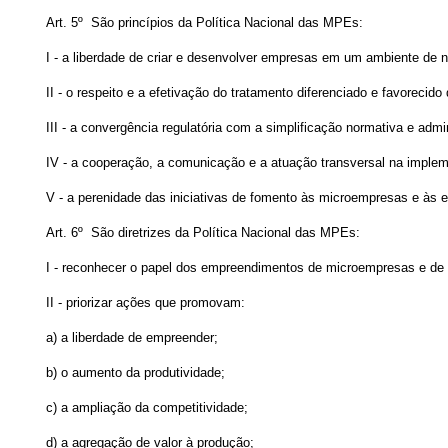
Art. 5º São princípios da Política Nacional das MPEs:
I - a liberdade de criar e desenvolver empresas em um ambiente de n
II - o respeito e a efetivação do tratamento diferenciado e favorec
III - a convergência regulatória com a simplificação normativa e admi
IV - a cooperação, a comunicação e a atuação transversal na imple
V - a perenidade das iniciativas de fomento às microempresas e às 
Art. 6º São diretrizes da Política Nacional das MPEs:
I - reconhecer o papel dos empreendimentos de microempresas e de
II - priorizar ações que promovam:
a) a liberdade de empreender;
b) o aumento da produtividade;
c) a ampliação da competitividade;
d) a agregação de valor à produção;