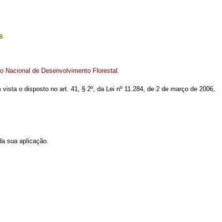
s
do Nacional de Desenvolvimento Florestal.
m vista o disposto no art. 41, § 2º, da Lei nº 11.284, de 2 de março de 2006,
da sua aplicação.