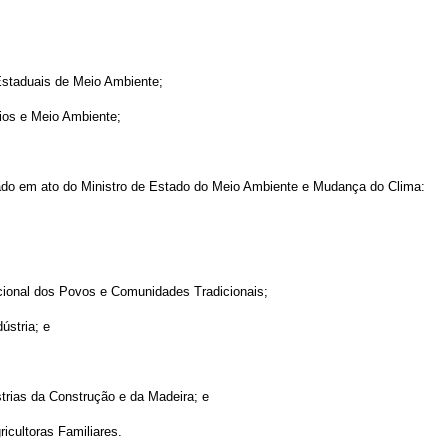
 Estaduais de Meio Ambiente;
pios e Meio Ambiente;
inado em ato do Ministro de Estado do Meio Ambiente e Mudança do Clima:
cional dos Povos e Comunidades Tradicionais;
ústria; e
trias da Construção e da Madeira; e
icultoras Familiares.