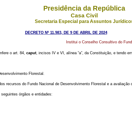
Presidência da República
Casa Civil
Secretaria Especial para Assuntos Jurídico
DECRETO Nº 11.983, DE 9 DE ABRIL DE 2024
Institui o Conselho Consultivo do Fun
nfere o art. 84,
caput
, incisos IV e VI, alínea “a”, da Constituição, e tendo e
Desenvolvimento Florestal.
dos recursos do Fundo Nacional de Desenvolvimento Florestal e a avaliação 
 seguintes órgãos e entidades: