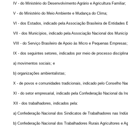
IV - do Ministério do Desenvolvimento Agrário e Agricultura Familiar;
V - do Ministério do Meio Ambiente e Mudança do Clima;
VI - dos Estados, indicado pela Associação Brasileira de Entidades
VII - dos Municípios, indicado pela Associação Nacional dos Municí
VIII - do Serviço Brasileiro de Apoio às Micro e Pequenas Empresas;
IX - dos seguintes setores, indicados por meio de processo discipl
a) movimentos sociais; e
b) organizações ambientalistas;
X - de povos e comunidades tradicionais, indicado pelo Conselho Na
XI - do setor empresarial, indicado pela Confederação Nacional da Ind
XII - dos trabalhadores, indicados pela:
a) Confederação Nacional dos Sindicatos de Trabalhadores nas Indús
b) Confederação Nacional dos Trabalhadores Rurais Agricultores e Agr