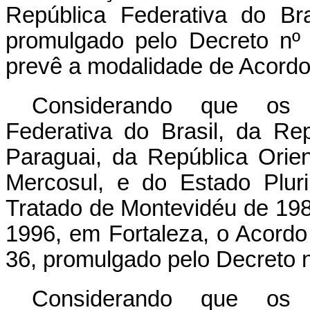
República Federativa do B
promulgado pelo Decreto nº
prevê a modalidade de Acor
Considerando que os P
Federativa do Brasil, da Re
Paraguai, da República Orie
Mercosul, e do Estado Plur
Tratado de Montevidéu de 19
1996, em Fortaleza, o Acor
36, promulgado pelo Decreto n
Considerando que os P