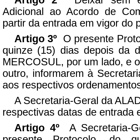
Artigo 2º
Deixar sem efe
Adicional ao Acordo de Co
partir da entrada em vigor do 
Artigo 3º
O presente Protoc
quinze (15) dias depois da
MERCOSUL, por um lado, e o E
outro, informarem à Secretar
aos respectivos ordenamentos 
A Secretaria-Geral da ALAD
respectivas datas de entrada e
Artigo 4º
A Secretaria-Ge
presente Protocolo, do q