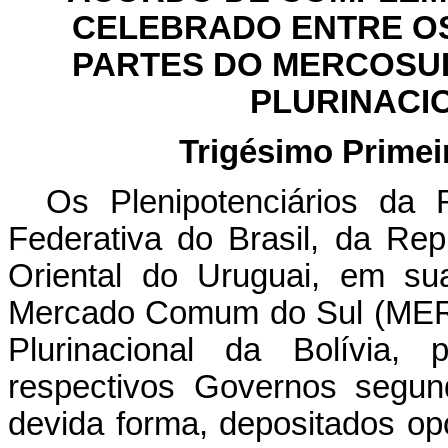
CELEBRADO ENTRE O
PARTES DO MERCOSU
PLURINACIO
Trigésimo Primei
Os Plenipotenciários da 
Federativa do Brasil, da Re
Oriental do Uruguai, em su
Mercado Comum do Sul (MERC
Plurinacional da Bolívia, 
respectivos Governos segu
devida forma, depositados op