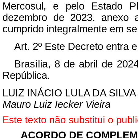
Mercosul, e pelo Estado Pl
dezembro de 2023, anexo a
cumprido integralmente em se
Art. 2º Este Decreto entra 
Brasília, 8 de abril de 20
República.
LUIZ INÁCIO LULA DA SILVA
Mauro Luiz Iecker Vieira
Este texto não substitui o pub
ACORDO DE COMPLEME