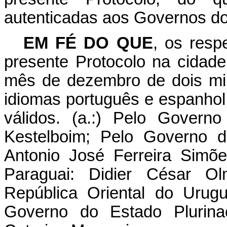
autenticadas aos Governos dos
EM FÉ DO QUE
, os resp
presente Protocolo na cidade
mês de dezembro de dois mil 
idiomas português e espanhol
válidos. (a.:) Pelo Govern
Kestelboim; Pelo Governo d
Antonio José Ferreira Simõ
Paraguai: Didier César O
República Oriental do Urugu
Governo do Estado Plurina