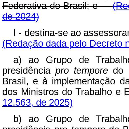
Federativa do Brasil; e
(Re
de 2024)
I - destina-se ao assessor
(Redação dada pelo Decreto n
a) ao Grupo de Trabalh
presidência
pro tempore
do G
Brasil, e à implementação 
dos Ministros do Trabalho e 
12.563, de 2025)
b) ao Grupo de Trabalh