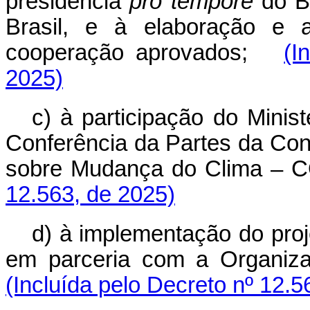
presidência
pro tempore
do BR
Brasil, e à elaboração e 
cooperação aprovados;
(I
2025)
c) à participação do Minis
Conferência da Partes da C
sobre Mudança do Clima – 
12.563, de 2025)
d) à implementação do proj
em parceria com a Organizaç
(Incluída pelo Decreto nº 12.5