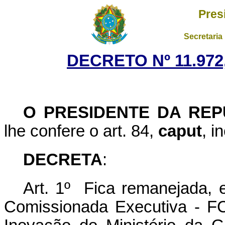
Pres
Secretaria
DECRETO Nº 11.972,
O PRESIDENTE DA REP
lhe confere o art. 84,
caput
, i
DECRETA
:
Art. 1º Fica remanejada, 
Comissionada Executiva - F