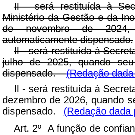
II - será restituída à S
Ministério da Gestão e da I
de novembro de 2024, 
automaticamente dispensado.
II - será restituída à Secr
julho de 2025, quando seu 
dispensado.
(Redação dada 
II - será restituída à Secr
dezembro de 2026, quando se
dispensado.
(Redação dada p
Art. 2º A função de confia