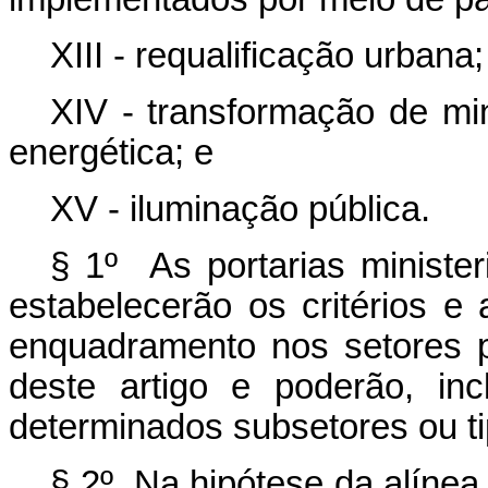
XIII - requalificação urbana;
XIV - transformação de min
energética; e
XV - iluminação pública.
§ 1º As portarias ministeri
estabelecerão os critérios 
enquadramento nos setores pr
deste artigo e poderão, inc
determinados subsetores ou ti
§ 2º Na hipótese da alínea 