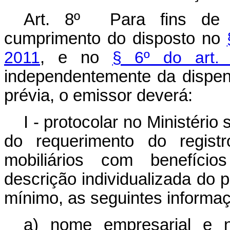
Art. 8º Para fins de a
cumprimento do disposto no
2011
, e no
§ 6º do art.
independentemente da dispen
prévia, o emissor deverá:
I - protocolar no Ministério
do requerimento do registr
mobiliários com benefíci
descrição individualizada do p
mínimo, as seguintes informa
a) nome empresarial e n