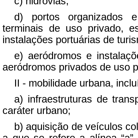
c) hidrovias;
d) portos organizados e 
terminais de uso privado, 
instalações portuárias de turi
e) aeródromos e instalaçõ
aeródromos privados de uso pr
II - mobilidade urbana, inc
a) infraestruturas de tran
caráter urbano;
b) aquisição de veículos co