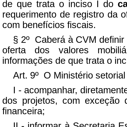
de que trata o inciso I do
c
requerimento de registro da of
com benefícios fiscais.
§ 2º Caberá à CVM definir
oferta dos valores mobiliá
informações de que trata o inc
Art. 9º O Ministério setorial
I - acompanhar, diretament
dos projetos, com exceção 
financeira;
II - informar à Secretaria 