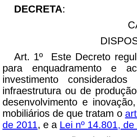
DECRETA
:
C
DISPO
Art. 1º Este Decreto regul
para enquadramento e ac
investimento considerados
infraestrutura ou de produçã
desenvolvimento e inovação,
mobiliários de que tratam o
ar
de 2011
, e a
Lei nº 14.801, de