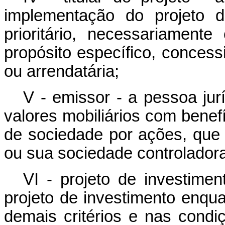
implementação do projeto d
prioritário, necessariament
propósito específico, concessi
ou arrendatária;
V - emissor - a pessoa jur
valores mobiliários com benefí
de sociedade por ações, que p
ou sua sociedade controladora
VI - projeto de investimen
projeto de investimento enqua
demais critérios e nas condi