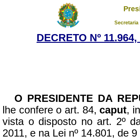
Pres
Secretaria
DECRETO Nº 11.964,
O PRESIDENTE DA REP
lhe confere o art. 84,
caput
, i
vista o disposto no art. 2º 
2011, e na Lei nº 14.801, de 9