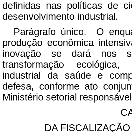
definidas nas políticas de c
desenvolvimento industrial.
Parágrafo único. O enqu
produção econômica intensi
inovação se dará nos set
transformação ecológica, 
industrial da saúde e comp
defesa, conforme ato conju
Ministério setorial responsável
CA
DA FISCALIZAÇÃ