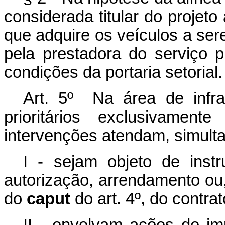
considerada titular do projeto
que adquire os veículos a ser
pela prestadora do serviço p
condições da portaria setorial.
Art. 5º Na área de infra
prioritários exclusivament
intervenções atendam, simult
I - sejam objeto de inst
autorização, arrendamento ou,
do
caput
do art. 4º, do contra