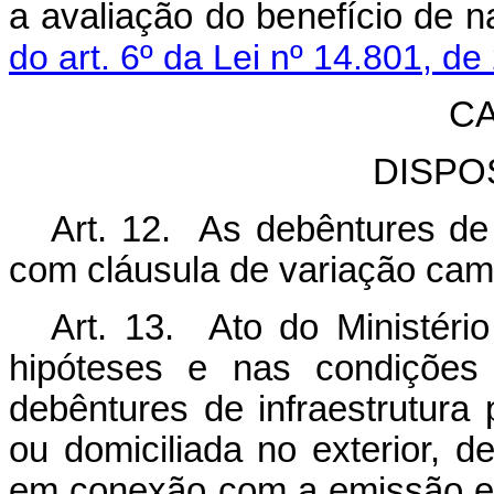
a avaliação do benefício de na
do art. 6º da Lei nº 14.801, de
CA
DISPO
Art. 12. As debêntures de 
com cláusula de variação camb
Art. 13. Ato do Ministéri
hipóteses e nas condições 
debêntures de infraestrutura 
ou domiciliada no exterior, d
em conexão com a emissão e a