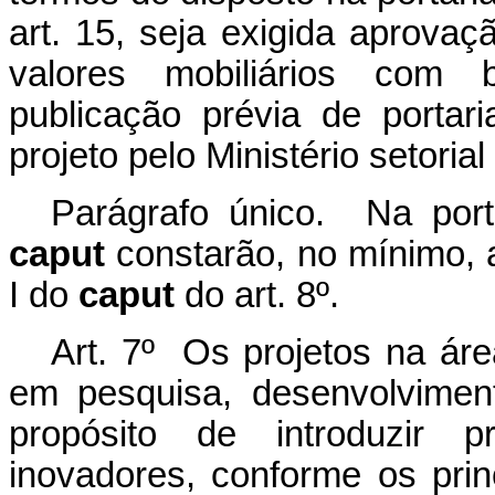
art. 15, seja exigida aprovaç
valores mobiliários com b
publicação prévia de portar
projeto pelo Ministério setoria
Parágrafo único. Na port
caput
constarão, no mínimo, a
I do
caput
do art. 8º.
Art. 7º Os projetos na ár
em pesquisa, desenvolvimen
propósito de introduzir p
inovadores, conforme os princ