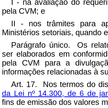
I - na avaliação do requer
pela CVM; e
II - nos trâmites para a
Ministérios setoriais, quando e
Parágrafo único. Os relat
ser elaborados em conformi
pela CVM para a divulgaçã
informações relacionadas à su
Art. 17. Nos termos do di
da Lei nº 14.300, de 6 de ja
fins de emissão dos valores mo