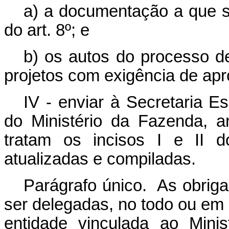
a) a documentação a que se
do art. 8º; e
b) os autos do processo de
projetos com exigência de apro
IV - enviar à Secretaria E
do Ministério da Fazenda, 
tratam os incisos I e II 
atualizadas e compiladas.
Parágrafo único. As obriga
ser delegadas, no todo ou em 
entidade vinculada ao Minis