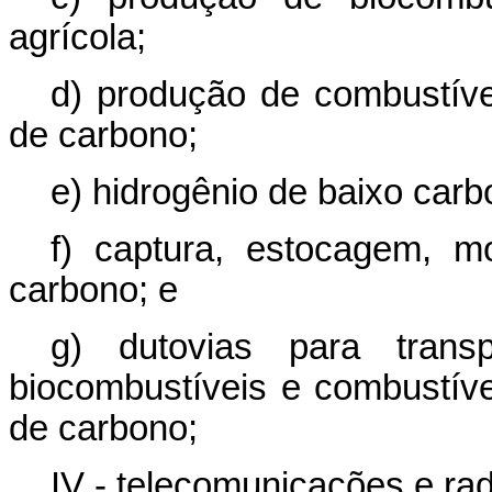
agrícola;
d) produção de combustívei
de carbono;
e) hidrogênio de baixo carb
f) captura, estocagem, 
carbono; e
g) dutovias para transp
biocombustíveis e combustíve
de carbono;
IV - telecomunicações e rad