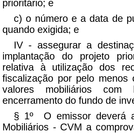
prioritário; e
c) o número e a data de pu
quando exigida; e
IV - assegurar a destina
implantação do projeto pri
relativa à utilização dos r
fiscalização por pelo menos
valores mobiliários com 
encerramento do fundo de inve
§ 1º O emissor deverá a
Mobiliários - CVM a comprov