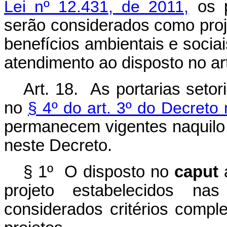
Lei nº 12.431, de 2011,
os p
serão considerados como proje
benefícios ambientais e socia
atendimento ao disposto no art
Art. 18. As portarias setor
no
§ 4º do art. 3º do Decreto
permanecem vigentes naquilo 
neste Decreto.
§ 1º O disposto no
caput
a
projeto estabelecidos nas
considerados critérios comp