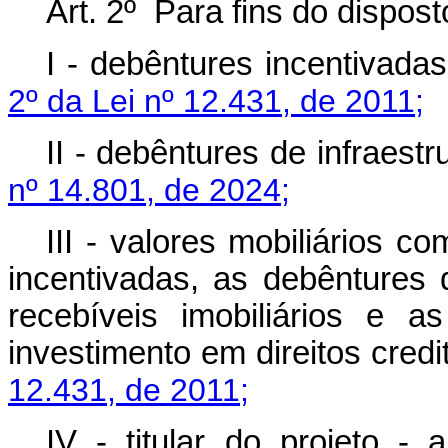
Art. 2º Para fins do dispos
I - debêntures incentivada
2º da Lei nº 12.431, de 2011;
II - debêntures de infraest
nº 14.801, de 2024;
III - valores mobiliários c
incentivadas, as debêntures d
recebíveis imobiliários e 
investimento em direitos credi
12.431, de 2011;
IV - titular do projeto - 