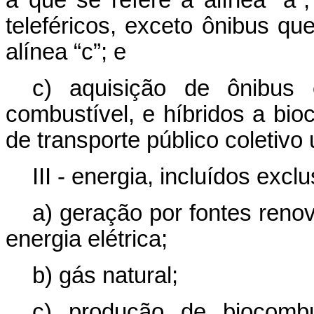
a que se refere a alínea “a”
teleféricos, exceto ônibus q
alínea “c”; e
c) aquisição de ônibus e
combustível, e híbridos a bio
de transporte público coletivo
III - energia, incluídos exc
a) geração por fontes renov
energia elétrica;
b) gás natural;
c) produção de biocombu