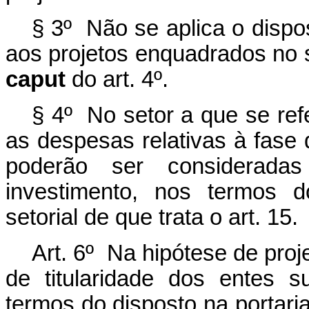
§ 3º Não se aplica o dispo
aos projetos enquadrados no s
caput
do art. 4º.
§ 4º No setor a que se ref
as despesas relativas à fase
poderão ser considerada
investimento, nos termos do
setorial de que trata o art. 15.
Art. 6º Na hipótese de pro
de titularidade dos entes 
termos do disposto na portaria 