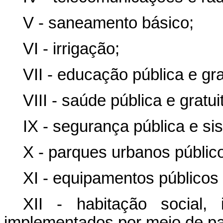
V - saneamento básico;
VI - irrigação;
VII - educação pública e gra
VIII - saúde pública e gratui
IX - segurança pública e sis
X - parques urbanos públic
XI - equipamentos públicos 
XII - habitação social, 
implementados por meio de par