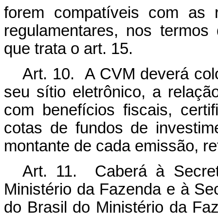
forem compatíveis com as r
regulamentares, nos termos d
que trata o art. 15.
Art. 10. A CVM deverá colo
seu sítio eletrônico, a relaçã
com benefícios fiscais, certi
cotas de fundos de investime
montante de cada emissão, refe
Art. 11. Caberá à Secre
Ministério da Fazenda e à Sec
do Brasil do Ministério da F