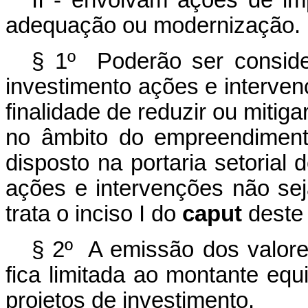
II - envolvam ações de im
adequação ou modernização.
§ 1º Poderão ser conside
investimento ações e interv
finalidade de reduzir ou mitig
no âmbito do empreendimento
disposto na portaria setorial d
ações e intervenções não se
trata o inciso I do
caput
deste 
§ 2º A emissão dos valores
fica limitada ao montante equ
projetos de investimento.