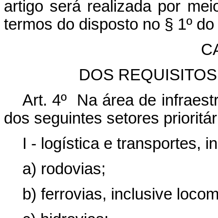
artigo será realizada por mei
termos do disposto no § 1º do 
CA
DOS REQUISITO
Art. 4º Na área de infraest
dos seguintes setores prioritár
I - logística e transportes,
a) rodovias;
b) ferrovias, inclusive loco