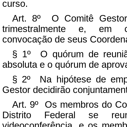
curso.
Art. 8º O Comitê Gestor 
trimestralmente e, em ca
convocação de seus Coorden
§ 1º O quórum de reuniã
absoluta e o quórum de aprova
§ 2º Na hipótese de emp
Gestor decidirão conjuntament
Art. 9º Os membros do Co
Distrito Federal se reu
videoconferência, e os mem