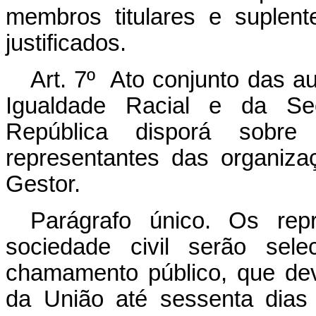
membros titulares e suplen
justificados.
Art. 7º Ato conjunto das a
Igualdade Racial e da Sec
República disporá sobr
representantes das organiza
Gestor.
Parágrafo único. Os rep
sociedade civil serão sel
chamamento público, que deve
da União até sessenta dias