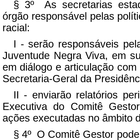
§ 3º As secretarias estadu
órgão responsável pelas polít
racial:
I - serão responsáveis pe
Juventude Negra Viva, em su
em diálogo e articulação com 
Secretaria-Geral da Presidênc
II - enviarão relatórios p
Executiva do Comitê Gestor
ações executadas no âmbito d
§ 4º O Comitê Gestor pode