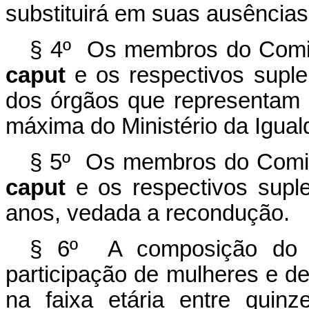
substituirá em suas ausência
§ 4º Os membros do Comitê
caput
e os respectivos suplen
dos órgãos que representam 
máxima do Ministério da Igual
§ 5º Os membros do Comitê 
caput
e os respectivos supl
anos, vedada a recondução.
§ 6º A composição do C
participação de mulheres e d
na faixa etária entre quin