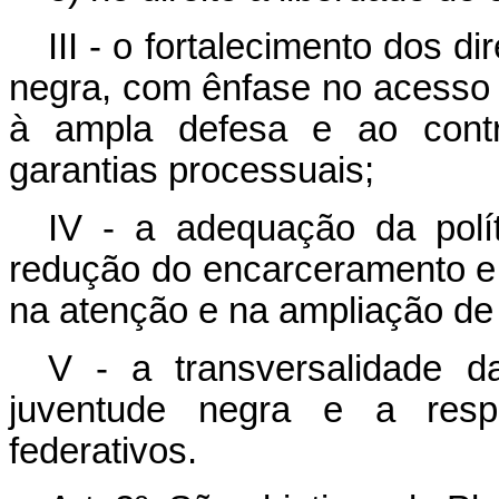
III - o fortalecimento dos d
negra, com ênfase no acesso à
à ampla defesa e ao contra
garantias processuais;
IV - a adequação da polí
redução do encarceramento e 
na atenção e na ampliação de
V - a transversalidade da
juventude negra e a respo
federativos.