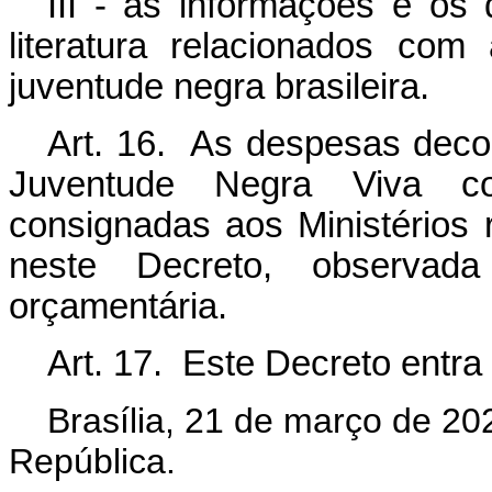
III - as informações e os
literatura relacionados com
juventude negra brasileira.
Art. 16. As despesas deco
Juventude Negra Viva c
consignadas aos Ministérios 
neste Decreto, observada 
orçamentária.
Art. 17. Este Decreto entra
Brasília, 21 de março de 20
República.