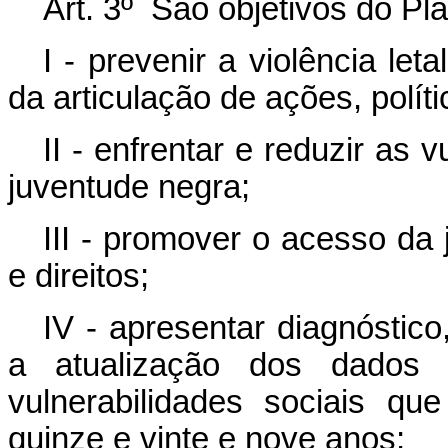
Art. 3º São objetivos do Pl
I - prevenir a violência le
da articulação de ações, polít
II - enfrentar e reduzir as 
juventude negra;
III - promover o acesso da 
e direitos;
IV - apresentar diagnóstico
a atualização dos dados r
vulnerabilidades sociais q
quinze e vinte e nove anos;