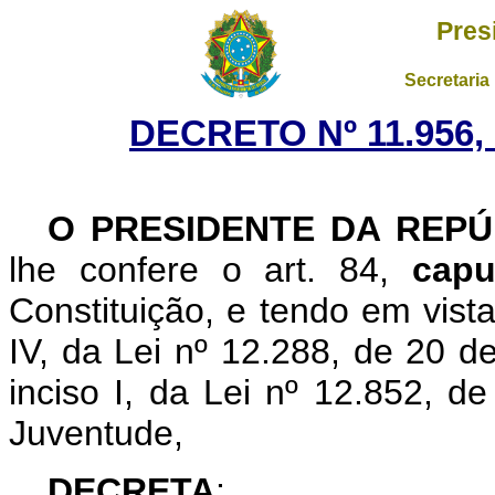
Pres
Secretaria
DECRETO Nº 11.956,
O PRESIDENTE DA REPÚ
lhe confere o art. 84,
capu
Constituição, e tendo em vista
IV, da Lei nº 12.288, de 20 d
inciso I, da Lei nº 12.852, d
Juventude,
DECRETA
: