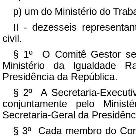
p) um do Ministério do Trab
II - dezesseis representa
civil.
§ 1º O Comitê Gestor se
Ministério da Igualdade Ra
Presidência da República.
§ 2º A Secretaria-Executi
conjuntamente pelo Minist
Secretaria-Geral da Presidênc
§ 3º Cada membro do Comi