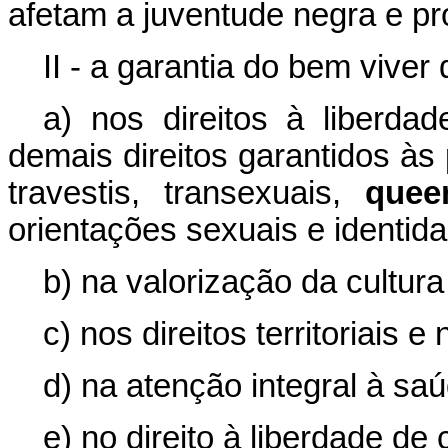
afetam a juventude negra e pro
II - a garantia do bem vive
a) nos direitos à liberd
demais direitos garantidos às
travestis, transexuais,
quee
orientações sexuais e identi
b) na valorização da cultura
c) nos direitos territoriais e 
d) na atenção integral à saú
e) no direito à liberdade de 