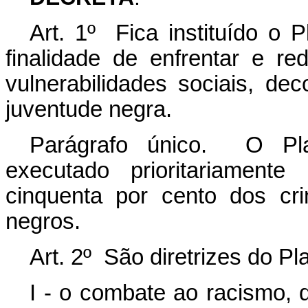
Art. 1º Fica instituído o
finalidade de enfrentar e re
vulnerabilidades sociais, de
juventude negra.
Parágrafo único. O Pl
executado prioritariament
cinquenta por cento dos cri
negros.
Art. 2º São diretrizes do P
I - o combate ao racismo, q