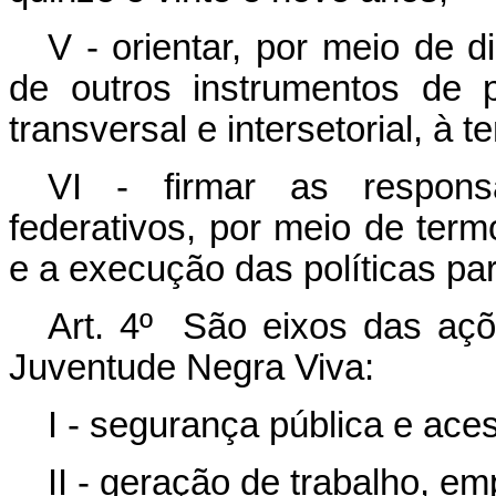
V - orientar, por meio de d
de outros instrumentos de 
transversal e intersetorial, à t
VI - firmar as responsa
federativos, por meio de ter
e a execução das políticas pa
Art. 4º São eixos das aç
Juventude Negra Viva:
I - segurança pública e aces
II - geração de trabalho, e