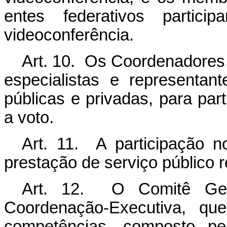
entes federativos partic
videoconferência.
Art. 10. Os Coordenadores
especialistas e representan
públicas e privadas, para part
a voto.
Art. 11. A participação 
prestação de serviço público 
Art. 12. O Comitê Ges
Coordenação-Executiva, que
competências, composto pel