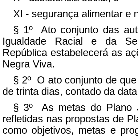
XI - segurança alimentar e n
§ 1º Ato conjunto das aut
Igualdade Racial e da Sec
República estabelecerá as a
Negra Viva.
§ 2º O ato conjunto de que 
de trinta dias, contado da dat
§ 3º As metas do Plano 
refletidas nas propostas de P
como objetivos, metas e pro