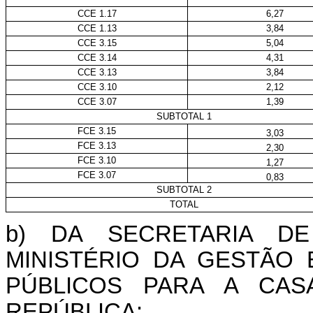
CCE 1.17
6,27
CCE 1.13
3,84
CCE 3.15
5,04
CCE 3.14
4,31
CCE 3.13
3,84
CCE 3.10
2,12
CCE 3.07
1,39
SUBTOTAL 1
FCE 3.15
3,03
FCE 3.13
2,30
FCE 3.10
1,27
FCE 3.07
0,83
SUBTOTAL 2
TOTAL
b) DA SECRETARIA D
MINISTÉRIO DA GESTÃO
PÚBLICOS PARA A
CAS
REPÚBLICA
: