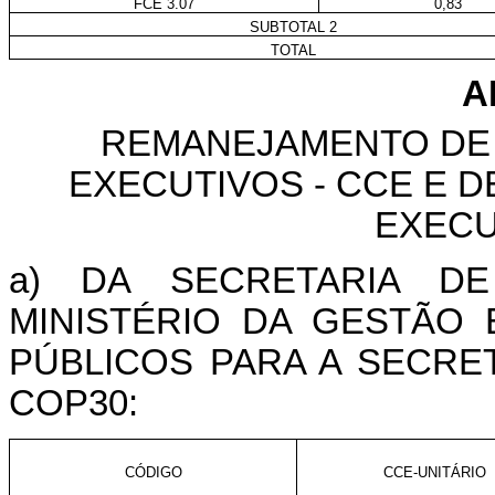
FCE 3.07
0,83
SUBTOTAL 2
TOTAL
A
REMANEJAMENTO DE
EXECUTIVOS - CCE
E D
EXECU
a) DA SECRETARIA D
MINISTÉRIO DA GESTÃO
PÚBLICOS PARA A
SECRET
COP30
:
CÓDIGO
CCE-UNITÁRIO