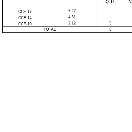
QTD.
V
6,27
-
CCE-17
4,31
-
CCE-14
2,12
5
CCE-10
TOTAL
5