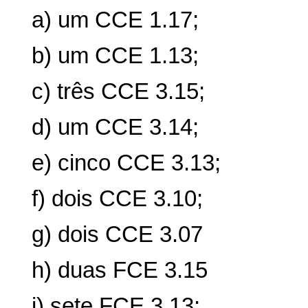
a) um CCE 1.17;
b) um CCE 1.13;
c) três CCE 3.15;
d) um CCE 3.14;
e) cinco CCE 3.13;
f) dois CCE 3.10;
g) dois CCE 3.07
h) duas FCE 3.15
i) sete FCE 3.13;