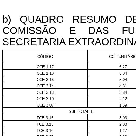
b) QUADRO RESUMO D
COMISSÃO E DAS FU
SECRETARIA EXTRAORDINÁ
CÓDIGO
CCE-UNITÁRI
CCE 1.17
6,27
CCE 1.13
3,84
CCE 3.15
5,04
CCE 3.14
4,31
CCE 3.13
3,84
CCE 3.10
2,12
CCE 3.07
1,39
SUBTOTAL 1
FCE 3.15
3,03
FCE 3.13
2,30
FCE 3.10
1,27