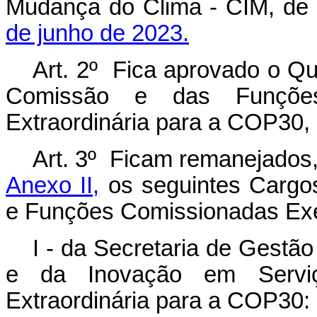
Mudança do Clima - CIM, de 
de junho de 2023.
Art. 2º Fica aprovado o Q
Comissão e das Funções
Extraordinária para a COP30,
Art. 3º Ficam remanejados,
Anexo II,
os seguintes Cargo
e Funções Comissionadas Exe
I - da Secretaria de Gestã
e da Inovação em Serviç
Extraordinária para a COP30: