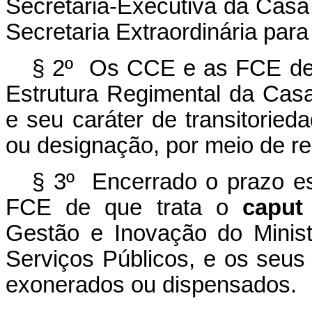
Secretaria-Executiva da Casa 
Secretaria Extraordinária par
§ 2º Os CCE e as FCE de
Estrutura Regimental da Casa
e seu caráter de transitorie
ou designação, por meio de r
§ 3º Encerrado o prazo es
FCE de que trata o
capu
Gestão e Inovação do Minis
Serviços Públicos, e os seus
exonerados ou dispensados.