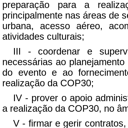
preparação para a realiz
principalmente nas áreas de s
urbana, acesso aéreo, aco
atividades culturais;
III - coordenar e super
necessárias ao planejamento 
do evento e ao forneciment
realização da COP30;
IV - prover o apoio admini
a realização da COP30, no âmb
V - firmar e gerir contrato