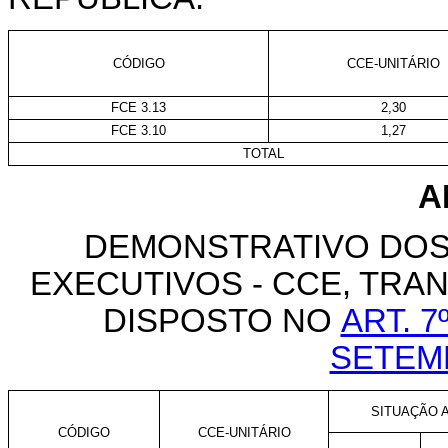
CÓDIGO
CCE-UNITÁRIO
FCE 3.13
2,30
FCE 3.10
1,27
TOTAL
A
DEMONSTRATIVO DOS
EXECUTIVOS - CCE, TR
DISPOSTO NO
ART. 7
SETEM
SITUAÇÃO A
CÓDIGO
CCE-UNITÁRIO