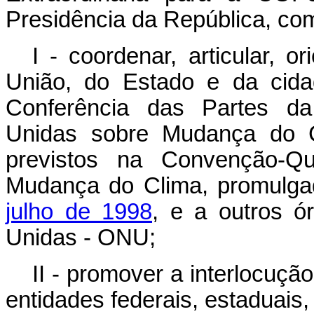
Presidência da República, co
I - coordenar, articular, o
União, do Estado e da cida
Conferência das Partes d
Unidas sobre Mudança do C
previstos na Convenção-Q
Mudança do Clima, promulg
julho de 1998
, e a outros 
Unidas - ONU;
II - promover a interlocuçã
entidades federais, estaduais, 