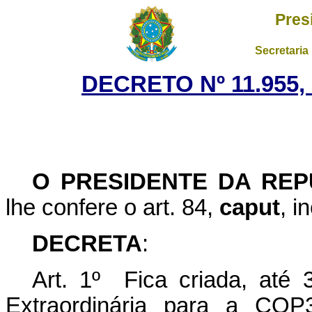
Pres
Secretaria
DECRETO Nº 11.955,
O PRESIDENTE DA REP
lhe confere o art. 84,
caput
, i
DECRETA
:
Art. 1º Fica criada, até 
Extraordinária para a COP