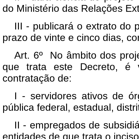
do Ministério das Relações Ext
III - publicará o extrato do 
prazo de vinte e cinco dias, c
Art. 6º No âmbito dos proj
que trata este Decreto, é 
contratação de:
I - servidores ativos de ó
pública federal, estadual, distr
II - empregados de subsidi
entidades de que trata o inciso 