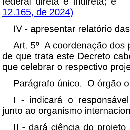
federal direta e indireta;
12.165, de 2024)
IV - apresentar relatório d
Art. 5º A coordenação dos 
de que trata este Decreto cab
que celebrar o respectivo proj
Parágrafo único. O órgão o
I - indicará o responsáv
junto ao organismo internacio
II - dará ciência do projet