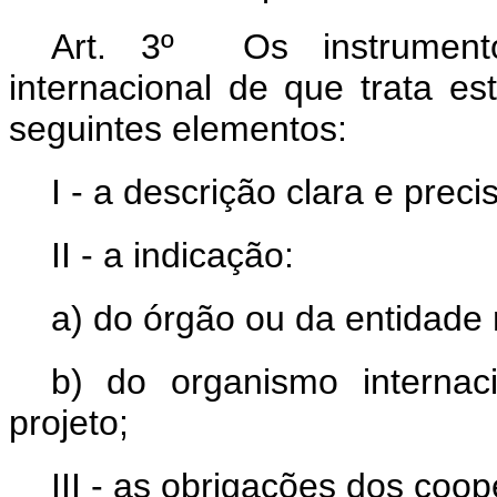
Art. 3º Os instrument
internacional de que trata e
seguintes elementos:
I - a descrição clara e preci
II - a indicação:
a) do órgão ou da entidade
b) do organismo internac
projeto;
III - as obrigações dos coop