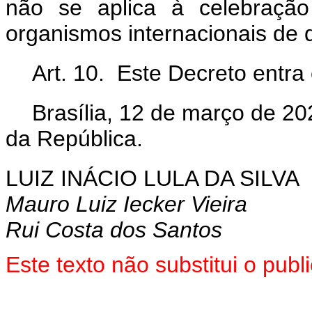
não se aplica à celebraçã
organismos internacionais de q
Art. 10.
Este Decreto entra 
Brasília, 12 de março de 2
da República.
LUIZ INÁCIO LULA DA SILVA
Mauro Luiz Iecker Vieira
Rui Costa dos Santos
Este texto não substitui o pu