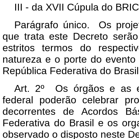
III - da XVII Cúpula do BRI
Parágrafo único. Os proje
que trata este Decreto serã
estritos termos do respect
natureza e o porte do event
República Federativa do Brasil
Art. 2º Os órgãos e as e
federal poderão celebrar pro
decorrentes de Acordos Bás
Federativa do Brasil e os org
observado o disposto neste De