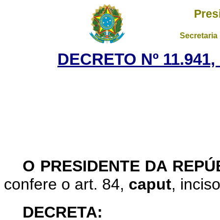
Pres
Secretaria
DECRETO Nº 11.941,
O
PRESIDENTE DA REPÚ
confere o art. 84,
caput
, incis
DECRETA: