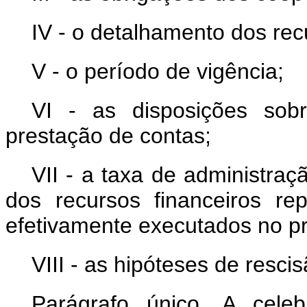
IV - o detalhamento dos recu
V - o período de vigência;
VI - as disposições sob
prestação de contas;
VII - a taxa de administraç
dos recursos financeiros r
efetivamente executados no pr
VIII - as hipóteses de resci
Parágrafo único. A cele