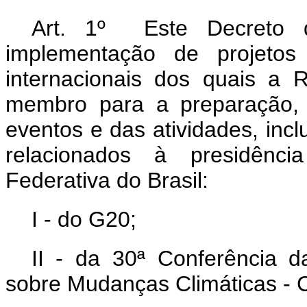
Art. 1º Este Decreto 
implementação de projeto
internacionais dos quais a R
membro para a preparação, 
eventos e das atividades, inclu
relacionados à presidênc
Federativa do Brasil:
I - do G20;
II - da 30ª Conferência 
sobre Mudanças Climáticas -