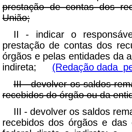
prestação de contas dos rec
União;
II - indicar o responsáv
prestação de contas dos rec
órgãos e pelas entidades da ad
indireta;
(Redação dada pel
III - devolver os saldos re
recebidos do órgão ou da enti
III - devolver os saldos re
recebidos dos órgãos e das 