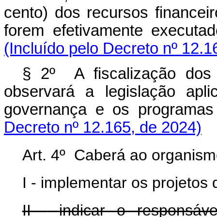
cento) dos recursos financei
forem efetivamente execut
(Incluído pelo Decreto nº 12.1
§ 2º A fiscalização dos 
observará a legislação apl
governança e os program
Decreto nº 12.165, de 2024)
Art. 4º Caberá ao organism
I - implementar os projetos
II -
indicar o responsáv