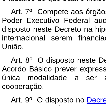
Art. 7º
Compete aos órgãos
Poder Executivo Federal aud
disposto neste Decreto na hi
internacional serem financ
União.
Art. 8º O disposto neste D
Acordo Básico prever expre
única modalidade a ser 
cooperação.
Art. 9º O disposto no
Decre