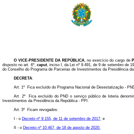
O VICE-PRESIDENTE DA REPÚBLICA
, no exercício do cargo de
disposto no art. 6º,
caput
, inciso I, da Lei nº 9.491, de 9 de setembro de 19
do Conselho do Programa de Parcerias de Investimentos da Presidência da
DECRETA
:
Art. 1º Fica excluído do Programa Nacional de Desestatização - PND
Art. 2º Fica excluído do PND o serviço público de loteria denomin
Investimentos da Presidência da República - PPI.
Art. 3º Ficam revogados:
I - o
Decreto nº 9.155, de 11 de setembro de 2017
; e
II - o
Decreto nº 10.467, de 18 de agosto de 2020.