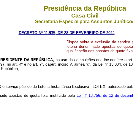
Presidência da República
Casa Civil
Secretaria Especial para Assuntos Jurídico
DECRETO Nº 11.935, DE 28 DE FEVEREIRO DE 2024
Dispõe sobre a exclusão do serviço p
loteria denominado apostas de quot
qualificação das apostas de quota fix
PRESIDENTE DA REPÚBLICA,
no uso das atribuições que lhe confere o art
97, no art. 4º e no art. 7º,
caput
, inciso V, alínea “c”, da Lei nº 13.334, de
 República,
 o serviço público de Loteria Instantânea Exclusiva - LOTEX, autorizado pe
ado apostas de quota fixa, instituído pela
Lei nº 13.756, de 12 de dezem