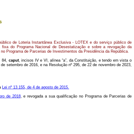
s
úblico de Loteria Instantânea Exclusiva - LOTEX e do serviço público de
a fixa do Programa Nacional de Desestatização e sobre a revogação da
a no Programa de Parcerias de Investimentos da Presidência da República.
. 84,
caput
, incisos IV e VI, alínea “a”, da Constituição, e tendo em vista o
 13 de setembro de 2016, e na
Resolução nº 295, de 22 de novembro de 2023,
la
Lei nº 13.155, de 4 de agosto de 2015.
bro de 2018
, e revogada a sua qualificação no Programa de Parcerias de