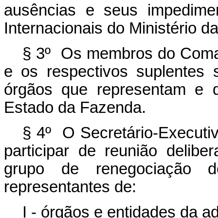
ausências e seus impedimen
Internacionais do Ministério d
§ 3º Os membros do Comace
e os respectivos suplentes s
órgãos que representam e d
Estado da Fazenda.
§ 4
º
O Secretário-Executi
participar de reunião delibe
grupo de renegociação d
representantes de:
I - órgãos e entidades da ad