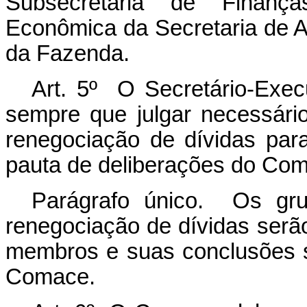
Subsecretaria de Finança
Econômica da Secretaria de As
da Fazenda.
Art. 5º O Secretário-Exe
sempre que julgar necessári
renegociação de dívidas para
pauta de deliberações do Co
Parágrafo único. Os gru
renegociação de dívidas serão
membros e suas conclusões 
Comace.