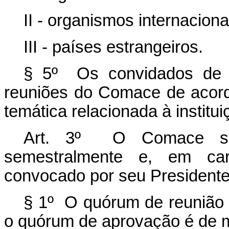
II - organismos internacion
III - países estrangeiros.
§ 5º Os convidados de q
reuniões do Comace de acord
temática relacionada à institu
Art. 3º O Comace se r
semestralmente e, em cará
convocado por seu Presidente
§ 1º O quórum de reunião 
o quórum de aprovação é de m