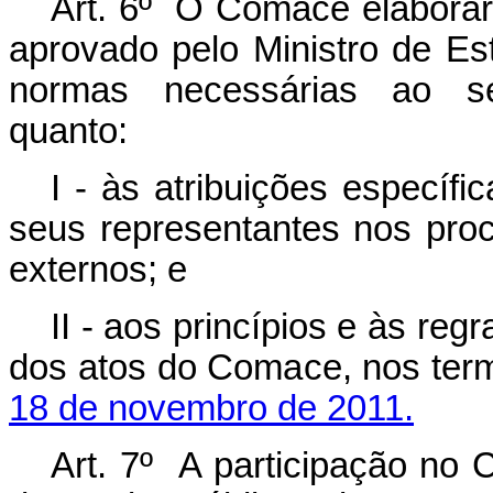
Art. 6º O Comace elaborará
aprovado pelo Ministro de E
normas necessárias ao se
quanto:
I - às atribuições específ
seus representantes nos pro
externos; e
II - aos princípios e às reg
dos atos do Comace, nos ter
18 de novembro de 2011.
Art. 7º A participação no