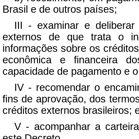
Brasil e de outros países;
III - examinar e delibera
externos de que trata o i
informações sobre os crédito
econômica e financeira do
capacidade de pagamento e o 
IV - recomendar o encami
fins de aprovação, dos termo
créditos externos brasileiros; 
V - acompanhar a carteira
este Decreto.