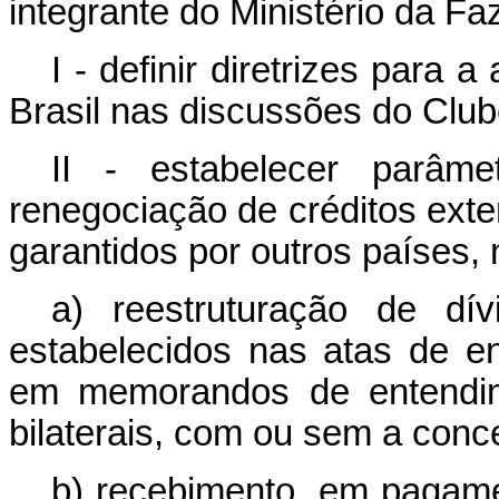
integrante do Ministério da F
I - definir diretrizes para
Brasil nas discussões do Club
II - estabelecer parâme
renegociação de créditos ext
garantidos por outros países, 
a) reestruturação de dí
estabelecidos nas atas de e
em memorandos de entendim
bilaterais, com ou sem a conc
b) recebimento, em pagamen