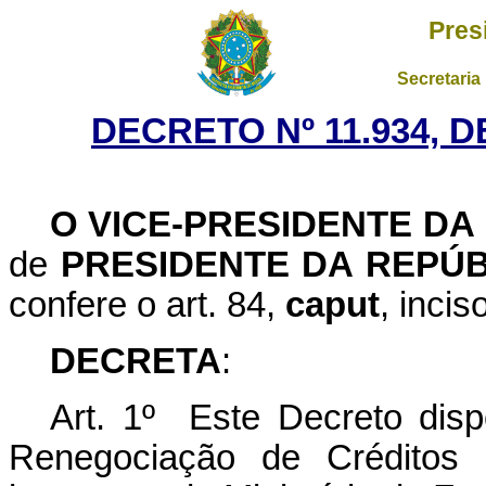
Pres
Secretaria
DECRETO Nº 11.934, D
O VICE-PRESIDENTE DA
de
PRESIDENTE DA REPÚB
confere o art. 84,
caput
, incis
DECRETA
:
Art. 1º Este Decreto dis
Renegociação de Créditos 