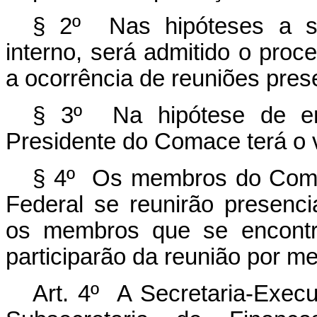
§ 2º Nas hipóteses a se
interno, será admitido o proc
a ocorrência de reuniões pres
§ 3º Na hipótese de emp
Presidente do Comace terá o 
§ 4º Os membros do Comac
Federal se reunirão presenci
os membros que se encontra
participarão da reunião por me
Art. 4º A Secretaria-Exec