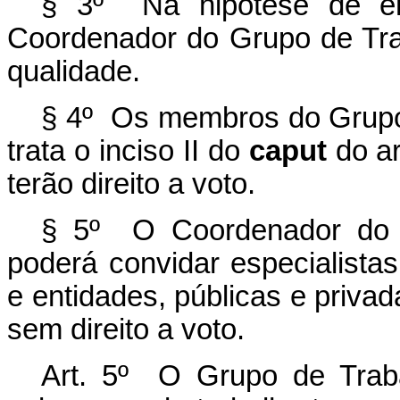
§ 3º Na hipótese de emp
Coordenador do Grupo de Traba
qualidade.
§ 4º Os membros do Grupo d
trata o inciso II do
caput
do ar
terão direito a voto.
§ 5º O Coordenador do Gr
poderá convidar especialista
e entidades, públicas e privad
sem direito a voto.
Art. 5º O Grupo de Trabalh