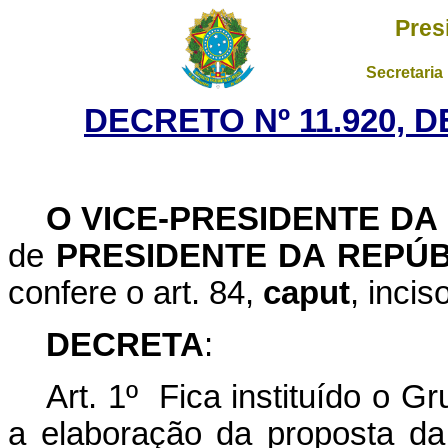
Pres
Secretaria
DECRETO Nº 11.920, D
O VICE-PRESIDENTE DA
de
PRESIDENTE DA REPÚB
confere o art. 84,
caput
, incis
DECRETA
:
Art. 1º Fica instituído o Gr
a elaboração da proposta da