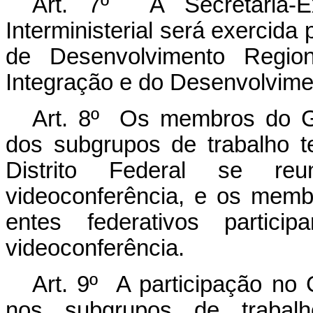
Art. 7º A Secretaria-E
Interministerial será exercida 
de Desenvolvimento Regiona
Integração e do Desenvolvime
Art. 8º Os membros do Gru
dos subgrupos de trabalho 
Distrito Federal se reu
videoconferência, e os mem
entes federativos partic
videoconferência.
Art. 9º A participação no 
nos subgrupos de trabalh