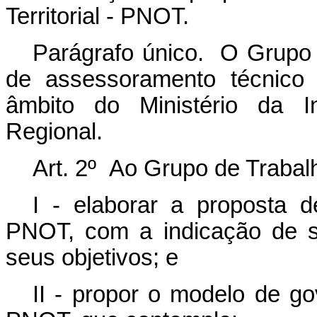
Territorial - PNOT.
Parágrafo único. O Grupo d
de assessoramento técnico e
âmbito do Ministério da I
Regional.
Art. 2º Ao Grupo de Trabalh
I - elaborar a proposta 
PNOT, com a indicação de se
seus objetivos; e
II - propor o modelo de g