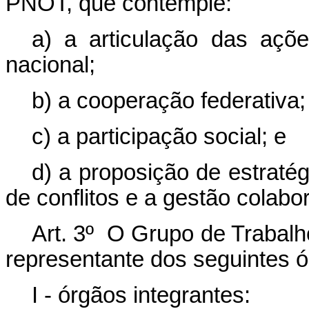
PNOT, que contemple:
a) a articulação das açõe
nacional;
b) a cooperação federativa;
c) a participação social; e
d) a proposição de estraté
de conflitos e a gestão colabora
Art. 3º O Grupo de Trabalh
representante dos seguintes ó
I - órgãos integrantes: