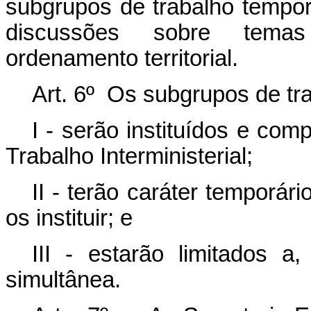
subgrupos de trabalho tempor
discussões sobre temas
ordenamento territorial.
Art. 6º Os subgrupos de tr
I - serão instituídos e co
Trabalho Interministerial;
II - terão caráter temporár
os instituir; e
III - estarão limitados 
simultânea.