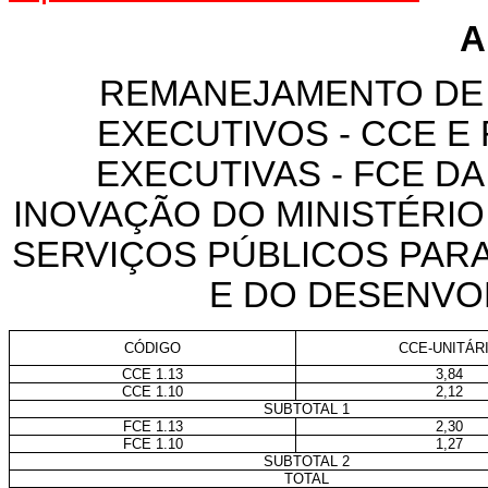
A
REMANEJAMENTO DE
EXECUTIVOS - CCE 
EXECUTIVAS - FCE D
INOVAÇÃO DO MINISTÉRIO
SERVIÇOS PÚBLICOS PARA
E DO DESENVO
CÓDIGO
CCE-UNITÁR
CCE 1.13
3,84
CCE 1.10
2,12
SUBTOTAL 1
FCE 1.13
2,30
FCE 1.10
1,27
SUBTOTAL 2
TOTAL