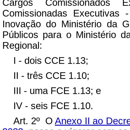
Cargos Comissionados 
Comissionadas Executivas 
Inovação do Ministério da 
Públicos para o Ministério 
Regional:
I - dois CCE 1.13;
II - três CCE 1.10;
III - uma FCE 1.13; e
IV - seis FCE 1.10.
Art. 2º O
Anexo II ao Decr