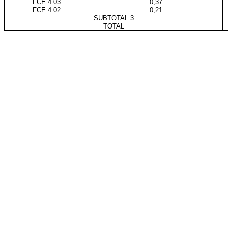
FCE 4.03
0,37
FCE 4.02
0,21
SUBTOTAL 3
TOTAL