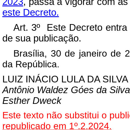
2023
, passa a vigorar com as
este Decreto.
Art. 3º Este Decreto entra
de sua publicação.
Brasília, 30 de janeiro de
da República.
LUIZ INÁCIO LULA DA SILVA
Antônio Waldez Góes da Silva
Esther Dweck
Este texto não substitui o pu
republicado em 1º.2.2024.