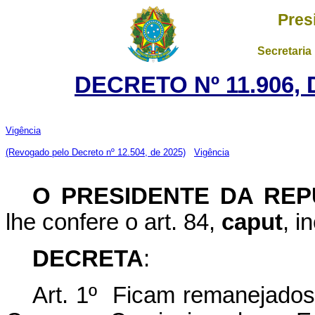
Pres
Secretaria
DECRETO Nº 11.906, 
Vigência
(Revogado pelo Decreto nº 12.504, de 2025)
Vigência
O PRESIDENTE DA REP
lhe confere o art. 84,
caput
, i
DECRETA
:
Art. 1º Ficam remanejados