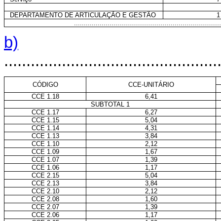
DEPARTAMENTO DE ARTICULAÇÃO E GESTÃO
1
..........................................................................
b)
................................................
CÓDIGO
CCE-UNITÁRIO
CCE 1.18
6,41
SUBTOTAL 1
CCE 1.17
6,27
CCE 1.15
5,04
CCE 1.14
4,31
CCE 1.13
3,84
CCE 1.10
2,12
CCE 1.09
1,67
CCE 1.07
1,39
CCE 1.06
1,17
CCE 2.15
5,04
CCE 2.13
3,84
CCE 2.10
2,12
CCE 2.08
1,60
CCE 2.07
1,39
CCE 2.06
1,17