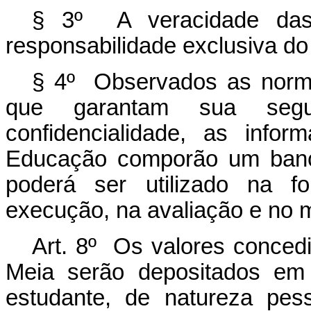
§ 3º A veracidade das 
responsabilidade exclusiva do
§ 4º Observados as norma
que garantam sua seg
confidencialidade, as infor
Educação comporão um banco
poderá ser utilizado na f
execução, na avaliação e no m
Art. 8º Os valores conced
Meia serão depositados em
estudante, de natureza pesso