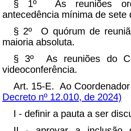
§ 1º As reuniões ord
antecedência mínima de sete 
§ 2º O quórum de reuniã
maioria absoluta.
§ 3º As reuniões do Com
videoconferência.
Art. 15-E. Ao Coordenador
Decreto nº 12.010, de 2024)
I - definir a pauta a ser di
II - aprovar a inclusão