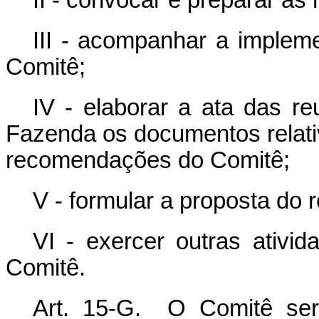
II - convocar e preparar as 
III - acompanhar a implem
Comitê;
IV - elaborar a ata das re
Fazenda os documentos relativ
recomendações do Comitê;
V - formular a proposta do 
VI - exercer outras ativid
Comitê.
Art. 15-G. O Comitê ser