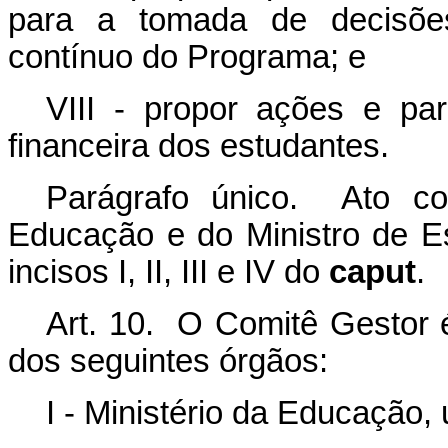
para a tomada de decisões
contínuo do Programa; e
VIII - propor ações e pa
financeira dos estudantes.
Parágrafo único. Ato co
Educação e do Ministro de E
incisos I, II, III e IV do
caput
.
Art. 10. O Comitê Gestor 
dos seguintes órgãos:
I - Ministério da Educação,