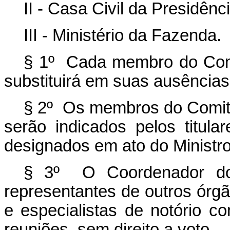
II - Casa Civil da Presidênc
III - Ministério da Fazenda.
§ 1º Cada membro do
Com
substituirá em suas ausência
§ 2º Os membros do
Comit
serão indicados pelos titul
designados em ato do Ministr
§ 3º O Coordenador 
representantes de outros órgã
e especialistas de notório c
reuniões, sem direito a voto.