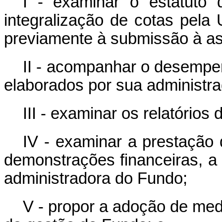
I - examinar o estatuto 
integralização de cotas pela 
previamente à submissão à as
II - acompanhar o desempen
elaborados por sua administra
III - examinar os relatórios
IV - examinar a prestação 
demonstrações financeiras, a p
administradora do Fundo;
V - propor a adoção de med