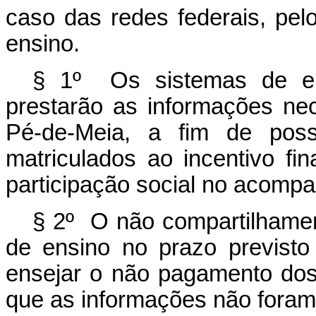
caso das redes federais, pelo
ensino.
§ 1º Os sistemas de ens
prestarão as informações n
Pé-de-Meia, a fim de possi
matriculados
ao incentivo fi
participação social no acom
§ 2º O não compartilhamen
de ensino no prazo previst
ensejar
o não pagamento dos 
que as informações não foram