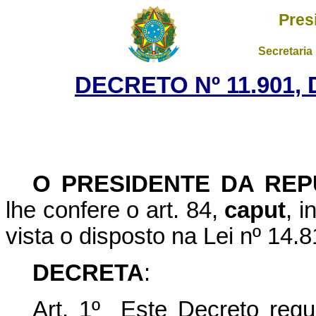
Pres
Secretaria
DECRETO Nº 11.901, 
O PRESIDENTE DA REP
lhe confere o art. 84,
caput
, i
vista o disposto na Lei nº 14.
DECRETA
:
Art. 1º
Este Decreto reg