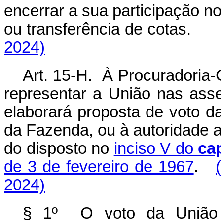
encerrar a sua participação n
ou transferência de cotas.
2024)
Art. 15-H. À Procuradoria
representar a União nas ass
elaborará proposta de voto d
da Fazenda, ou à autoridade 
do disposto no
inciso V do
ca
de 3 de fevereiro de 1967
.
2024)
§ 1º O voto da União s