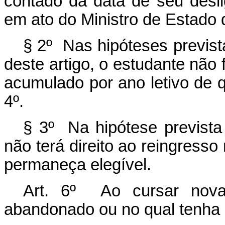
contado da data de seu desl
em ato do Ministro de Estado
§ 2º
Nas hipóteses prevista
deste artigo, o estudante não
acumulado por ano letivo de qu
4º.
§ 3º
Na hipótese previst
não terá direito ao reingress
permaneça elegível.
Art. 6º Ao
cursar nov
abandonado ou no qual tenha 