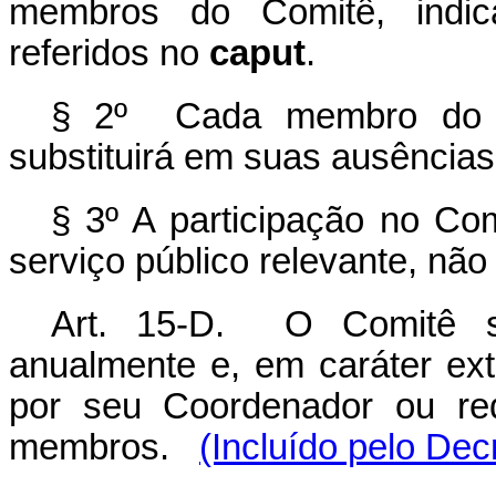
membros do Comitê, indica
referidos no
caput
.
§ 2º Cada membro do C
substituirá em suas ausência
§ 3º A participação no Co
serviço público relevante, nã
Art. 15-D. O Comitê se 
anualmente e, em caráter ex
por seu Coordenador ou re
membros.
(Incluído pelo Dec