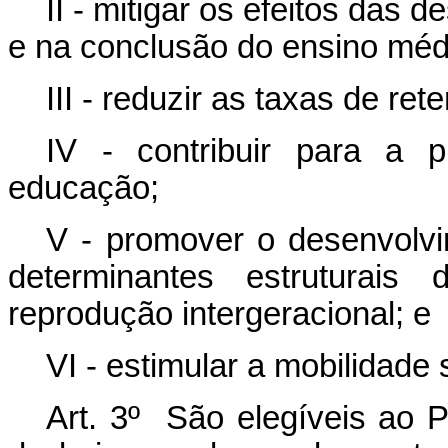
II - mitigar os efeitos das
e na conclusão do ensino méd
III - reduzir as taxas de r
IV - contribuir para a 
educação;
V - promover o desenvolv
determinantes estruturai
reprodução intergeracional; e
VI - estimular a mobilidade 
Art. 3º São elegíveis ao 