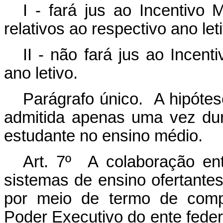
I - fará jus ao Incentivo 
relativos ao respectivo ano let
II - não fará jus ao Incent
ano letivo.
Parágrafo único. A hipótes
admitida apenas uma vez du
estudante no ensino médio.
Art. 7º A colaboração en
sistemas de ensino ofertante
por meio de termo de comp
Poder Executivo do ente feder