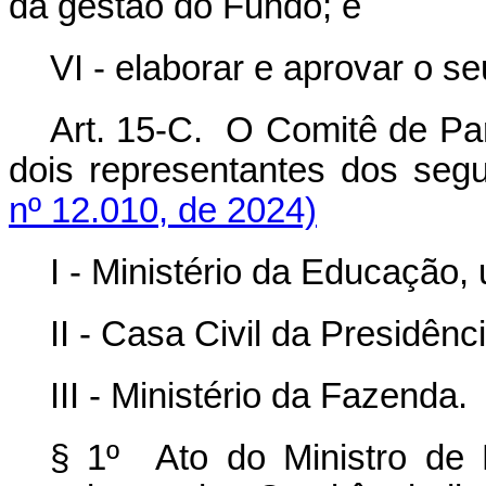
da gestão do Fundo; e
VI - elaborar e aprovar o se
Art. 15-C. O Comitê de Pa
dois representantes dos segu
nº 12.010, de 2024)
I - Ministério da Educação,
II - Casa Civil da Presidênc
III - Ministério da Fazenda.
§ 1º Ato do Ministro de