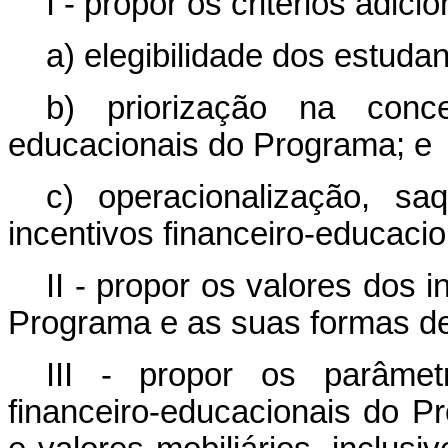
I - propor os critérios adicio
a) elegibilidade dos estuda
b) priorização na conce
educacionais do Programa; e
c) operacionalização, sa
incentivos financeiro-educaci
II - propor os valores dos 
Programa e as suas formas d
III
- propor os parâmet
financeiro-educacionais do Pr