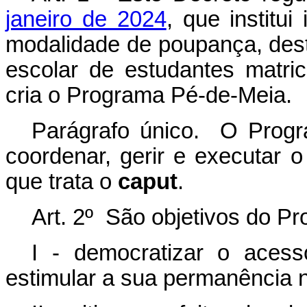
janeiro de 2024
, que institui
modalidade de poupança, des
escolar de estudantes matri
cria o Programa Pé-de-Meia
.
Parágrafo único. O Progr
coordenar, gerir e executar o
que trata o
caput
.
Art. 2º São objetivos do P
I - democratizar o aces
estimular a sua permanência n