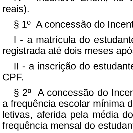
reais).
§ 1º A concessão do Incent
I - a matrícula do estudan
registrada até dois meses após
II - a inscrição do estuda
CPF.
§ 2º A concessão do Incent
a frequência escolar mínima de
letivas, aferida pela média do
frequência mensal do estudan