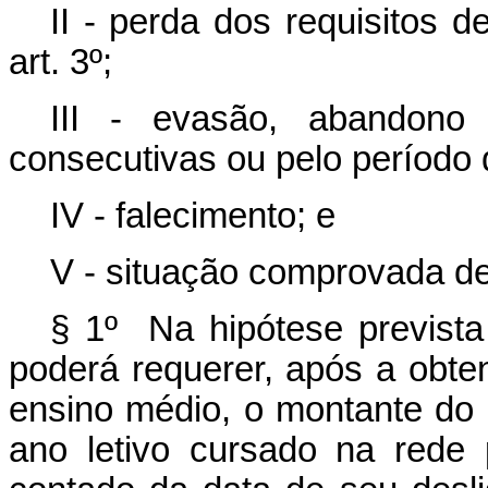
II - perda dos requisitos d
art. 3º;
III - evasão, abandono
consecutivas ou pelo período 
IV - falecimento; e
V - situação comprovada de 
§ 1º
Na hipótese prevista
poderá requerer, após a obte
ensino médio, o montante do
ano letivo cursado na rede 