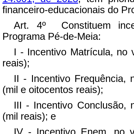
financeiro-educacionais do P
Art. 4º Constituem incen
Programa Pé-de-Meia:
I - Incentivo Matrícula, n
reais);
II - Incentivo Frequência,
(mil e oitocentos reais);
III - Incentivo Conclusão,
(mil reais); e
IV - Incentivo Enem, no v