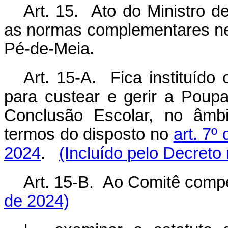
Art. 15. Ato do Ministro 
as normas complementares n
Pé-de-Meia.
Art. 15-A. Fica instituído
para custear e gerir a Poup
Conclusão Escolar, no âmb
termos do disposto no
art. 7º
2024
.
(Incluído pelo Decreto
Art. 15-B. Ao Comitê comp
de 2024)