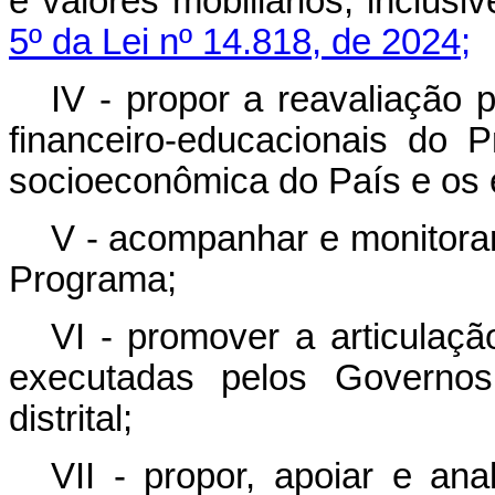
e valores mobiliários, inclus
5º da Lei nº 14.818, de 2024;
IV - propor a reavaliação 
financeiro-educacionais do 
socioeconômica do País e os 
V - acompanhar e monitora
Programa;
VI - promover a articulação
executadas pelos Governos 
distrital;
VII - propor, apoiar e ana