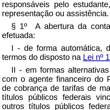
responsáveis pelo estudant
representação ou assistência.
§ 1º A abertura da cont
efetuada:
I - de forma automática, d
termos do disposto na
Lei nº 
II - em formas alternativa
com o agente financeiro do
de cobrança de tarifas de m
títulos públicos federais 
outros títulos públicos fede