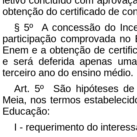
letivo concluído com aprovaç
obtenção do certificado de co
§ 5º A concessão do Ince
participação comprovada no
Enem e
a obtenção de certif
e será deferida apenas uma
terceiro ano do ensino médio.
Art. 5º São hipóteses de
Meia, nos termos estabelecid
Educação:
I - requerimento do interes