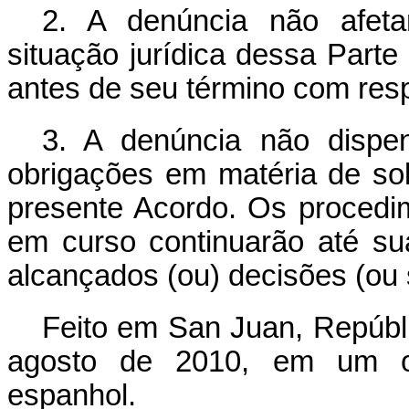
2. A denúncia não afetar
situação jurídica dessa Part
antes de seu término com resp
3. A denúncia não dispe
obrigações em matéria de sol
presente Acordo. Os procedi
em curso continuarão até su
alcançados (ou) decisões (ou
Feito em San Juan, Repúbli
agosto de 2010, em um or
espanhol.