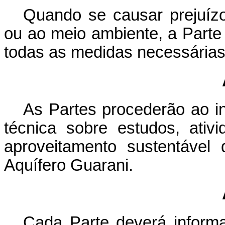
Quando se causar prejuízo
ou ao meio ambiente, a Parte
todas as medidas necessárias p
As Partes procederão ao i
técnica sobre estudos, ati
aproveitamento sustentável
Aquífero Guarani.
Cada Parte deverá informa