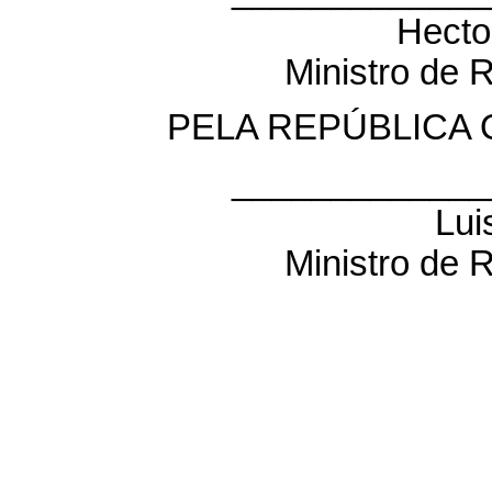
Hecto
Ministro de 
PELA REPÚBLICA
_____________
Lui
Ministro de 