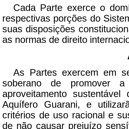
Cada Parte exerce o domín
respectivas porções do Siste
suas disposições constitucio
as normas de direito internacio
As Partes exercem em seus
soberano de promover a
aproveitamento sustentável
Aquífero Guarani, e utiliz
critérios de uso racional e s
de não causar prejuízo sens