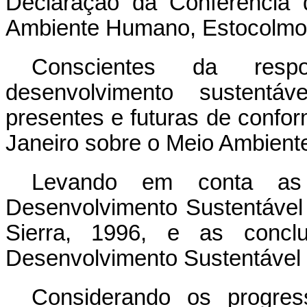
Declaração da Conferência
Ambiente Humano, Estocolmo
Conscientes da resp
desenvolvimento sustentá
presentes e futuras de confo
Janeiro sobre o Meio Ambient
Levando em conta as
Desenvolvimento Sustentável
Sierra, 1996, e as concl
Desenvolvimento Sustentável
Considerando os progres