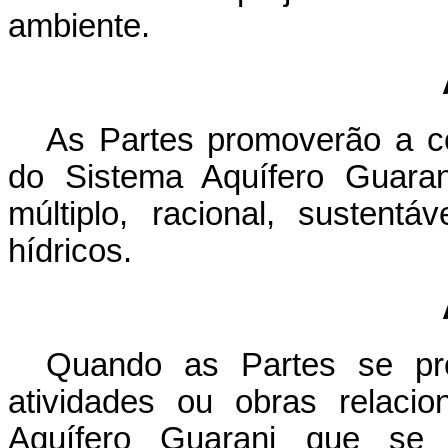
ambiente.
As Partes promoverão a c
do Sistema Aquífero Guara
múltiplo, racional, sustent
hídricos.
Quando as Partes se pr
atividades ou obras relaci
Aquífero Guarani que se 