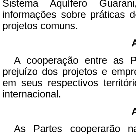
Sistema Aquífero Guaran
informações sobre práticas 
projetos comuns.
A cooperação entre as P
prejuízo dos projetos e emp
em seus respectivos territór
internacional.
As Partes cooperarão na 