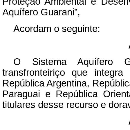
Proteção Ambiental e Desen
Aquífero Guarani”,
Acordam o seguinte:
O Sistema Aquífero G
transfronteiriço que integra
República Argentina, Repúblic
Paraguai e República Orien
titulares desse recurso e dor