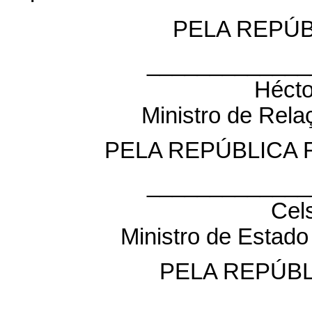
PELA REPÚ
_____________
Héct
Ministro de Rela
PELA REPÚBLICA 
_____________
Cel
Ministro de Estado
PELA REPÚB
_____________