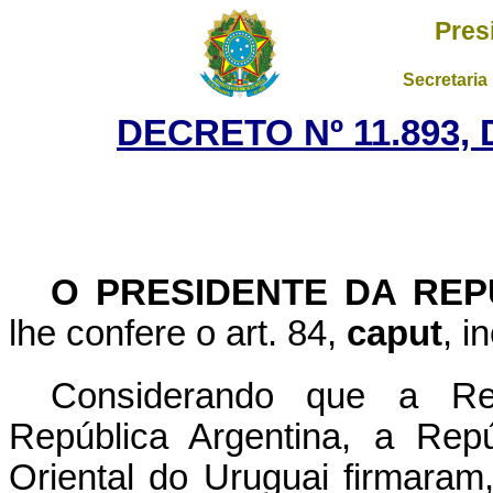
Pres
Secretaria
DECRETO Nº 11.893, 
O PRESIDENTE DA REP
lhe confere o art. 84,
caput
, i
Considerando que a Rep
República Argentina, a Rep
Oriental do Uruguai firmara