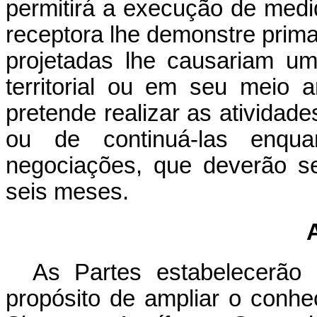
permitirá a execução de medi
receptora lhe demonstre prima
projetadas lhe causariam u
territorial ou em seu meio 
pretende realizar as atividade
ou de continuá-las enqu
negociações, que deverão s
seis meses.
As Partes estabelecerão
propósito de ampliar o conhec