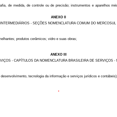
afia, de medida, de controle ou de precisão; instrumentos e aparelhos médi
ANEXO II
INTERMEDIÁRIOS - SEÇÕES NOMENCLATURA COMUM DO MERCOSUL 
melhantes; produtos cerâmicos; vidro e suas obras;
ANEXO III
VIÇOS - CAPÍTULOS DA NOMENCLATURA BRASILEIRA DE SERVIÇOS -
e desenvolvimento, tecnologia da informação e serviços jurídicos e contábeis)
*