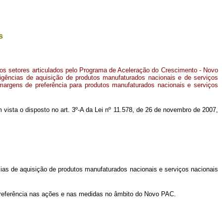
s
 os setores articulados pelo Programa de Aceleração do Crescimento - Novo
igências de aquisição de produtos manufaturados nacionais e de serviços
margens de preferência para produtos manufaturados nacionais e serviços
em vista o disposto no art. 3º-A da Lei nº 11.578, de 26 de novembro de 2007,
cias de aquisição de produtos manufaturados nacionais e serviços nacionais
preferência nas ações e nas medidas no âmbito do Novo PAC.