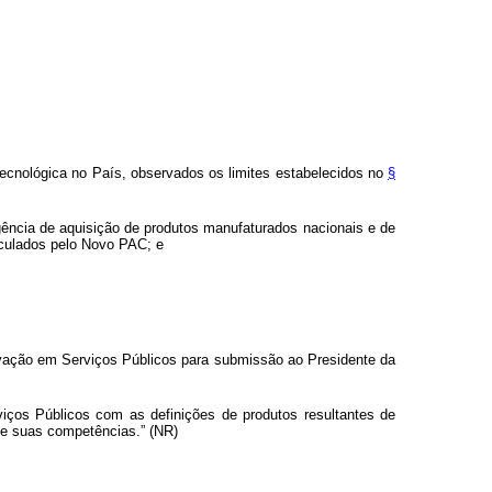
tecnológica no País, observados os limites estabelecidos no
§
ência de aquisição de produtos manufaturados nacionais e de
iculados pelo Novo PAC; e
vação em Serviços Públicos para submissão ao Presidente da
iços Públicos com as definições de produtos resultantes de
de suas competências.” (NR)