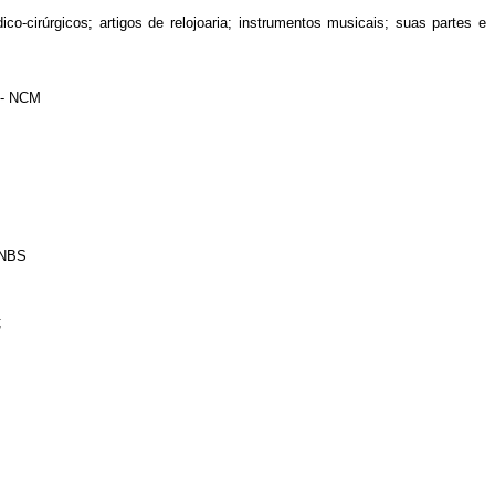
co-cirúrgicos; artigos de relojoaria; instrumentos musicais; suas partes e
- NCM
 NBS
;