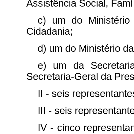
Assistência Social, Fam
c) um do Ministéri
Cidadania;
d) um do Ministério d
e) um da Secretari
Secretaria-Geral da Pres
II - seis representan
III - seis representan
IV - cinco representa