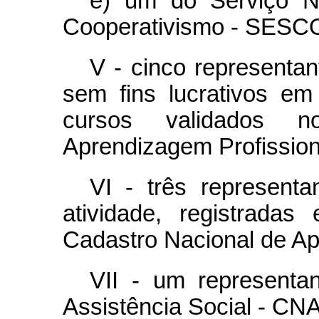
e) um do Serviço N
Cooperativismo - SES
V - cinco representan
sem fins lucrativos em
cursos validados 
Aprendizagem Profission
VI - três represent
atividade, registrada
Cadastro Nacional de Ap
VII - um representa
Assistência Social - CN