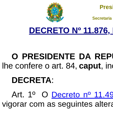
Pres
Secretaria
DECRETO Nº 11.876,
O
PRESIDENTE DA REP
lhe confere o art. 84,
caput
, i
DECRETA
:
Art. 1º O
Decreto nº 11.4
vigorar com as seguintes alter