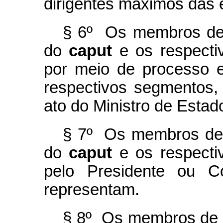
dirigentes máximos das 
§ 6º Os membros de 
do
caput
e os respectiv
por meio de processo e
respectivos segmentos,
ato do Ministro de Esta
§ 7º Os membros de q
do
caput
e os respectiv
pelo Presidente ou C
representam.
§ 8º Os membros de qu