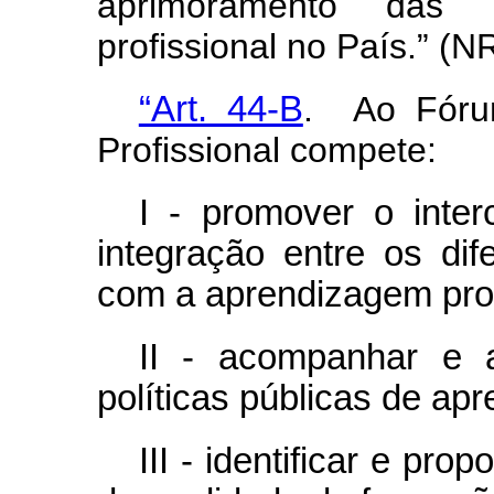
aprimoramento das p
profissional no País.” (N
“Art. 44-B
. Ao Fóru
Profissional compete:
I - promover o inte
integração entre os di
com a aprendizagem prof
II - acompanhar e 
políticas públicas de ap
III - identificar e pr