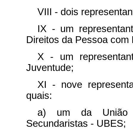
VIII - dois represen
IX - um representan
Direitos da Pessoa com D
X - um representan
Juventude;
XI - nove representa
quais:
a) um da União B
Secundaristas - UBES;