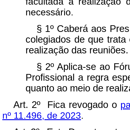
facultada a realização 
necessário.
§ 1º Caberá aos Pres
colegiados de que trata 
realização das reuniões.
§ 2º Aplica-se ao Fó
Profissional a regra espe
quanto ao meio de reali
Art. 2º Fica revogado o
pa
nº 11.496, de 2023
.