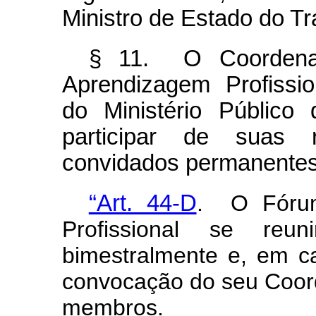
Ministro de Estado do T
§ 11. O Coordena
Aprendizagem Profissio
do Ministério Público
participar de suas 
convidados permanentes,
“Art. 44-D
. O Fórum
Profissional se reun
bimestralmente e, em ca
convocação do seu Coor
membros.