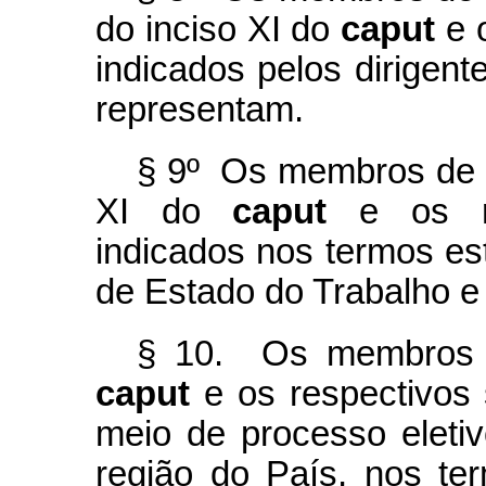
do inciso XI do
caput
e o
indicados pelos dirigen
representam.
§ 9º Os membros de qu
XI do
caput
e os re
indicados nos termos es
de Estado do Trabalho 
§ 10. Os membros d
caput
e os respectivos 
meio de processo eleti
região do País, nos te