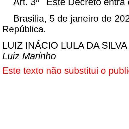
Art. 3º Este Decreto entra 
Brasília, 5 de janeiro de 2
República.
LUIZ INÁCIO LULA DA SILVA
Luiz Marinho
Este texto não substitui o pub