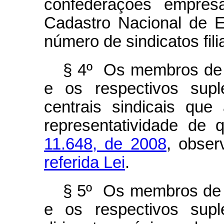
confederações empresa
Cadastro Nacional de E
número de sindicatos fili
§ 4º Os membros de q
e os respectivos supl
centrais sindicais que
representatividade de 
11.648, de 2008
, obse
referida Lei
.
§ 5º Os membros de q
e os respectivos supl