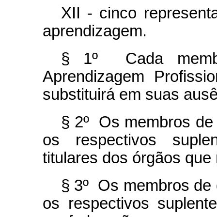
XII - cinco represent
aprendizagem.
§ 1º Cada membr
Aprendizagem Profissi
substituirá em suas aus
§ 2º Os membros de q
os respectivos suple
titulares dos órgãos que
§ 3º Os membros de qu
os respectivos suplent