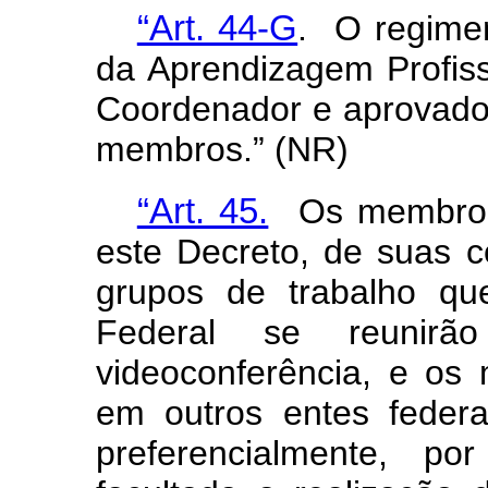
“Art. 44-G
. O regimen
da Aprendizagem Profiss
Coordenador e aprovado 
membros.” (NR)
“Art. 45.
Os membros 
este Decreto, de suas 
grupos de trabalho qu
Federal se reunirã
videoconferência, e o
em outros entes federat
preferencialmente, po