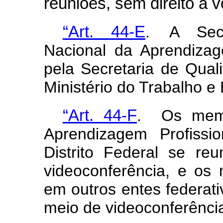
reuniões, sem direito a v
“Art. 44-E
. A Secr
Nacional da Aprendizag
pela Secretaria de Qua
Ministério do Trabalho e
“Art. 44-F
. Os memb
Aprendizagem Profissi
Distrito Federal se re
videoconferência, e o
em outros entes federati
meio de videoconferência