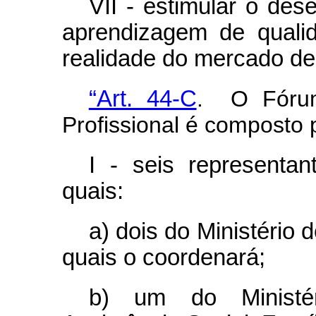
VII - estimular o de
aprendizagem de quali
realidade do mercado de 
“Art. 44-C
. O Fórum
Profissional é composto 
I - seis representa
quais:
a) dois do Ministério
quais o coordenará;
b) um do Ministé