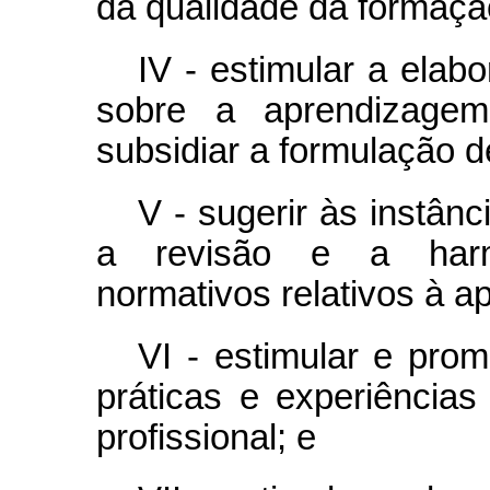
da qualidade da formaçã
IV - estimular a elab
sobre a aprendizagem 
subsidiar a formulação de
V - sugerir às instân
a revisão e a harm
normativos relativos à a
VI - estimular e pro
práticas e experiência
profissional; e