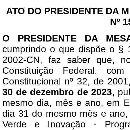
ATO DO PRESIDENTE DA 
Nº 1
O PRESIDENTE DA MES
cumprindo o que dispõe o § 1
2002-CN, faz saber que, n
Constituição Federal, c
Constitucional nº 32, de 200
30 de dezembro de 2023
, pu
mesmo dia, mês e ano, em Ed
dia 31 do mesmo mês e ano, q
Verde e Inovação - Prog