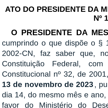
ATO DO PRESIDENTE DA 
Nº 
O PRESIDENTE DA ME
cumprindo o que dispõe o § 1
2002-CN, faz saber que, n
Constituição Federal, c
Constitucional nº 32, de 2001
13 de novembro de 2023
, pu
dia 14, do mesmo mês e ano, q
favor do Ministério do Dese