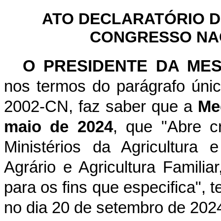
ATO DECLARATÓRIO D
CONGRESSO NACI
O PRESIDENTE DA ME
nos termos do parágrafo únic
2002-CN, faz saber que a
Me
maio de 2024
, que "Abre cr
Ministérios da Agricultura
Agrário e Agricultura Familia
para os fins que especifica", 
no dia 20 de setembro de 202