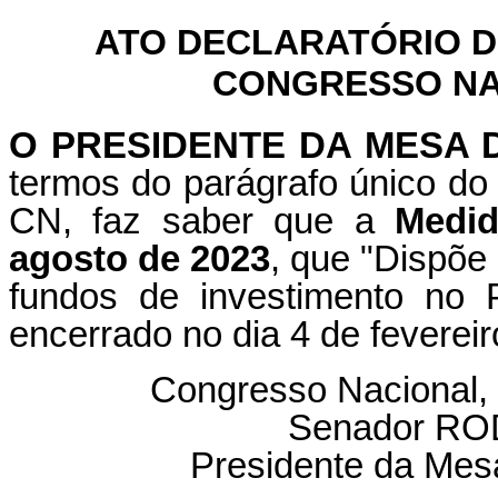
ATO DECLARATÓRIO D
CONGRESSO NAC
O PRESIDENTE DA MESA
termos do parágrafo único do 
CN, faz saber que a
Medid
agosto de 2023
, que "Dispõe
fundos de investimento no 
encerrado no dia 4 de feverei
Congresso Nacional, 
Senador R
Presidente da Mes