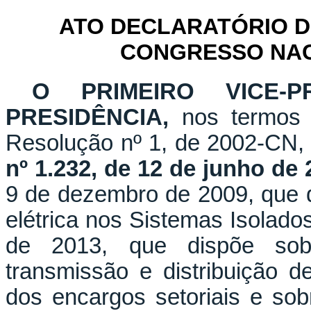
ATO DECLARATÓRIO D
CONGRESSO NACI
O PRIMEIRO VICE-PR
PRESIDÊNCIA,
nos termos d
Resolução nº 1, de 2002-CN,
nº 1.232, de 12 de junho de
9 de dezembro de 2009, que d
elétrica nos Sistemas Isolados
de 2013, que dispõe sob
transmissão e distribuição d
dos encargos setoriais e sobr