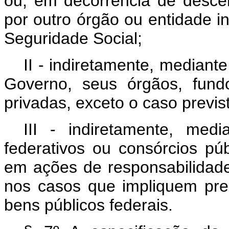
ou, em decorrência de descen
por outro órgão ou entidade i
Seguridade Social;
II - indiretamente, mediante
Governo, seus órgãos, fund
privadas, exceto o caso previsto
III - indiretamente, med
federativos ou consórcios pú
em ações de responsabilidade
nos casos que impliquem pre
bens públicos federais.