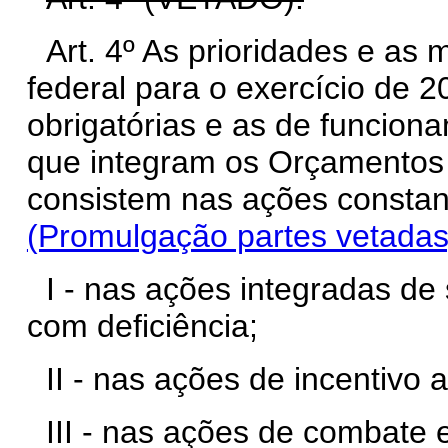
Art. 4º As prioridades e as
federal para o exercício de 
obrigatórias e as de funcion
que integram os Orçamentos 
consistem nas ações constant
(Promulgação partes vetadas
I - nas ações integradas d
com deficiência;
II - nas ações de incentivo 
III - nas ações de combate 