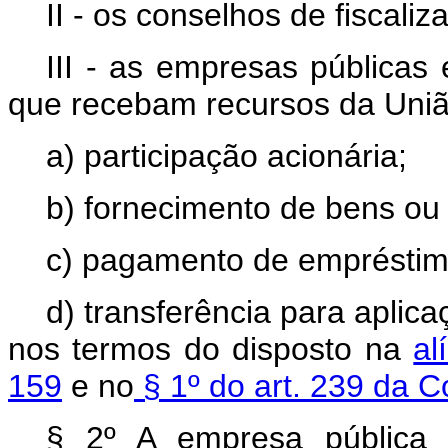
II - os conselhos de fiscali
III - as empresas públicas
que recebam recursos da Uniã
a) participação acionária;
b) fornecimento de bens ou 
c) pagamento de empréstim
d) transferência para apli
nos termos do disposto na
al
159
e no
§ 1º do art. 239 da C
§ 2º A empresa pública 