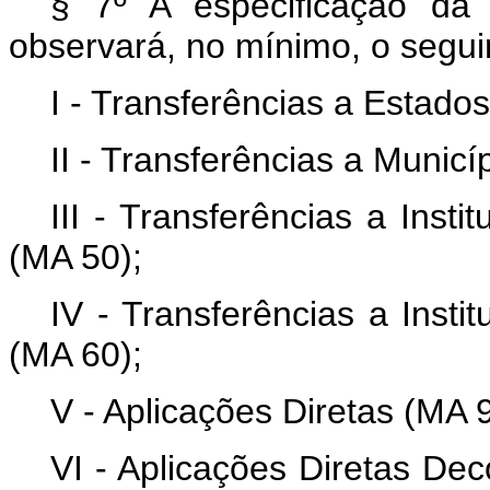
§ 7º A especificação da
observará, no mínimo, o segui
I - Transferências a Estados
II - Transferências a Municí
III - Transferências a Inst
(MA 50);
IV - Transferências a Insti
(MA 60);
V - Aplicações Diretas (MA 9
VI - Aplicações Diretas De