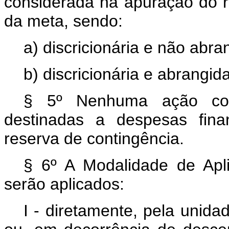
considerada na apuração do r
da meta, sendo:
a) discricionária e não abr
b) discricionária e abrangid
§ 5º Nenhuma ação cont
destinadas a despesas fina
reserva de contingência.
§ 6º A Modalidade de Apl
serão aplicados:
I - diretamente, pela unida