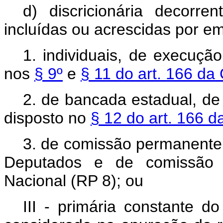
d) discricionária decorr
incluídas ou acrescidas por e
1. individuais, de execuçã
nos
§ 9º
e
§ 11 do art. 166 da 
2. de bancada estadual, de
disposto no
§ 12 do art. 166 d
3. de comissão permanente
Deputados e de comissão 
Nacional (RP 8); ou
III - primária constante 