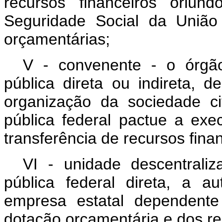
recursos financeiros oriu
Seguridade Social da União
orçamentárias;
V - convenente - o órgã
pública direta ou indireta, 
organização da sociedade ci
pública federal pactue a ex
transferência de recursos finan
VI - unidade descentrali
pública federal direta, a a
empresa estatal dependente
dotação orçamentária e dos re