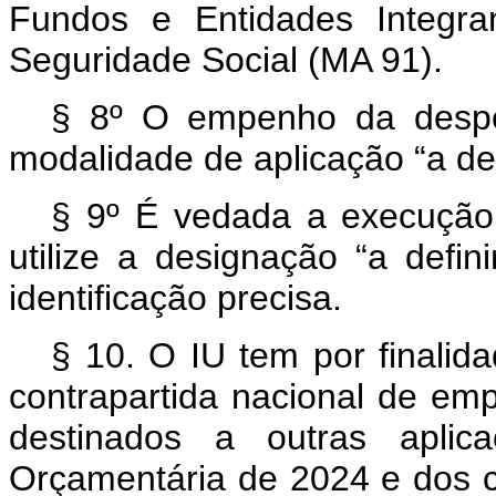
Fundos e Entidades Integra
Seguridade Social (MA 91).
§ 8º O empenho da despe
modalidade de aplicação “a def
§ 9º É vedada a execução
utilize a designação “a defi
identificação precisa.
§ 10. O IU tem por finalid
contrapartida nacional de em
destinados a outras aplic
Orçamentária de 2024 e dos cr