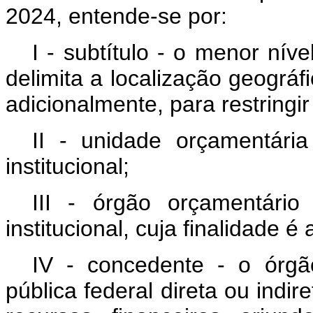
2024, entende-se por:
I - subtítulo - o menor ní
delimita a localização geográf
adicionalmente, para restringir
II - unidade orçamentária
institucional;
III - órgão orçamentário
institucional, cuja finalidade 
IV - concedente - o órgã
pública federal direta ou indir