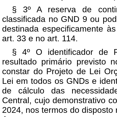
§ 3º A reserva de conti
classificada no GND 9 ou pode
destinada especificamente às
art. 33 e no art. 114.
§ 4º O identificador de 
resultado primário previsto n
constar do Projeto de Lei Or
Lei em todos os GNDs e ident
de cálculo das necessidad
Central, cujo demonstrativo c
2024, nos termos do disposto