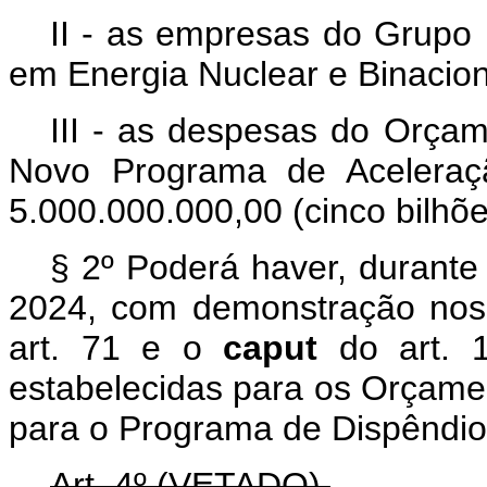
II - as empresas do Grupo 
em Energia Nuclear e Binacion
III - as despesas do Orçam
Novo Programa de Aceleraçã
5.000.000.000,00 (cinco bilhõe
§ 2º Poderá haver, durante
2024, com demonstração nos 
art. 71 e o
caput
do art. 
estabelecidas para os Orçamen
para o Programa de Dispêndio
Art. 4º (VETADO).