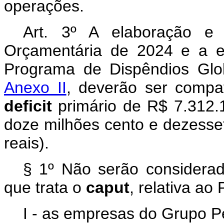
operações.
Art. 3º A elaboração e
Orçamentária de 2024 e a e
Programa de Dispêndios Glo
Anexo II
, deverão ser compa
deficit
primário de R$ 7.312.1
doze milhões cento e dezesse
reais).
§ 1º Não serão consider
que trata o
caput
, relativa a
I - as empresas do Grupo P