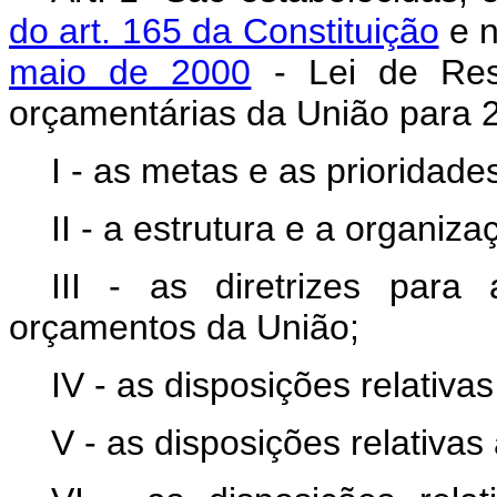
do art. 165 da Constituição
e 
maio de 2000
- Lei de Resp
orçamentárias da União para
I - as metas e as prioridade
II - a estrutura e a organiz
III - as diretrizes par
orçamentos da União;
IV - as disposições relativas
V - as disposições relativas 