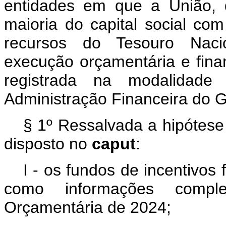
entidades em que a União, d
maioria do capital social co
recursos do Tesouro Naci
execução orçamentária e finan
registrada na modalidade
Administração Financeira do Go
§ 1º Ressalvada a hipótese 
disposto no
caput
:
I - os fundos de incentivos 
como informações compl
Orçamentária de 2024;