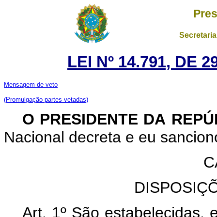
Pres
Secretaria
LEI Nº 14.791, DE
Mensagem de veto
(Promulgação partes vetadas)
O PRESIDENTE DA REP
Nacional decreta e eu sanciono
C
DISPOSIÇ
Art. 1º São estabelecidas