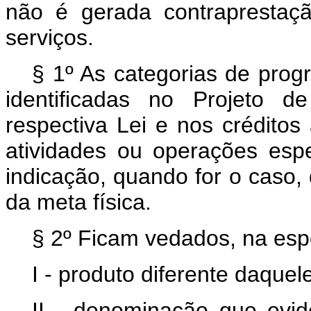
não é gerada contraprestaç
serviços.
§ 1º As categorias de prog
identificadas no Projeto 
respectiva Lei e nos créditos 
atividades ou operações espe
indicação, quando for o caso,
da meta física.
§ 2º Ficam vedados, na espe
I - produto diferente daque
II - denominação que evide