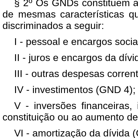
§ 2º Os GNDs constituem 
de mesmas características q
discriminados a seguir:
I - pessoal e encargos soci
II - juros e encargos da dív
III - outras despesas corre
IV - investimentos (GND 4);
V - inversões financeiras,
constituição ou ao aumento de
VI - amortização da dívida 