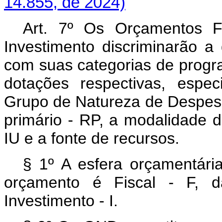
14.855, de 2024)
Art. 7º Os Orçamentos F
Investimento discriminarão a
com suas categorias de progr
dotações respectivas, espec
Grupo de Natureza de Despesa 
primário - RP, a modalidade de
IU e a fonte de recursos.
§ 1º A esfera orçamentária
orçamento é Fiscal - F, 
Investimento - I.