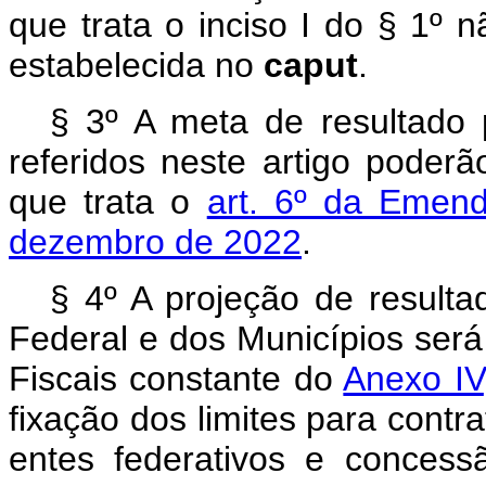
que trata o inciso I do § 1º
estabelecida no
caput
.
§ 3º A meta de resultado p
referidos neste artigo poder
que trata o
art. 6º da Emend
dezembro de 2022
.
§ 4º A projeção de resulta
Federal e dos Municípios ser
Fiscais constante do
Anexo IV
fixação dos limites para contr
entes federativos e conces