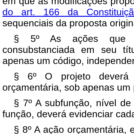
em que as modificações propo
do art. 166 da Constitui
sequenciais da proposta origin
§ 5º As ações que p
consubstanciada em seu títu
apenas um código, independe
§ 6º O projeto deverá
orçamentária, sob apenas um
§ 7º A subfunção, nível de
função, deverá evidenciar cad
§ 8º A ação orçamentária, 