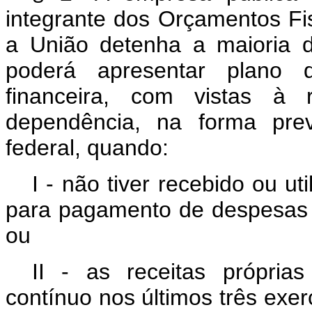
integrante dos Orçamentos Fi
a União detenha a maioria do
poderá apresentar plano d
financeira, com vistas à 
dependência, na forma pre
federal, quando:
I - não tiver recebido ou u
para pagamento de despesas 
ou
II - as receitas própria
contínuo nos últimos três exer