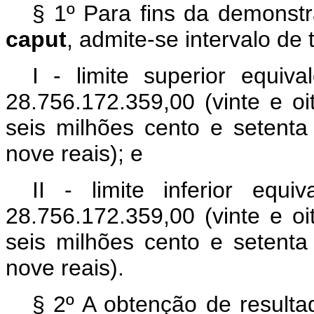
§ 1º Para fins da demonstr
caput
, admite-se intervalo de 
I - limite superior equiv
28.756.172.359,00 (vinte e oi
seis milhões cento e setenta
nove reais); e
II - limite inferior equ
28.756.172.359,00 (vinte e oi
seis milhões cento e setenta
nove reais).
§ 2º A obtenção de resulta