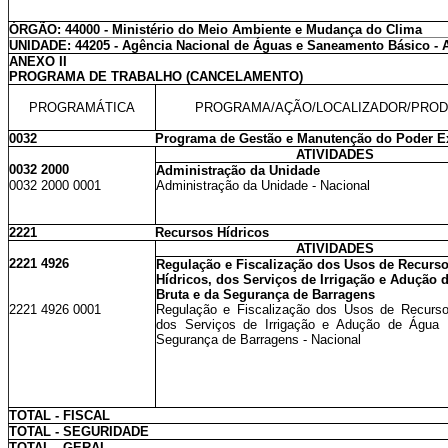
ÓRGÃO: 44000 - Ministério do Meio Ambiente e Mudança do Clima
UNIDADE: 44205 - Agência Nacional de Águas e Saneamento Básico -
ANEXO II
PROGRAMA DE TRABALHO (CANCELAMENTO)
PROGRAMÁTICA
PROGRAMA/AÇÃO/LOCALIZADOR/PRO
0032
Programa de Gestão e Manutenção do Poder E
ATIVIDADES
0032 2000
Administração da Unidade
0032 2000 0001
Administração da Unidade - Nacional
2221
Recursos Hídricos
ATIVIDADES
2221 4926
Regulação e Fiscalização dos Usos de Recurs
Hídricos, dos Serviços de Irrigação e Adução 
Bruta e da Segurança de Barragens
2221 4926 0001
Regulação e Fiscalização dos Usos de Recurso
dos Serviços de Irrigação e Adução de Água 
Segurança de Barragens - Nacional
TOTAL - FISCAL
TOTAL - SEGURIDADE
TOTAL - GERAL