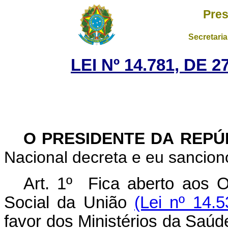
Pres
Secretaria
LEI Nº 14.781, DE
O PRESIDENTE DA REP
Nacional decreta e eu sanciono
Art. 1º Fica aberto aos 
Social da União
(Lei nº 14.
favor dos Ministérios da Saú