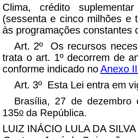
Clima, crédito suplementa
(sessenta e cinco milhões e tr
às programações constantes
Art. 2º Os recursos necess
trata o art. 1º decorrem de 
conforme indicado no
Anexo II
Art. 3º Esta Lei entra em v
Brasília, 27 de dezembro
o
135
da República.
LUIZ INÁCIO LULA DA SILVA