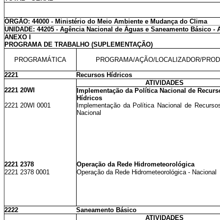
ÓRGÃO: 44000 - Ministério do Meio Ambiente e Mudança do Clima
UNIDADE: 44205 - Agência Nacional de Águas e Saneamento Básico -
ANEXO I
PROGRAMA DE TRABALHO (SUPLEMENTAÇÃO)
PROGRAMÁTICA
PROGRAMA/AÇÃO/LOCALIZADOR/PRO
2221
Recursos Hídricos
ATIVIDADES
2221 20WI
Implementação da Política Nacional de Recurs
Hídricos
2221 20WI 0001
Implementação da Política Nacional de Recursos
Nacional
2221 2378
Operação da Rede Hidrometeorológica
2221 2378 0001
Operação da Rede Hidrometeorológica - Nacional
2222
Saneamento Básico
ATIVIDADES