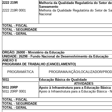
2222 219R
Melhoria da Qualidade Regulatória do Setor de
Saneamento
2222 219R 0001
Melhoria da Qualidade Regulatória do Setor de S
Nacional
TOTAL - FISCAL
TOTAL - SEGURIDADE
TOTAL - GERAL
ÓRGÃO: 26000 - Ministério da Educação
UNIDADE: 26298 - Fundo Nacional de Desenvolvimento da Educação
ANEXO II
PROGRAMA DE TRABALHO (CANCELAMENTO)
PROGRAMÁTICA
PROGRAMA/AÇÃO/LOCALIZADOR/PRO
5011
Educação Básica de Qualidade
ATIVIDADES
5011 20RP
Apoio à Infraestrutura para a Educação Básica
5011 20RP 0001
Apoio à Infraestrutura para a Educação Básica - N
TOTAL - FISCAL
TOTAL - SEGURIDADE
TOTAL - GERAL