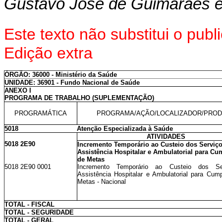
Gustavo José de Guimarães 
Este texto não substitui o pu
Edição extra
ÓRGÃO: 36000 - Ministério da Saúde
UNIDADE: 36901 - Fundo Nacional de Saúde
ANEXO I
PROGRAMA DE TRABALHO (SUPLEMENTAÇÃO)
PROGRAMÁTICA
PROGRAMA/AÇÃO/LOCALIZADOR/PRO
5018
Atenção Especializada à Saúde
ATIVIDADES
5018 2E90
Incremento Temporário ao Custeio dos Serviç
Assistência Hospitalar e Ambulatorial para C
de Metas
5018 2E90 0001
Incremento Temporário ao Custeio dos Se
Assistência Hospitalar e Ambulatorial para Cum
Metas - Nacional
TOTAL - FISCAL
TOTAL - SEGURIDADE
TOTAL - GERAL