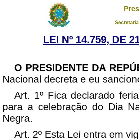
Pres
Secretaria
LEI Nº 14.759, DE
O PRESIDENTE DA REPÚ
Nacional decreta e eu sanciono
Art. 1º Fica declarado fer
para a celebração do Dia N
Negra.
Art. 2º Esta Lei entra em vi