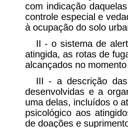
com indicação daquela
controle especial e ved
à ocupação do solo urba
II - o sistema de ale
atingida, as rotas de fu
alcançados no momento 
III - a descrição d
desenvolvidas e a orga
uma delas, incluídos o a
psicológico aos atingido
de doações e suprimentos