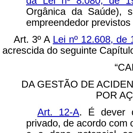
da Lei nº 8.080, de 
Orgânica da Saúde), s
empreendedor previstos 
Art. 3º A
Lei nº 12.608, de 
acrescida do seguinte Capítulo
“CA
DA GESTÃO DE ACIDE
POR A
Art. 12-A
. É dever 
privado, de acordo com o