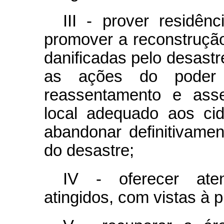
III - prover residênc
promover a reconstrução
danificadas pelo desastr
as ações do poder 
reassentamento e asse
local adequado aos ci
abandonar definitivame
do desastre;
IV - oferecer aten
atingidos, com vistas à p