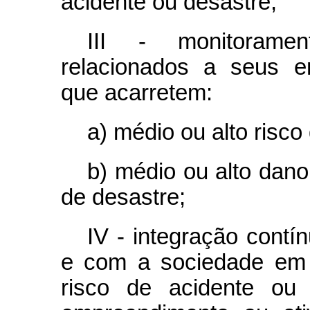
acidente ou desastre;
III - monitorame
relacionados a seus e
que acarretem:
a) médio ou alto risco
b) médio ou alto dano
de desastre;
IV - integração cont
e com a sociedade em 
risco de acidente ou 