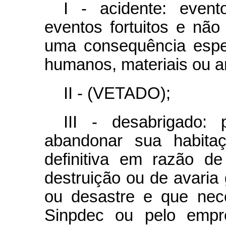
I - acidente: even
eventos fortuitos e nã
uma consequência espe
humanos, materiais ou a
II - (VETADO);
III - desabrigado:
abandonar sua habita
definitiva em razão d
destruição ou de avaria
ou desastre e que nece
Sinpdec ou pelo empre