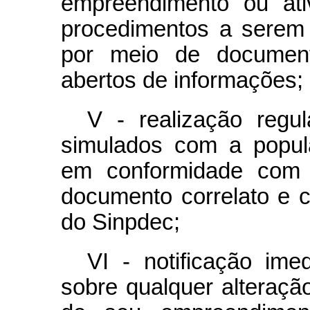
empreendimento ou at
procedimentos a serem
por meio de document
abertos de informações;
V - realização regul
simulados com a popula
em conformidade com 
documento correlato e 
do Sinpdec;
VI - notificação im
sobre qualquer alteraç