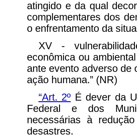
atingido e da qual deco
complementares dos de
o enfrentamento da situa
XV - vulnerabilidade
econômica ou ambiental
ante evento adverso de o
ação humana.” (NR)
“Art. 2º
É dever da Un
Federal e dos Muni
necessárias à redução
desastres.