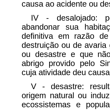
causa ao acidente ou de
IV - desalojado: 
abandonar sua habita
definitiva em razão d
destruição ou de avaria
ou desastre e que não
abrigo provido pelo S
cuja atividade deu causa
V - desastre: resu
origem natural ou indu
ecossistemas e popula