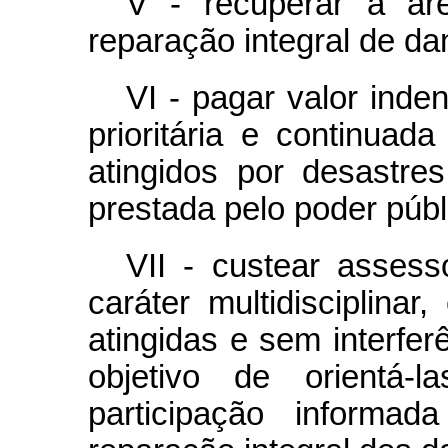
V - recuperar a ár
reparação integral de da
VI - pagar valor inden
prioritária e continuad
atingidos por desastre
prestada pelo poder públ
VII - custear assess
caráter multidisciplina
atingidas e sem interfe
objetivo de orientá
participação inform