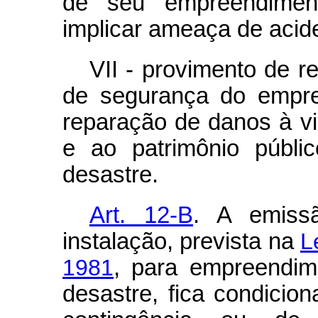
de seu empreendimen
implicar ameaça de acide
VII - provimento de r
de segurança do empre
reparação de danos à v
e ao patrimônio públi
desastre.
Art. 12-B
. A emiss
instalação, prevista na
L
1981
, para empreendim
desastre, fica condicio