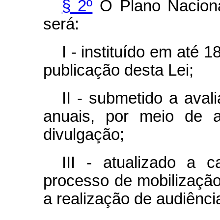
§ 2º
O Plano Naciona
será:
I - instituído em até 
publicação desta Lei;
II - submetido a aval
anuais, por meio de a
divulgação;
III - atualizado a 
processo de mobilização 
a realização de audiênci