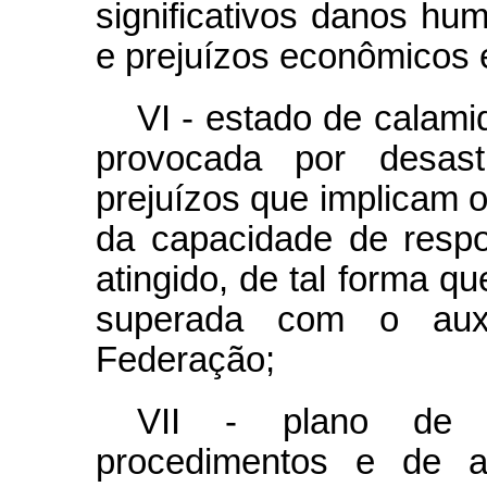
significativos danos hu
e prejuízos econômicos e
VI - estado de calami
provocada por desas
prejuízos que implicam 
da capacidade de respo
atingido, de tal forma q
superada com o aux
Federação;
VII - plano de c
procedimentos e de aç