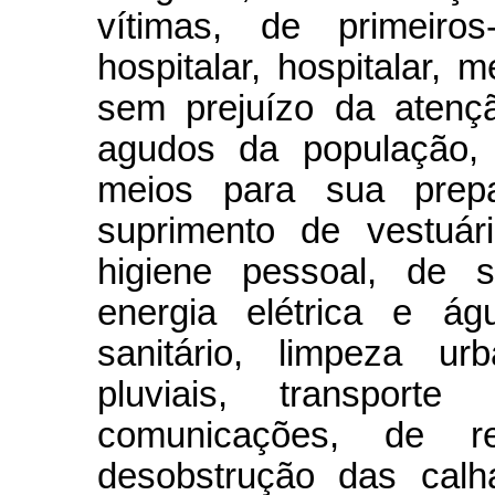
vítimas, de primeiros
hospitalar, hospitalar, 
sem prejuízo da atenç
agudos da população, 
meios para sua prepa
suprimento de vestuár
higiene pessoal, de s
energia elétrica e ág
sanitário, limpeza u
pluviais, transporte 
comunicações, de 
desobstrução das calh