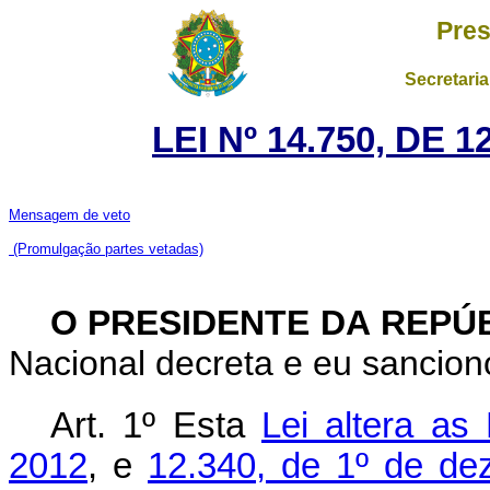
Pres
Secretaria
LEI Nº 14.750, DE
Mensagem de veto
(Promulgação partes vetadas)
O PRESIDENTE DA REPÚ
Nacional decreta e eu sanciono
Art. 1º
Esta
Lei altera as
2012
, e
12.340, de 1º de d