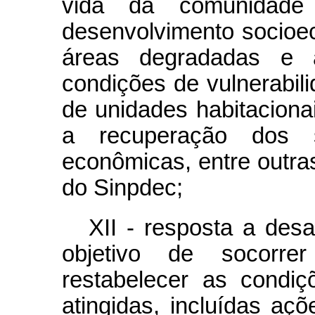
vida da comunidade 
desenvolvimento socioec
áreas degradadas e 
condições de vulnerabili
de unidades habitacionai
a recuperação dos s
econômicas, entre outra
do Sinpdec;
XII - resposta a des
objetivo de socorre
restabelecer as condi
atingidas, incluídas a