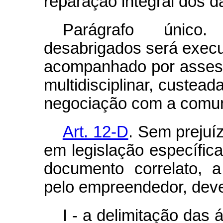
reparação integral dos d
Parágrafo único
desabrigados será execu
acompanhado por assess
multidisciplinar, custea
negociação com a comun
Art. 12-D
. Sem prejuí
em legislação específica
documento correlato, 
pelo empreendedor, deve
I - a delimitação das 