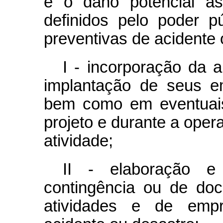
e o dano potencial as
definidos pelo poder 
preventivas de acidente 
I - incorporação da a
implantação de seus e
bem como em eventuais
projeto e durante a ope
atividade;
II - elaboração e
contingência ou de do
atividades e de emp