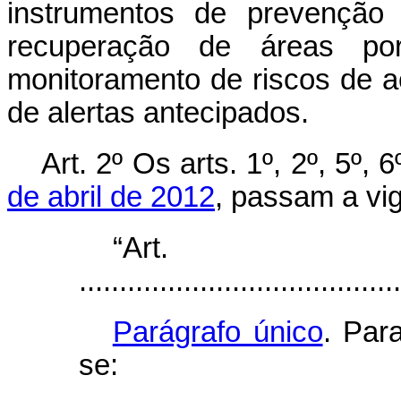
instrumentos de prevenção
recuperação de áreas po
monitoramento de riscos de a
de alertas antecipados.
Art. 2º Os arts. 1º, 2º, 5º, 
de abril de 2012
, passam a vi
“Ar
........................................
Parágrafo único
. Par
se: