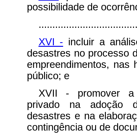
possibilidade de ocorrên
...................................
XVI -
incluir a análi
desastres no processo d
empreendimentos, nas h
público; e
XVII - promover a 
privado na adoção d
desastres e na elabora
contingência ou de docu