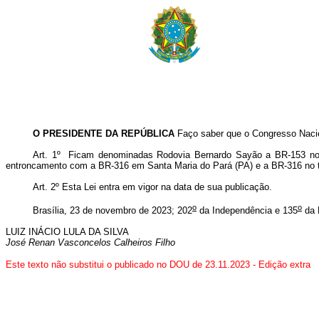
O PRESIDENTE DA REPÚBLICA
Faço saber que o Congresso Nacio
Art. 1º Ficam denominadas Rodovia Bernardo Sayão a BR-153 no t
entroncamento com a BR-316 em Santa Maria do Pará (PA) e a BR-316 no 
Art. 2º Esta Lei entra em vigor na data de sua publicação.
o
o
Brasília, 23 de novembro de 2023; 202
da Independência e 135
da 
LUIZ INÁCIO LULA DA SILVA
José Renan Vasconcelos Calheiros Filho
Este texto não substitui o publicado no DOU de 23.11.2023 - Edição extra