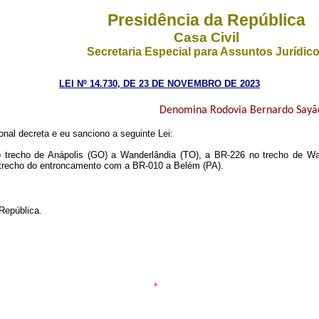
Presidência da República
Casa Civil
Secretaria Especial para Assuntos Jurídic
LEI Nº 14.730, DE 23 DE NOVEMBRO DE 2023
Denomina Rodovia Bernardo Sayão 
nal decreta e eu sanciono a seguinte Lei:
recho de Anápolis (GO) a Wanderlândia (TO), a BR-226 no trecho de Wand
trecho do entroncamento com a BR-010 a Belém (PA).
República.
*