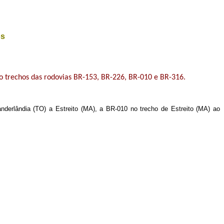
os
trechos das rodovias BR-153, BR-226, BR-010 e BR-316.
erlândia (TO) a Estreito (MA), a BR-010 no trecho de Estreito (MA) ao