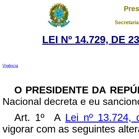
Pres
Secretaria
LEI Nº 14.729, DE
Vigência
O PRESIDENTE DA REP
Nacional decreta e eu sanciono
Art. 1º A
Lei nº 13.724,
vigorar com as seguintes alte