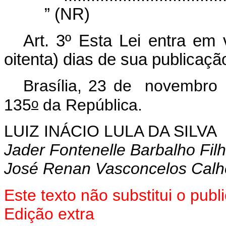
” (NR)
Art. 3º Esta Lei entra em 
oitenta) dias de sua publicação 
Brasília, 23 de novembro
o
135
da República.
LUIZ INÁCIO LULA DA SILVA
Jader Fontenelle Barbalho Fil
José Renan Vasconcelos Calhe
Este texto não substitui o pu
Edição extra