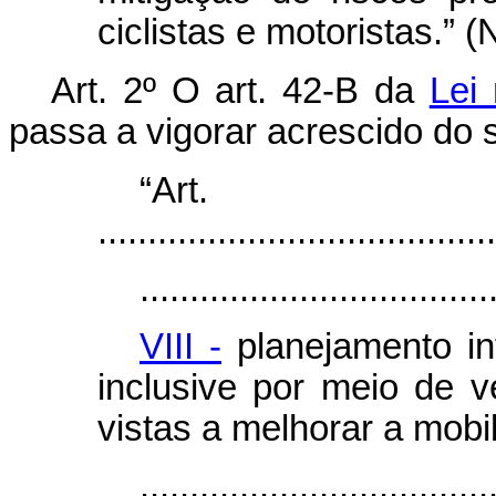
ciclistas e motoristas.” 
Art. 2º O art. 42-B da
Lei
passa a vigorar acrescido do s
“Art
........................................
...................................
VIII -
planejamento in
inclusive por meio de 
vistas a melhorar a mobi
...................................