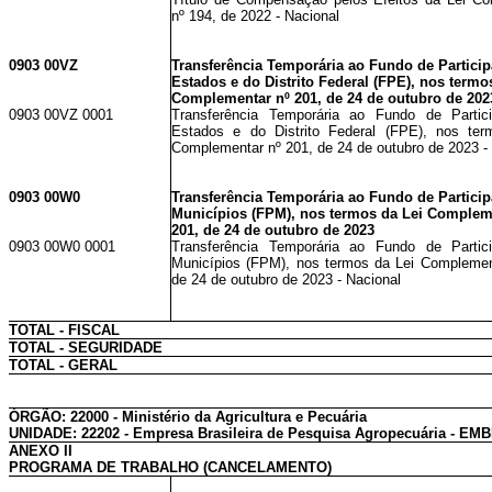
nº 194, de 2022 - Nacional
0903 00VZ
Transferência Temporária ao Fundo de Partici
Estados e do Distrito Federal (FPE), nos termo
Complementar nº 201, de 24 de outubro de 202
0903 00VZ 0001
Transferência Temporária ao Fundo de Partic
Estados e do Distrito Federal (FPE), nos ter
Complementar nº 201, de 24 de outubro de 2023 -
0903 00W0
Transferência Temporária ao Fundo de Partici
Municípios (FPM), nos termos da Lei Complem
201, de 24 de outubro de 2023
0903 00W0 0001
Transferência Temporária ao Fundo de Partic
Municípios (FPM), nos termos da Lei Complemen
de 24 de outubro de 2023 - Nacional
TOTAL - FISCAL
TOTAL - SEGURIDADE
TOTAL - GERAL
ÓRGÃO: 22000 - Ministério da Agricultura e Pecuária
UNIDADE: 22202 - Empresa Brasileira de Pesquisa Agropecuária - E
ANEXO II
PROGRAMA DE TRABALHO (CANCELAMENTO)