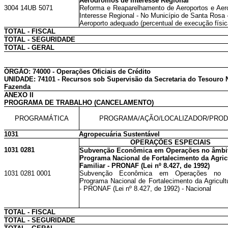
Aeródromos de Interesse Regional
3004 14UB 5071
Reforma e Reaparelhamento de Aeroportos e Ae
Interesse Regional - No Município de Santa Rosa 
Aeroporto adequado (percentual de execução físic
TOTAL - FISCAL
TOTAL - SEGURIDADE
TOTAL - GERAL
ÓRGÃO: 74000 - Operações Oficiais de Crédito
UNIDADE: 74101 - Recursos sob Supervisão da Secretaria do Tesouro Na
Fazenda
ANEXO II
PROGRAMA DE TRABALHO (CANCELAMENTO)
PROGRAMÁTICA
PROGRAMA/AÇÃO/LOCALIZADOR/PRO
1031
Agropecuária Sustentável
OPERAÇÕES ESPECIAIS
1031 0281
Subvenção Econômica em Operações no âmbi
Programa Nacional de Fortalecimento da Agric
Familiar - PRONAF (Lei nº 8.427, de 1992)
1031 0281 0001
Subvenção Econômica em Operações no 
Programa Nacional de Fortalecimento da Agricultu
- PRONAF (Lei nº 8.427, de 1992) - Nacional
TOTAL - FISCAL
TOTAL - SEGURIDADE