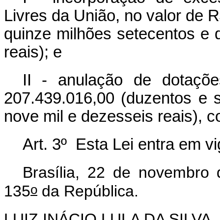
Livres da União, no valor de 
quinze milhões setecentos e 
reais); e
II - anulação de dotaçõ
207.439.016,00 (duzentos e s
nove mil e dezesseis reais), 
Art. 3º Esta Lei entra em v
Brasília, 22 de novembro
o
135
da República.
LUIZ INÁCIO LULA DA SILVA