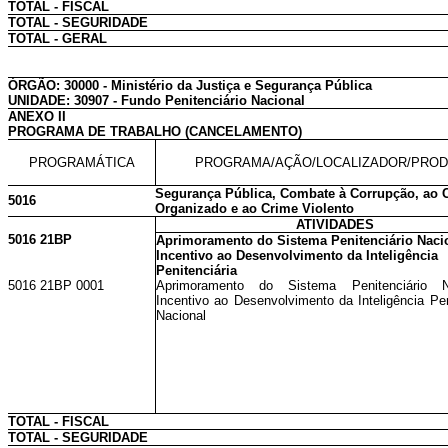
TOTAL - FISCAL
TOTAL - SEGURIDADE
TOTAL - GERAL
ÓRGÃO: 30000 - Ministério da Justiça e Segurança Pública
UNIDADE: 30907 - Fundo Penitenciário Nacional
ANEXO II
PROGRAMA DE TRABALHO (CANCELAMENTO)
PROGRAMÁTICA
PROGRAMA/AÇÃO/LOCALIZADOR/PRO
Segurança Pública, Combate à Corrupção, ao 
5016
Organizado e ao Crime Violento
ATIVIDADES
5016 21BP
Aprimoramento do Sistema Penitenciário Naci
Incentivo ao Desenvolvimento da Inteligência
Penitenciária
5016 21BP 0001
Aprimoramento do Sistema Penitenciário 
Incentivo ao Desenvolvimento da Inteligência Pen
Nacional
TOTAL - FISCAL
TOTAL - SEGURIDADE