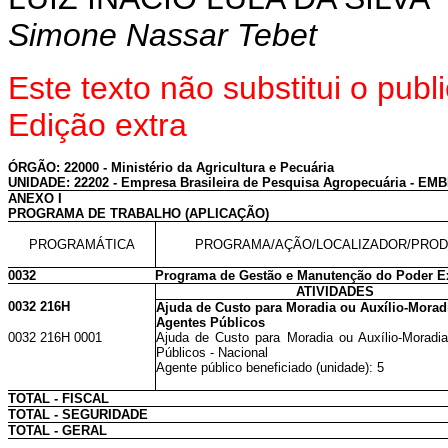
Simone Nassar Tebet
Este texto não substitui o pu
Edição extra
ÓRGÃO: 22000 - Ministério da Agricultura e Pecuária
UNIDADE: 22202 - Empresa Brasileira de Pesquisa Agropecuária - E
ANEXO I
PROGRAMA DE TRABALHO (APLICAÇÃO)
PROGRAMÁTICA
PROGRAMA/AÇÃO/LOCALIZADOR/PRO
0032
Programa de Gestão e Manutenção do Poder E
ATIVIDADES
0032 216H
Ajuda de Custo para Moradia ou Auxílio-Morad
Agentes Públicos
0032 216H 0001
Ajuda de Custo para Moradia ou Auxílio-Moradi
Públicos - Nacional
Agente público beneficiado (unidade): 5
TOTAL - FISCAL
TOTAL - SEGURIDADE
TOTAL - GERAL