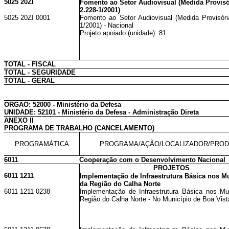
5025 20ZI
Fomento ao Setor Audiovisual (Medida Provisó
2.228-1/2001)
5025 20ZI 0001
Fomento ao Setor Audiovisual (Medida Provisóri
1/2001) - Nacional
Projeto apoiado (unidade): 81
TOTAL - FISCAL
TOTAL - SEGURIDADE
TOTAL - GERAL
ÓRGÃO: 52000 - Ministério da Defesa
UNIDADE: 52101 - Ministério da Defesa - Administração Direta
ANEXO II
PROGRAMA DE TRABALHO (CANCELAMENTO)
PROGRAMÁTICA
PROGRAMA/AÇÃO/LOCALIZADOR/PRO
6011
Cooperação com o Desenvolvimento Nacional
PROJETOS
6011 1211
Implementação de Infraestrutura Básica nos M
da Região do Calha Norte
6011 1211 0238
Implementação de Infraestrutura Básica nos Mu
Região do Calha Norte - No Município de Boa Vist