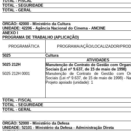
TOTAL - FISCAL
TOTAL - SEGURIDADE
TOTAL - GERAL
ÓRGÃO: 42000 - Ministério da Cultura
UNIDADE: 42206 - Agência Nacional do Cinema - ANCINE
ANEXO I
PROGRAMA DE TRABALHO (APLICAÇÃO)
PROGRAMÁTICA
PROGRAMA/AÇÃO/LOCALIZADOR/PRO
5025
Cultura
ATIVIDADES
5025 212H
Manutenção de Contrato de Gestão com Organ
Sociais (Lei nº 9.637, de 15 de maio de 1998)
5025 212H 0001
Manutenção de Contrato de Gestão com Or
Sociais (Lei nº 9.637, de 15 de maio de 1998) - Na
Projeto apoiado (unidade): 1
TOTAL - FISCAL
TOTAL - SEGURIDADE
TOTAL - GERAL
ÓRGÃO: 52000 - Ministério da Defesa
UNIDADE: 52101 - Ministério da Defesa - Administração Direta