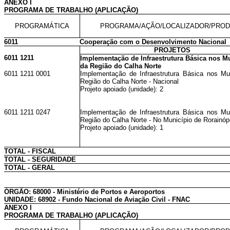
ANEXO I
PROGRAMA DE TRABALHO (APLICAÇÃO)
PROGRAMÁTICA
PROGRAMA/AÇÃO/LOCALIZADOR/PRO
6011
Cooperação com o Desenvolvimento Nacional
PROJETOS
6011 1211
Implementação de Infraestrutura Básica nos M
da Região do Calha Norte
6011 1211 0001
Implementação de Infraestrutura Básica nos Mu
Região do Calha Norte - Nacional
Projeto apoiado (unidade): 2
6011 1211 0247
Implementação de Infraestrutura Básica nos Mu
Região do Calha Norte - No Município de Rorainóp
Projeto apoiado (unidade): 1
TOTAL - FISCAL
TOTAL - SEGURIDADE
TOTAL - GERAL
ÓRGÃO: 68000 - Ministério de Portos e Aeroportos
UNIDADE: 68902 - Fundo Nacional de Aviação Civil - FNAC
ANEXO I
PROGRAMA DE TRABALHO (APLICAÇÃO)