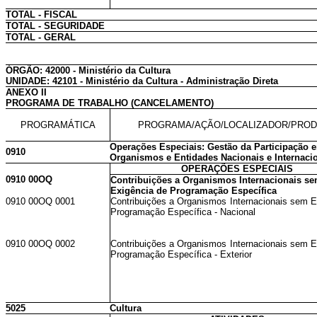
TOTAL - FISCAL
TOTAL - SEGURIDADE
TOTAL - GERAL
ÓRGÃO: 42000 - Ministério da Cultura
UNIDADE: 42101 - Ministério da Cultura - Administração Direta
ANEXO II
PROGRAMA DE TRABALHO (CANCELAMENTO)
PROGRAMÁTICA
PROGRAMA/AÇÃO/LOCALIZADOR/PRO
Operações Especiais: Gestão da Participação 
0910
Organismos e Entidades Nacionais e Internaci
OPERAÇÕES ESPECIAIS
0910 00OQ
Contribuições a Organismos Internacionais s
Exigência de Programação Específica
0910 00OQ 0001
Contribuições a Organismos Internacionais sem E
Programação Específica - Nacional
0910 00OQ 0002
Contribuições a Organismos Internacionais sem E
Programação Específica - Exterior
5025
Cultura