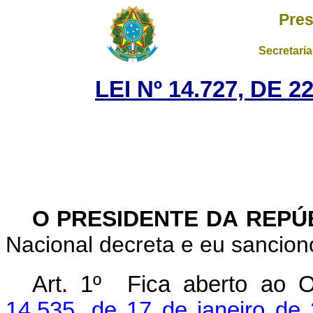
Pres
Secretaria
LEI Nº 14.727, DE
O PRESIDENTE DA REPÚ
Nacional decreta e eu sanciono
Art. 1º Fica aberto ao O
14.535, de 17 de janeiro de