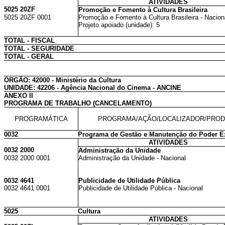
ATIVIDADES
5025 20ZF
Promoção e Fomento à Cultura Brasileira
5025 20ZF 0001
Promoção e Fomento à Cultura Brasileira - Nacion
Projeto apoiado (unidade): 5
TOTAL - FISCAL
TOTAL - SEGURIDADE
TOTAL - GERAL
ÓRGÃO: 42000 - Ministério da Cultura
UNIDADE: 42206 - Agência Nacional do Cinema - ANCINE
ANEXO II
PROGRAMA DE TRABALHO (CANCELAMENTO)
PROGRAMÁTICA
PROGRAMA/AÇÃO/LOCALIZADOR/PRO
0032
Programa de Gestão e Manutenção do Poder E
ATIVIDADES
0032 2000
Administração da Unidade
0032 2000 0001
Administração da Unidade - Nacional
0032 4641
Publicidade de Utilidade Pública
0032 4641 0001
Publicidade de Utilidade Pública - Nacional
5025
Cultura
ATIVIDADES