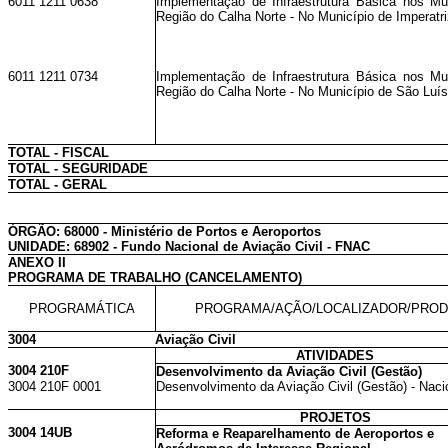
6011 1211 0638
Implementação de Infraestrutura Básica nos Mu
Região do Calha Norte - No Município de Imperatr
6011 1211 0734
Implementação de Infraestrutura Básica nos Mu
Região do Calha Norte - No Município de São Luí
TOTAL - FISCAL
TOTAL - SEGURIDADE
TOTAL - GERAL
ÓRGÃO: 68000 - Ministério de Portos e Aeroportos
UNIDADE: 68902 - Fundo Nacional de Aviação Civil - FNAC
ANEXO II
PROGRAMA DE TRABALHO (CANCELAMENTO)
PROGRAMÁTICA
PROGRAMA/AÇÃO/LOCALIZADOR/PRO
3004
Aviação Civil
ATIVIDADES
3004 210F
Desenvolvimento da Aviação Civil (Gestão)
3004 210F 0001
Desenvolvimento da Aviação Civil (Gestão) - Naci
PROJETOS
3004 14UB
Reforma e Reaparelhamento de Aeroportos e