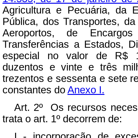
Agricultura e Pecuária, da
Pública, dos Transportes, da
Aeroportos, de Encargo
Transferências a Estados, Dis
especial no valor de R$ 15
duzentos e vinte e três mi
trezentos e sessenta e sete r
constantes do
Anexo I.
Art. 2º Os recursos necess
trata o art. 1º decorrem de:
I - incorporação de exc