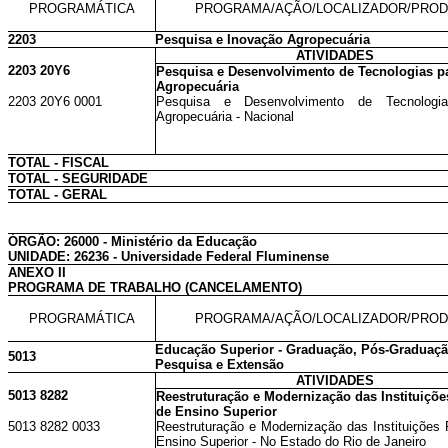
PROGRAMÁTICA
PROGRAMA/AÇÃO/LOCALIZADOR/PRO
2203
Pesquisa e Inovação Agropecuária
ATIVIDADES
2203 20Y6
Pesquisa e Desenvolvimento de Tecnologias p
Agropecuária
2203 20Y6 0001
Pesquisa e Desenvolvimento de Tecnologi
Agropecuária - Nacional
TOTAL - FISCAL
TOTAL - SEGURIDADE
TOTAL - GERAL
ÓRGÃO: 26000 - Ministério da Educação
UNIDADE: 26236 - Universidade Federal Fluminense
ANEXO II
PROGRAMA DE TRABALHO (CANCELAMENTO)
PROGRAMÁTICA
PROGRAMA/AÇÃO/LOCALIZADOR/PRO
Educação Superior - Graduação, Pós-Graduaçã
5013
Pesquisa e Extensão
ATIVIDADES
5013 8282
Reestruturação e Modernização das Instituiçõe
de Ensino Superior
5013 8282 0033
Reestruturação e Modernização das Instituições 
Ensino Superior - No Estado do Rio de Janeiro