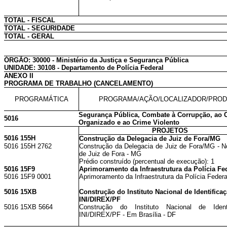
TOTAL - FISCAL
TOTAL - SEGURIDADE
TOTAL - GERAL
ÓRGÃO: 30000 - Ministério da Justiça e Segurança Pública
UNIDADE: 30108 - Departamento de Polícia Federal
ANEXO II
PROGRAMA DE TRABALHO (CANCELAMENTO)
PROGRAMÁTICA
PROGRAMA/AÇÃO/LOCALIZADOR/PRO
Segurança Pública, Combate à Corrupção, ao 
5016
Organizado e ao Crime Violento
PROJETOS
5016 155H
Construção da Delegacia de Juiz de Fora/MG
5016 155H 2762
Construção da Delegacia de Juiz de Fora/MG - N
de Juiz de Fora - MG
Prédio construído (percentual de execução): 1
5016 15F9
Aprimoramento da Infraestrutura da Polícia Fe
5016 15F9 0001
Aprimoramento da Infraestrutura da Polícia Federa
5016 15XB
Construção do Instituto Nacional de Identificaç
INI/DIREX/PF
5016 15XB 5664
Construção do Instituto Nacional de Ident
INI/DIREX/PF - Em Brasília - DF