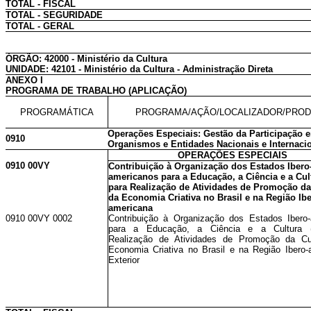
TOTAL - FISCAL
TOTAL - SEGURIDADE
TOTAL - GERAL
ÓRGÃO: 42000 - Ministério da Cultura
UNIDADE: 42101 - Ministério da Cultura - Administração Direta
ANEXO I
PROGRAMA DE TRABALHO (APLICAÇÃO)
PROGRAMÁTICA
PROGRAMA/AÇÃO/LOCALIZADOR/PRO
Operações Especiais: Gestão da Participação 
0910
Organismos e Entidades Nacionais e Internaci
OPERAÇÕES ESPECIAIS
0910 00VY
Contribuição à Organização dos Estados Ibero
americanos para a Educação, a Ciência e a Cul
para Realização de Atividades de Promoção da
da Economia Criativa no Brasil e na Região Ibe
americana
0910 00VY 0002
Contribuição à Organização dos Estados Ibero
para a Educação, a Ciência e a Cultura 
Realização de Atividades de Promoção da Cu
Economia Criativa no Brasil e na Região Ibero-
Exterior