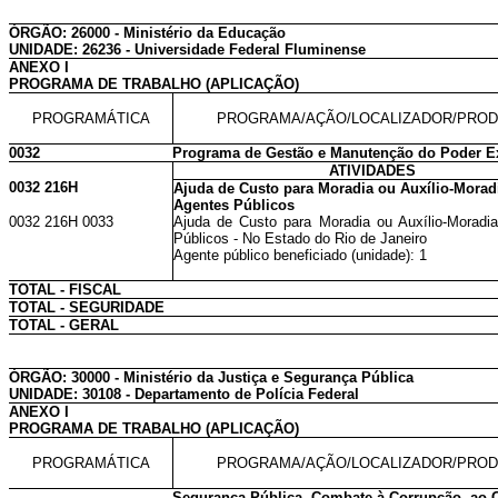
ÓRGÃO: 26000 - Ministério da Educação
UNIDADE: 26236 - Universidade Federal Fluminense
ANEXO I
PROGRAMA DE TRABALHO (APLICAÇÃO)
PROGRAMÁTICA
PROGRAMA/AÇÃO/LOCALIZADOR/PRO
0032
Programa de Gestão e Manutenção do Poder E
ATIVIDADES
0032 216H
Ajuda de Custo para Moradia ou Auxílio-Morad
Agentes Públicos
0032 216H 0033
Ajuda de Custo para Moradia ou Auxílio-Moradi
Públicos - No Estado do Rio de Janeiro
Agente público beneficiado (unidade): 1
TOTAL - FISCAL
TOTAL - SEGURIDADE
TOTAL - GERAL
ÓRGÃO: 30000 - Ministério da Justiça e Segurança Pública
UNIDADE: 30108 - Departamento de Polícia Federal
ANEXO I
PROGRAMA DE TRABALHO (APLICAÇÃO)
PROGRAMÁTICA
PROGRAMA/AÇÃO/LOCALIZADOR/PRO
Segurança Pública, Combate à Corrupção, ao 