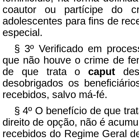
coautor ou partícipe do c
adolescentes para fins de re
especial.
§ 3º Verificado em process
que não houve o crime de fem
de que trata o
caput
dest
desobrigados os beneficiário
recebidos, salvo má-fé.
§ 4º O benefício de que tra
direito de opção, não é acumu
recebidos do Regime Geral d