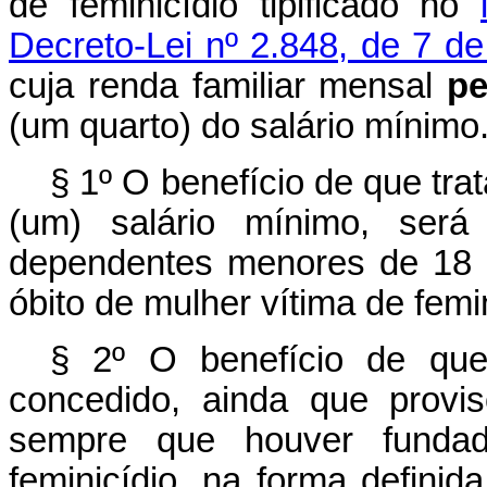
de feminicídio tipificado no
Decreto-Lei nº 2.848, de 7 
cuja renda familiar mensal
pe
(um quarto) do salário mínimo
§ 1º O benefício de que tra
(um) salário mínimo, será
dependentes menores de 18 (
óbito de mulher vítima de femin
§ 2º O benefício de qu
concedido, ainda que provis
sempre que houver fundado
feminicídio, na forma defini