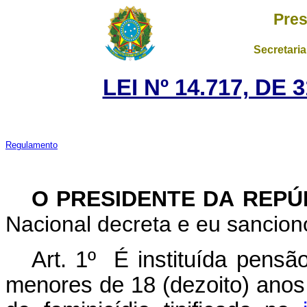
Pres
Secretaria
LEI Nº 14.717, DE
Regulamento
O PRESIDENTE DA REP
Nacional decreta e eu sanciono
Art. 1º É instituída pensã
menores de 18 (dezoito) anos