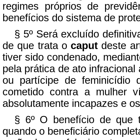
regimes próprios de previd
benefícios do sistema de prote
§ 5º Será excluído definit
de que trata o
caput
deste ar
tiver sido condenado, mediant
pela prática de ato infraciona
ou partícipe de feminicídio 
cometido contra a mulher ví
absolutamente incapazes e os
§ 6º O benefício de que 
quando o beneficiário complet