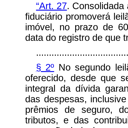
“Art. 27
. Consolidada
fiduciário promoverá lei
imóvel, no prazo de 60
data do registro de que tr
...................................
§ 2º
No segundo leilã
oferecido, desde que se
integral da dívida garan
das despesas, inclusive
prêmios de seguro, do
tributos, e das contrib