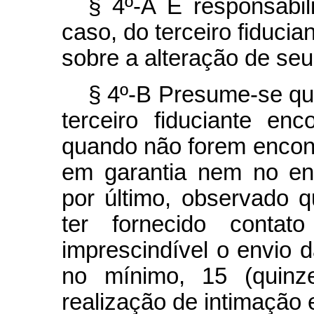
§ 4º-A É responsabil
caso, do terceiro fiducia
sobre a alteração de seu
§ 4º-B Presume-se que
terceiro fiduciante en
quando não forem encont
em garantia nem no en
por último, observado 
ter fornecido contato
imprescindível o envio 
no mínimo, 15 (quinz
realização de intimação e