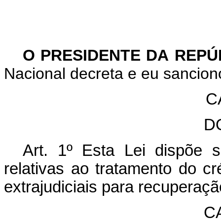
O PRESIDENTE DA REP
Nacional decreta e eu sanciono
C
D
Art. 1º Esta Lei dispõe 
relativas ao tratamento do c
extrajudiciais para recuperaçã
CA