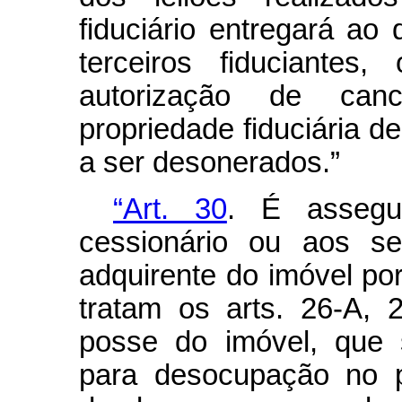
fiduciário entregará ao
terceiros fiduciante
autorização de can
propriedade fiduciária d
a ser desonerados.”
“Art. 30
. É assegu
cessionário ou aos se
adquirente do imóvel por
tratam os arts. 26-A, 
posse do imóvel, que 
para desocupação no p