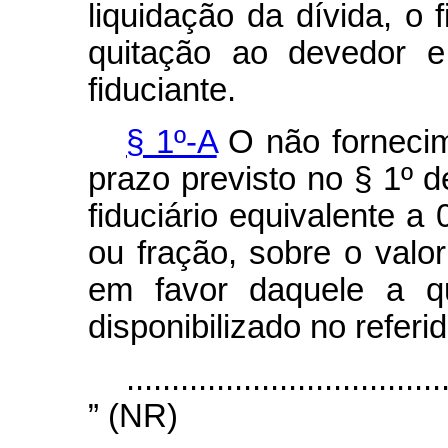
liquidação da dívida, o 
quitação ao devedor e
fiduciante.
§ 1º-A
O não fornecim
prazo previsto no § 1º d
fiduciário equivalente a
ou fração, sobre o valor
em favor daquele a q
disponibilizado no referi
...................................
” (NR)