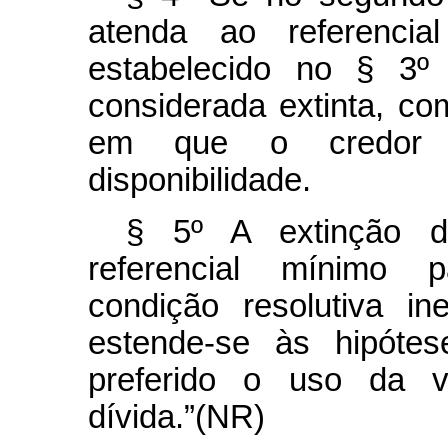
atenda ao referencia
estabelecido no § 3º 
considerada extinta, co
em que o credor fi
disponibilidade.
§ 5º A extinção d
referencial mínimo p
condição resolutiva in
estende-se às hipóte
preferido o uso da vi
dívida.”(NR)