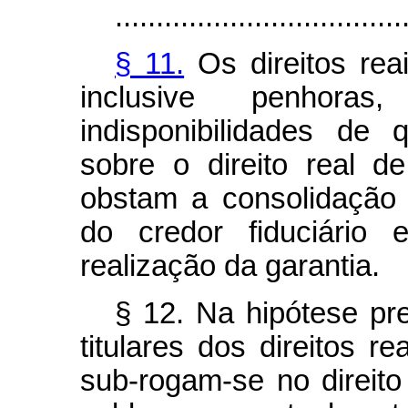
...................................
§ 11.
Os direitos reai
inclusive penhoras
indisponibilidades de 
sobre o direito real d
obstam a consolidação 
do credor fiduciário
realização da garantia.
§ 12. Na hipótese pre
titulares dos direitos r
sub-rogam-se no direito