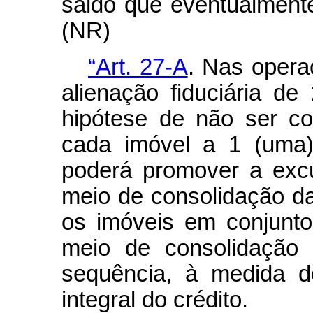
saldo que eventualmente
(NR)
“Art. 27-A
. Nas opera
alienação fiduciária de
hipótese de não ser c
cada imóvel a 1 (uma)
poderá promover a exc
meio de consolidação da
os imóveis em conjunto
meio de consolidação 
sequência, à medida d
integral do crédito.