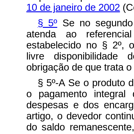
10 de janeiro de 2002
(Có
§ 5º
Se no segundo l
atenda ao referencia
estabelecido no § 2º, o 
livre disponibilidad
obrigação de que trata o 
§ 5º-A Se o produto do
o pagamento integral 
despesas e dos encarg
artigo, o devedor conti
do saldo remanescente