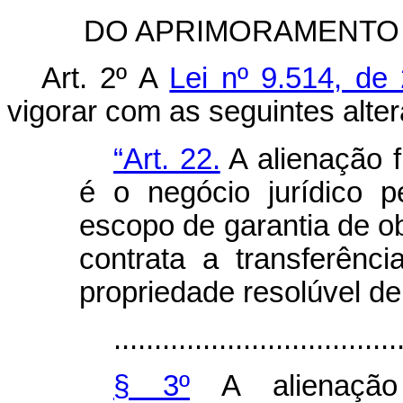
DO APRIMORAMENTO 
Art. 2º A
Lei nº 9.514, d
vigorar com as seguintes alte
“Art. 22.
A alienação f
é o negócio jurídico p
escopo de garantia de ob
contrata a transferênci
propriedade resolúvel de
...................................
§ 3º
A alienação 