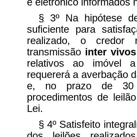
e eletrônico informados 
§ 3º Na hipótese d
suficiente para satisfa
realizado, o credor 
transmissão
inter vivos
relativos ao imóvel 
requererá a averbação d
e, no prazo de 30 (t
procedimentos de leilã
Lei.
§ 4º Satisfeito integr
dos leilões realizado