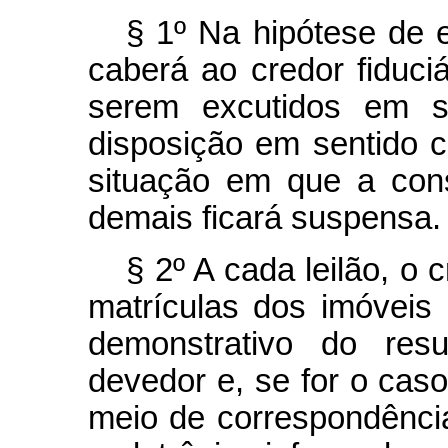
§ 1º Na hipótese de 
caberá ao credor fiduci
serem excutidos em s
disposição em sentido c
situação em que a con
demais ficará suspensa.
§ 2º A cada leilão, o 
matrículas dos imóveis
demonstrativo do res
devedor e, se for o caso,
meio de correspondência