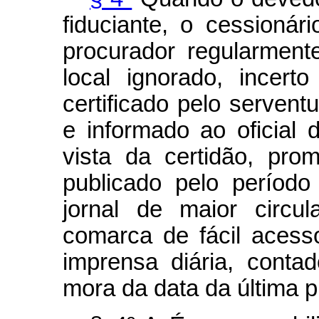
fiduciante, o cessionár
procurador regularment
local ignorado, incert
certificado pelo servent
e informado ao oficial 
vista da certidão, pro
publicado pelo períod
jornal de maior circu
comarca de fácil acess
imprensa diária, cont
mora da data da última p