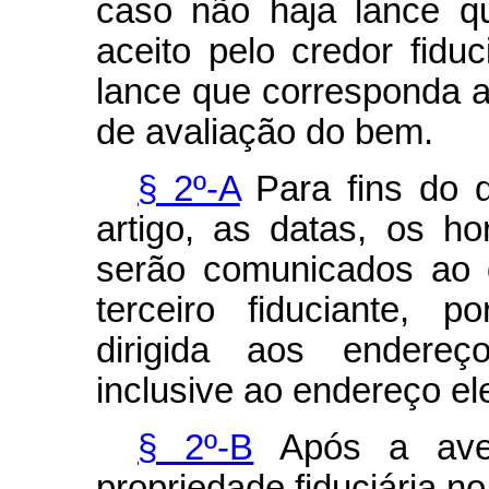
caso não haja lance qu
aceito pelo credor fiduci
lance que corresponda a
de avaliação do bem.
§ 2º-A
Para fins do d
artigo, as datas, os ho
serão comunicados ao 
terceiro fiduciante, 
dirigida aos endereç
inclusive ao endereço ele
§ 2º-B
Após a aver
propriedade fiduciária no