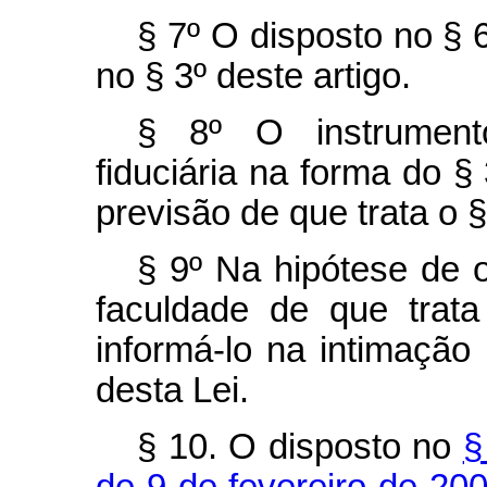
§ 7º O disposto no § 6
no § 3º deste artigo.
§ 8º O instrumento
fiduciária na forma do §
previsão de que trata o §
§ 9º Na hipótese de o
faculdade de que trata
informá-lo na intimação 
desta Lei.
§ 10. O disposto no
§