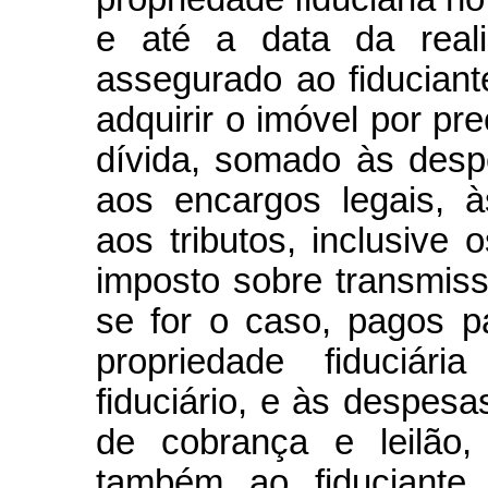
e até a data da reali
assegurado ao fiduciante
adquirir o imóvel por pr
dívida, somado às desp
aos encargos legais, à
aos tributos, inclusive
imposto sobre transmis
se for o caso, pagos p
propriedade fiduciár
fiduciário, e às despes
de cobrança e leilão,
também ao fiduciante