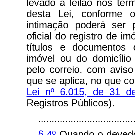
levado a leilão nos ter
desta Lei, conforme 
intimação poderá ser 
oficial do registro de im
títulos e documentos
imóvel ou do domicíli
pelo correio, com avis
que se aplica, no que c
Lei nº 6.015, de 31 
Registros Públicos).
...................................
§ 4º
Quando o devedor 