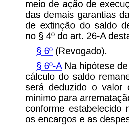
meio de ação de execuç
das demais garantias da
de extinção do saldo d
no § 4º do art. 26-A desta
§ 6º
(Revogado).
§ 6º-A
Na hipótese de q
cálculo do saldo remane
será deduzido o valor 
mínimo para arrematação 
conforme estabelecido n
os encargos e as despe