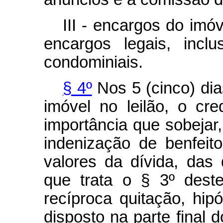
III - encargos do imó
encargos legais, inclu
condominiais.
§ 4º
Nos 5 (cinco) di
imóvel no leilão, o cre
importância que sobejar
indenização de benfeit
valores da dívida, da
que trata o § 3º dest
recíproca quitação, hi
disposto na parte final 