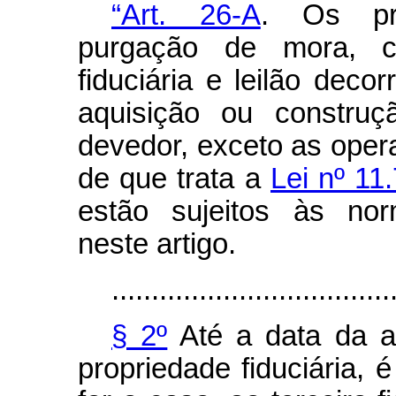
“Art. 26-A
. Os pr
purgação de mora, co
fiduciária e leilão deco
aquisição ou construç
devedor, exceto as oper
de que trata a
Lei nº 11
estão sujeitos às nor
neste artigo.
...................................
§ 2º
Até a data da a
propriedade fiduciária,