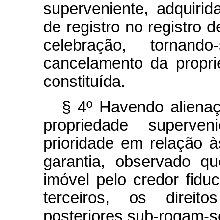
superveniente, adquirida
de registro no registro 
celebração, tornan
cancelamento da proprie
constituída.
§ 4º Havendo alienaç
propriedade superven
prioridade em relação 
garantia, observado q
imóvel pelo credor fiduc
terceiros, os direito
posteriores sub-rogam-s