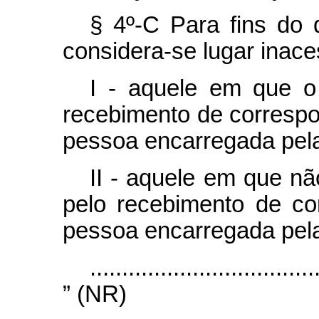
§ 4º-C Para fins do d
considera-se lugar inace
I - aquele em que o 
recebimento de correspo
pessoa encarregada pela
II - aquele em que nã
pelo recebimento de co
pessoa encarregada pela
...................................
” (NR)