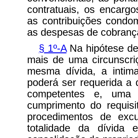
contratuais, os encargos
as contribuições condom
as despesas de cobrança
§ 1º-A
Na hipótese de
mais de uma circunscriç
mesma dívida, a intim
poderá ser requerida a 
competentes e, uma 
cumprimento do requis
procedimentos de exc
totalidade da dívida 