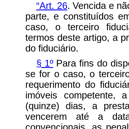
“Art. 26
. Vencida e nã
parte, e constituídos 
caso, o terceiro fiduc
termos deste artigo, a 
do fiduciário.
§ 1º
Para fins do disp
se for o caso, o terceir
requerimento do fiduciár
imóveis competente, a
(quinze) dias, a pres
vencerem até a dat
convencionais, as pena