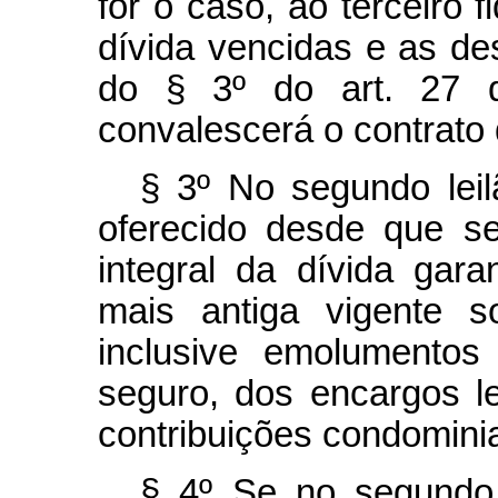
for o caso, ao terceiro 
dívida vencidas e as des
do § 3º do art. 27 d
convalescerá o contrato d
§ 3º No segundo leil
oferecido desde que se
integral da dívida garan
mais antiga vigente 
inclusive emolumentos
seguro, dos encargos leg
contribuições condominia
§ 4º Se no segundo 