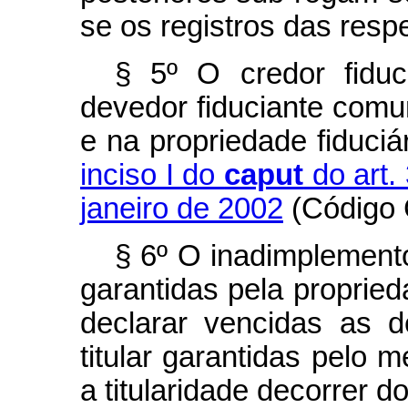
se os registros das respe
§ 5º O credor fiduc
devedor fiduciante comu
e na propriedade fiduciá
inciso I do
caput
do art.
janeiro de 2002
(Código C
§ 6º O inadimplement
garantidas pela proprieda
declarar vencidas as 
titular garantidas pelo 
a titularidade decorrer do